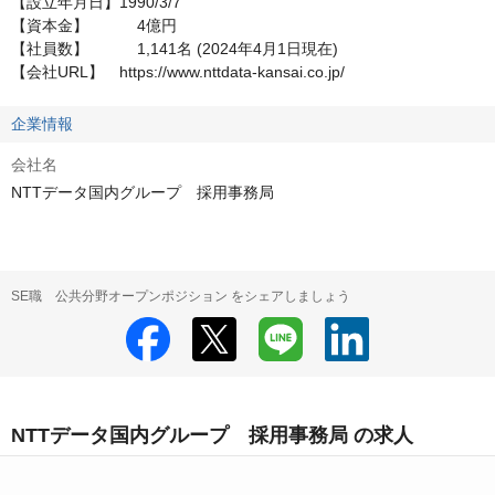
【設立年月日】1990/3/7

【資本金】	　 4億円

【社員数】	　 1,141名 (2024年4月1日現在) 

【会社URL】　https://www.nttdata-kansai.co.jp/
企業情報
会社名
NTTデータ国内グループ 採用事務局
SE職 公共分野オープンポジション をシェアしましょう
NTTデータ国内グループ 採用事務局 の求人