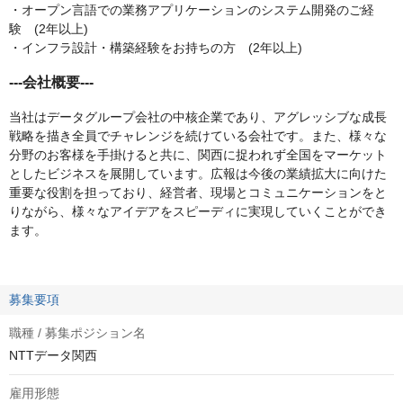
・オープン言語での業務アプリケーションのシステム開発のご経
験 (2年以上)
・インフラ設計・構築経験をお持ちの方 (2年以上)
---会社概要---
当社はデータグループ会社の中核企業であり、アグレッシブな成長
戦略を描き全員でチャレンジを続けている会社です。また、様々な
分野のお客様を手掛けると共に、関西に捉われず全国をマーケット
としたビジネスを展開しています。広報は今後の業績拡大に向けた
重要な役割を担っており、経営者、現場とコミュニケーションをと
りながら、様々なアイデアをスピーディに実現していくことができ
ます。
募集要項
職種 / 募集ポジション名
NTTデータ関西
雇用形態