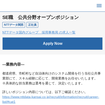
SE職 公共分野オープンポジション
NTTデータ関西
正社員
NTTデータ国内グループ 採用事務局 の求人一覧
Apply Now
---業務内容---
都道府県、市町村など自治体向けのシステム開発を行う当社公共事
業部にて、スキル経験に応じて、開発業務をお任せいたします。
※具体的な担当業務は選考を通じて、決定いたします。
詳しいポジション内容については、以下ご確認ください。
https://www.nttdata-kansai.co.jp/recruit/information/recruit/career-
list/#cat1