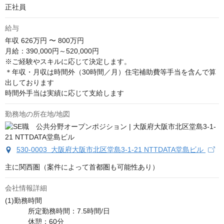
正社員
給与
年収
626万円 〜 800万円
月給：390,000円～520,000円

※ご経験やスキルに応じて決定します。

＊年収・月収は時間外（30時間／月）住宅補助費等手当を含んで算
出しております

時間外手当は実績に応じて支給します
勤務地の所在地/地図
530-0003 大阪府大阪市北区堂島3-1-21 NTTDATA堂島ビル
主に関西圏（案件によって首都圏も可能性あり）
会社情報詳細
(1)勤務時間	

	　所定勤務時間：7.5時間/日 

	　休憩：60分
