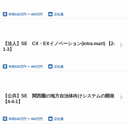
年収
626万円 〜 800万円
正社員
【法人】SE CX・EXイノベーション(intra-mart) 【2-
1-3】
年収
626万円 〜 800万円
正社員
【公共】SE 関西圏の地方自治体向けシステムの開発
【4-4-1】
年収
626万円 〜 800万円
正社員