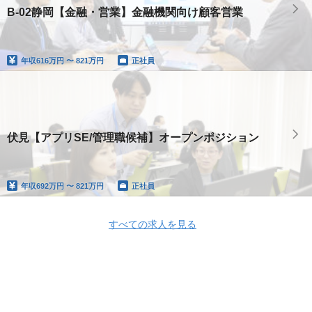
B-02静岡【金融・営業】金融機関向け顧客営業
年収
616万円 〜 821万円
正社員
伏見【アプリSE/管理職候補】オープンポジション
年収
692万円 〜 821万円
正社員
すべての求人を見る