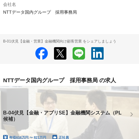
会社名
NTTデータ国内グループ 採用事務局
B-01伏見【金融・営業】金融機関向け顧客営業 をシェアしましょう
NTTデータ国内グループ 採用事務局 の求人
B-04伏見【金融・アプリSE】金融機関システム（PL
候補）
年収
616万円 〜 821万円
正社員