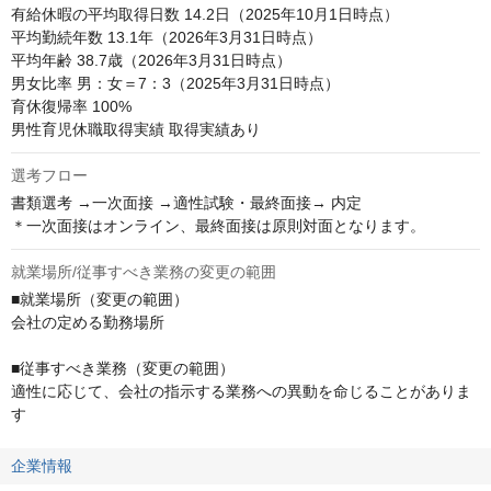
有給休暇の平均取得日数 14.2日（2025年10月1日時点）

平均勤続年数 13.1年（2026年3月31日時点）

平均年齢 38.7歳（2026年3月31日時点）

男女比率 男：女＝7：3（2025年3月31日時点）

育休復帰率 100%

男性育児休職取得実績 取得実績あり
選考フロー
書類選考 →一次面接 →適性試験・最終面接→ 内定

＊一次面接はオンライン、最終面接は原則対面となります。
就業場所/従事すべき業務の変更の範囲
■就業場所（変更の範囲）

会社の定める勤務場所

■従事すべき業務（変更の範囲）

適性に応じて、会社の指示する業務への異動を命じることがありま
す
企業情報