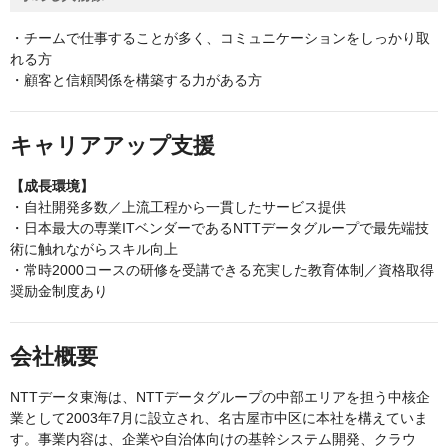
・チームで仕事することが多く、コミュニケーションをしっかり取
れる方
・顧客と信頼関係を構築する力がある方
キャリアアップ支援
【成長環境】
・自社開発多数／上流⼯程から一貫したサービス提供
・日本最大の専業ITベンダーであるNTTデータグループで最先端技
術に触れながらスキル向上
・常時2000コースの研修を受講できる充実した教育体制／資格取得
奨励金制度あり
会社概要
NTTデータ東海は、NTTデータグループの中部エリアを担う中核企
業として2003年7月に設立され、名古屋市中区に本社を構えていま
す。事業内容は、企業や自治体向けの基幹システム開発、クラウ