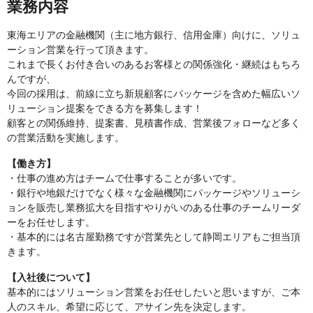
業務内容
東海エリアの金融機関（主に地方銀行、信用金庫）向けに、ソリュ
ーション営業を行って頂きます。
これまで長くお付き合いのあるお客様との関係強化・継続はもちろ
んですが、
今回の採用は、前線に立ち新規顧客にパッケージを含めた幅広いソ
リューション提案をできる方を募集します！
顧客との関係維持、提案書、見積書作成、営業後フォローなど多く
の営業活動を実施します。
【働き方】
・仕事の進め方はチームで仕事することが多いです。
・銀行や地銀だけでなく様々な金融機関にパッケージやソリューシ
ョンを販売し業務拡大を目指すやりがいのある仕事のチームリーダ
ーをお任せします。
・基本的には名古屋勤務ですが営業先として静岡エリアもご担当頂
きます。
【入社後について】
基本的にはソリューション営業をお任せしたいと思いますが、ご本
人のスキル、希望に応じて、アサイン先を決定します。