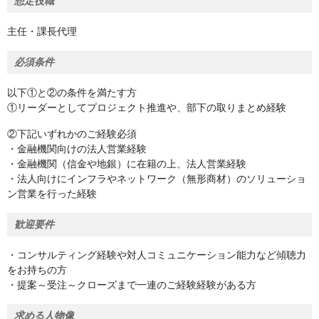
想定役職
主任・課長代理
必須条件
以下①と②の条件を満たす方
①リーダーとしてプロジェクト推進や、部下の取りまとめ経験
②下記いずれかのご経験必須
・金融機関向けの法人営業経験
・金融機関（信金や地銀）に在籍の上、法人営業経験
・法人向けにインフラやネットワーク（無形商材）のソリューショ
ン営業を行った経験
歓迎要件
・コンサルティング経験や対人コミュニケーション能力など傾聴力
をお持ちの方
・提案～受注～クローズまで一連のご経験経験がある方
求める人物像