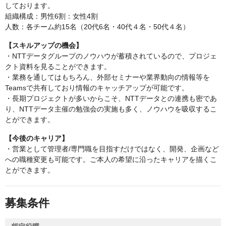
しております。
組織構成：男性6割：女性4割
人数：各チーム約15名（20代6名・40代４名・50代４名）
【スキルアップの機会】
・NTTデータグループのノウハウが蓄積されているので、プロジェ
クト資料を見ることができます。
・業務を通してはもちろん、外部セミナーや業界動向の情報等を
Teamsで共有しており情報のキャッチアップが可能です。
・長期プロジェクトが多いからこそ、NTTデータとの連携も密であ
り、NTTデータ主催の勉強会の実施も多く、ノウハウを吸収するこ
とができます。
【今後のキャリア】
・営業として管理者/専門職を目指すだけではなく、開発、企画など
への職種変更も可能です。ご本人の希望に沿ったキャリアを描くこ
とができます。
募集条件