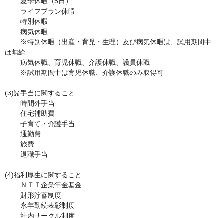
        夏季休暇（5日）

        ライフプラン休暇

        特別休暇

        病気休暇

        ※特別休暇（出産・育児・生理）及び病気休暇は、試用期間中
は無給

        病気休職、育児休職、介護休職、議員休職

        ※試用期間中は育児休職、介護休職のみ取得可

(3)諸手当に関すること	

	時間外手当

        住宅補助費

        子育て・介護手当

        通勤費

        旅費

        退職手当

(4)福利厚生に関すること	

	ＮＴＴ企業年金基金

        財形貯蓄制度

        永年勤続表彰制度

        社内サークル制度
