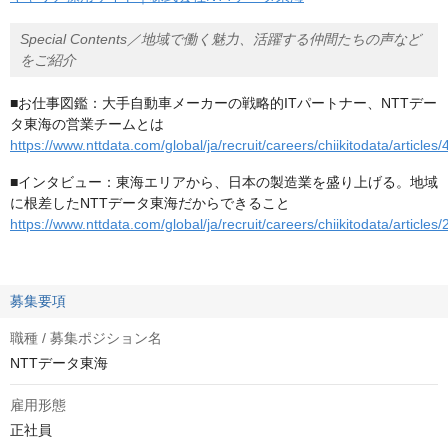
Special Contents／地域で働く魅力、活躍する仲間たちの声など
をご紹介
■お仕事図鑑：大手自動車メーカーの戦略的ITパートナー、NTTデー
タ東海の営業チームとは
https://www.nttdata.com/global/ja/recruit/careers/chiikitodata/articles/
■インタビュー：東海エリアから、日本の製造業を盛り上げる。地域
に根差したNTTデータ東海だからできること
https://www.nttdata.com/global/ja/recruit/careers/chiikitodata/articles/
募集要項
職種 / 募集ポジション名
NTTデータ東海
雇用形態
正社員