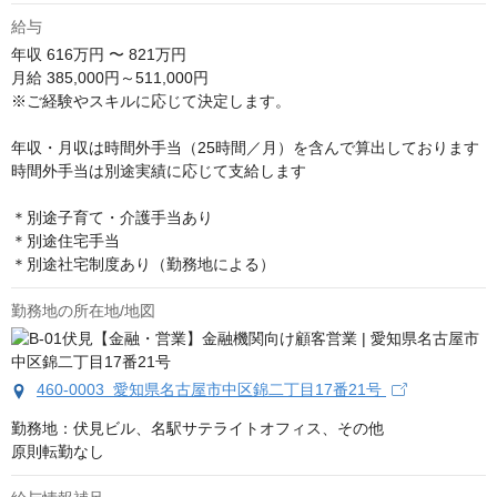
給与
年収
616万円 〜 821万円
月給 385,000円～511,000円

※ご経験やスキルに応じて決定します。

年収・月収は時間外手当（25時間／月）を含んで算出しております

時間外手当は別途実績に応じて支給します

＊別途子育て・介護手当あり

＊別途住宅手当

＊別途社宅制度あり（勤務地による）
勤務地の所在地/地図
460-0003 愛知県名古屋市中区錦二丁目17番21号
勤務地：伏見ビル、名駅サテライトオフィス、その他

原則転勤なし