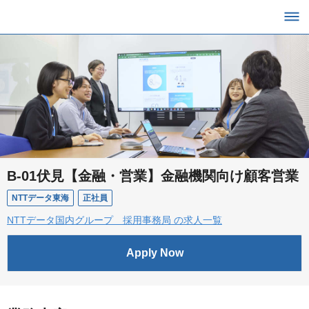
B-01伏見【金融・営業】金融機関向け顧客営業
NTTデータ東海
正社員
NTTデータ国内グループ 採用事務局 の求人一覧
Apply Now