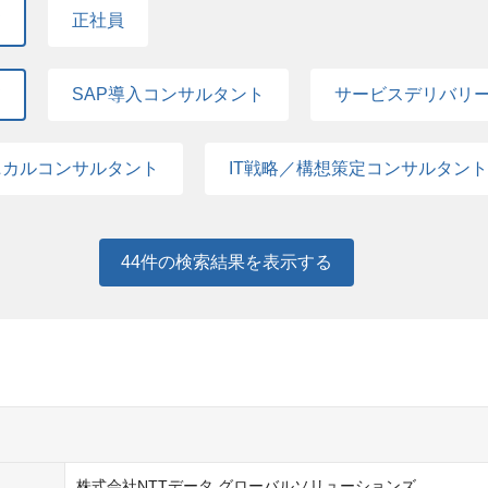
て
正社員
て
SAP導入コンサルタント
サービスデリバリ
ニカルコンサルタント
IT戦略／構想策定コンサルタント
44
件の検索結果を表示する
株式会社NTTデータ グローバルソリューションズ