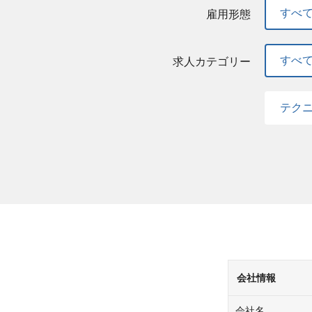
すべ
雇用形態
すべ
求人カテゴリー
テク
会社情報
会社名