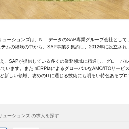
ソリューションズは、NTTデータのSAP専業グループ会社として
テムの経験の中から、SAP事業を集約し、2012年に設立され
超え、SAPが提供している多くの業務領域に精通し、グローバ
ます。またinERPiaによるグローバルなAMO/ITOサービス、
nalyticsなど新しい領域、攻めのITに通じる技術にも明るい特色あ
リューションズ の求人を探す