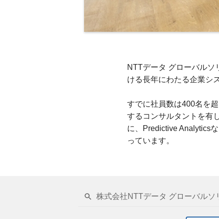
NTTデータ グローバル
ける長年にわたる企業シス
すでに社員数は400名を
するコンサルタントを有してい
に、Predictive A
っています。
株式会社NTTデータ グローバルソ