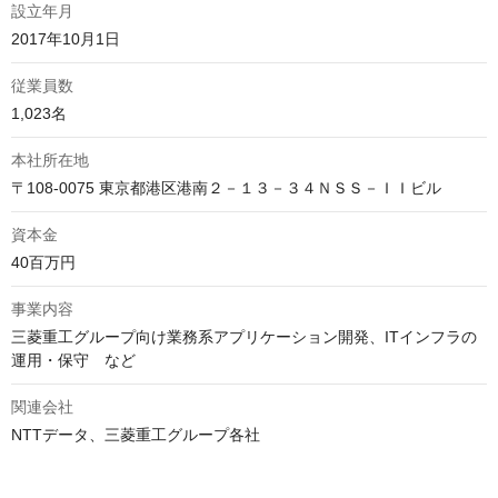
設立年月
2017年10月1日
従業員数
1,023名
本社所在地
〒108-0075 東京都港区港南２－１３－３４ＮＳＳ－ＩＩビル
資本金
40百万円
事業内容
三菱重工グループ向け業務系アプリケーション開発、ITインフラの
運用・保守　など
関連会社
NTTデータ、三菱重工グループ各社