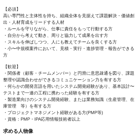
【必須】
高い専門性と主体性を持ち、組織全体を見据えて課題解決・価値創
出・人材育成をリードする人材
・ルールを守りながら、仕事に責任をもって行動する方
・自分から考えて動き、周りと協力して成果を出す方
・スキルを伸ばしつつ、人にも教えてチームを良くする方
・小〜中規模案件において、見積・実行・進捗管理・報告ができる
方
【歓迎】
・関係者（顧客・チームメンバー）と円滑に意思疎通を図り、課題
整理や認識合わせができるコミュニケーション力を有する方
・何らかの開発言語を用いたシステム開発経験があり、基本設計〜
テストまで一連の工程に携わった経験を有する方
・製造業向けのシステム開発経験、または業務知識（生産管理、在
庫管理 等）を有する方
・プロジェクトマネジメント経験がある方(PMP等)
・資格：PMP・IPA応用情報技術者以上
求める人物像