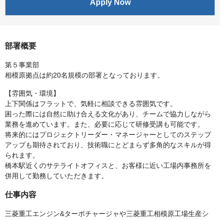
Apply Now
部署概要
第５事業部
相模原拠点は約20名規模の部署となっております。
【雰囲気・環境】
上下関係はフラットで、気軽に相談できる雰囲気です。
困った際には自然に助け合える文化があり、チームで協力しながら
業務を進めています。また、必要に応じて研修受講も可能です。
将来的にはプロジェクトリーダー・マネージャーとしてのステップ
アップも期待されており、技術職にとどまらず多角的なスキルが得
られます。
橋本駅近くのサテライトオフィスと、お客様に近い工場内事務所を
併用して勤務していただきます。
仕事内容
三菱重工エンジン&ターボチャージャや三菱重工相模原工場生産シ