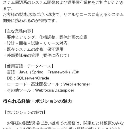
ステム周辺系のシステム開発および運用保守業務をご担当いただき
ます。
お客様の製造現場に近い環境で、リアルなニーズに応えるシステム
開発に携われるのが特徴です。
【主な業務内容】
・要件ヒアリング、仕様調整、案件計画の立案
・設計～開発～試験～リリース対応
・既存システムの改修、保守運用
・外部委託先の管理（案件に応じて）
【使用言語・データベース】
・言語：Java（Spring Framework）/C#
・DB：SQLserver/Oracle
・ローコード・高速開発ツール：WebPerformer
・その他ツール：Webfocus/Dataspider
得られる経験・ポジションの魅力
【本ポジションの魅力】
・お客様の製造現場に近い拠点での業務は、関東だと相模原のみな