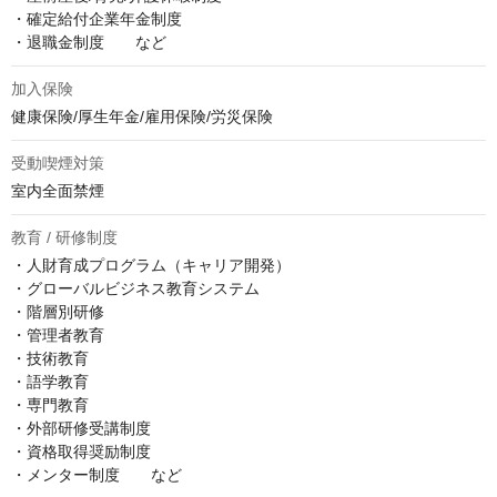
・確定給付企業年金制度

・退職金制度　　など
加入保険
健康保険/厚生年金/雇用保険/労災保険
受動喫煙対策
室内全面禁煙
教育 / 研修制度
・人財育成プログラム（キャリア開発）

・グローバルビジネス教育システム

・階層別研修

・管理者教育

・技術教育

・語学教育

・専門教育

・外部研修受講制度

・資格取得奨励制度

・メンター制度　　など
