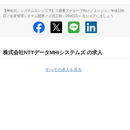
【神奈川／システムエンジニア】三菱重工グループ向け／エンジン／年休126
日／生産管理システム開発／上流工程＜260015＞ をシェアしましょう
株式会社NTTデータMHIシステムズ の求人
すべての求人を見る