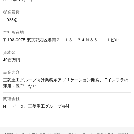
従業員数
1,023名
本社所在地
〒108-0075 東京都港区港南２－１３－３４ＮＳＳ－ＩＩビル
資本金
40百万円
事業内容
三菱重工グループ向け業務系アプリケーション開発、ITインフラの
運用・保守　など
関連会社
NTTデータ、三菱重工グループ各社