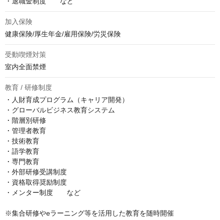
・退職金制度　　など
加入保険
健康保険/厚生年金/雇用保険/労災保険
受動喫煙対策
室内全面禁煙
教育 / 研修制度
・人財育成プログラム（キャリア開発）

・グローバルビジネス教育システム

・階層別研修

・管理者教育

・技術教育

・語学教育

・専門教育

・外部研修受講制度

・資格取得奨励制度

・メンター制度　　など

※集合研修やeラーニング等を活用した教育を随時開催