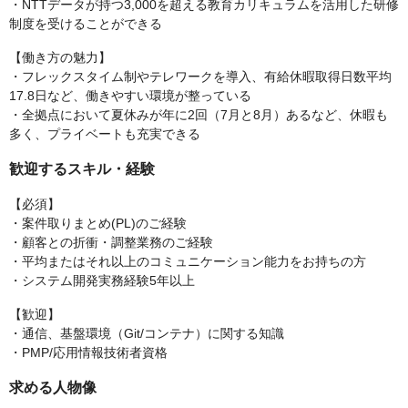
・NTTデータが持つ3,000を超える教育カリキュラムを活用した研修
制度を受けることができる
【働き方の魅力】
・フレックスタイム制やテレワークを導入、有給休暇取得日数平均
17.8日など、働きやすい環境が整っている
・全拠点において夏休みが年に2回（7月と8月）あるなど、休暇も
多く、プライベートも充実できる
歓迎するスキル・経験
【必須】
・案件取りまとめ(PL)のご経験
・顧客との折衝・調整業務のご経験
・平均またはそれ以上のコミュニケーション能力をお持ちの方
・システム開発実務経験5年以上
【歓迎】
・通信、基盤環境（Git/コンテナ）に関する知識
・PMP/応用情報技術者資格
求める人物像