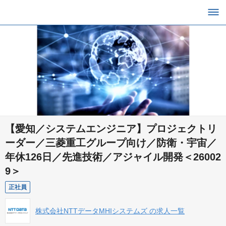
【愛知／システムエンジニア】プロジェクトリ
ーダー／三菱重工グループ向け／防衛・宇宙／
年休126日／先進技術／アジャイル開発＜26002
9＞
正社員
株式会社NTTデータMHIシステムズ の求人一覧