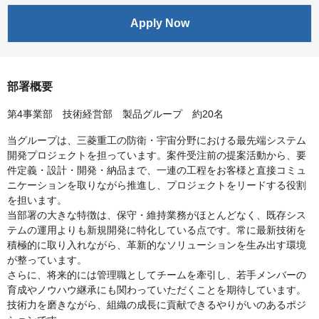
Apply Now
部署概要
第4事業部 技術経営部 製品グループ 約20名
当グループは、三菱重工の防衛・宇宙分野における最先端システム
開発プロジェクトを担っています。案件受注前の提案活動から、要
件定義・設計・開発・納品まで、一連の工程をお客様と直接コミュ
ニケーションを取りながら推進し、プロジェクトをリードする役割
を担います。
当部署の大きな特徴は、保守・維持業務がほとんどなく、既存シス
テムの運用よりも新規開発に特化している点です。常に最新技術を
積極的に取り入れながら、革新的なソリューションを生み出す環境
が整っています。
さらに、将来的には管理職としてチームを牽引し、若手メンバーの
育成やノウハウ継承にも関わっていただくことを期待しています。
技術力を磨きながら、組織の成長に貢献できるやりがいのあるポジ