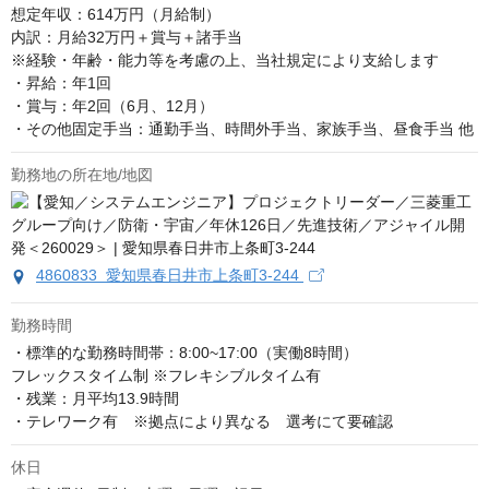
想定年収：614万円（月給制）

内訳：月給32万円＋賞与＋諸手当

※経験・年齢・能力等を考慮の上、当社規定により支給します

・昇給：年1回

・賞与：年2回（6月、12月）

・その他固定手当：通勤手当、時間外手当、家族手当、昼食手当 他
勤務地の所在地/地図
4860833 愛知県春日井市上条町3-244
勤務時間
・標準的な勤務時間帯：8:00~17:00（実働8時間）

フレックスタイム制 ※フレキシブルタイム有

・残業：月平均13.9時間

・テレワーク有　※拠点により異なる　選考にて要確認
休日