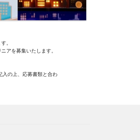
ます。
ジニアを募集いたします。
記入の上、応募書類と合わ