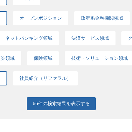
て
オープンポジション
政府系金融機関領域
ターネットバンキング領域
決済サービス領域
証券領域
保険領域
技術・ソリューション領域
て
社員紹介（リファラル）
66
件の検索結果を表示する