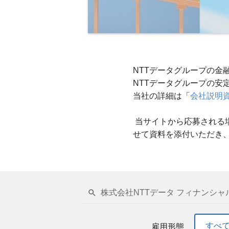
NTTデータグループの金
NTTデータグループの
当社の詳細は「
会社説明
当サイトから応募される
せて資料を添付いただき
株式会社NTTデータ フィナンシャ
すべ
雇用形態