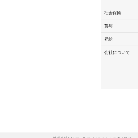
社会保険
賞与
昇給
会社について