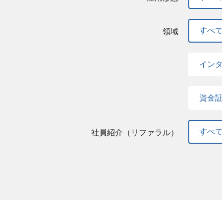
すべ
領域
イン
資金
すべ
社員紹介（リファラル）