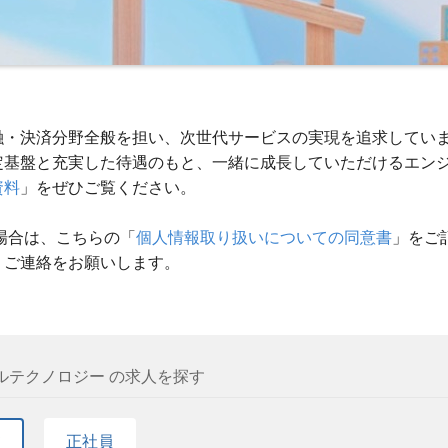
融・決済分野全般を担い、次世代サービスの実現を追求してい
安定基盤と充実した待遇のもと、一緒に成長していただけるエン
資料
」をぜひご覧ください。
場合は、こちらの「
個人情報取り扱いについての同意書
」をご
、ご連絡をお願いします。
ルテクノロジー の求人を探す
て
正社員