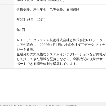
健康保険、厚生年金、労災保険、雇用保険
年2回（6月、12月）
年1回
ＮＴＴデータシステム技術株式会社と株式会社NTTデータ
コアが統合し、2022年4月1日に株式会社NTTデータ フィ
ジーを新設。

金融分野の大規模なシステムインテグレーションなど両社が
して担ってきた領域を堅持しながら、金融機関の次世代サー
ポートできる開発体制を構築しています。