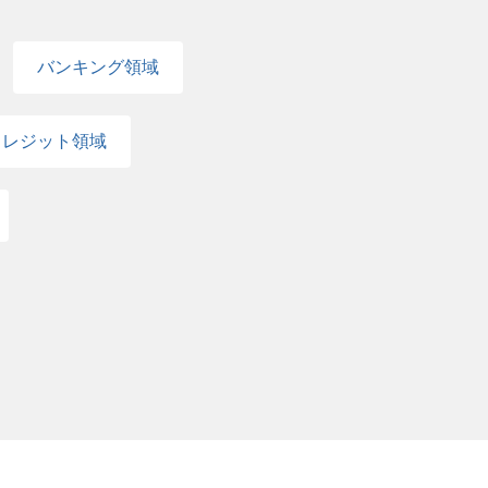
バンキング領域
クレジット領域