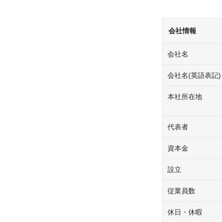
会社情報
会社名
会社名(英語表記)
本社所在地
代表者
資本金
設立
従業員数
休日・休暇