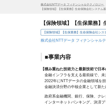
株式会社NTTデータ フィナンシャルテクノロジー
【保険領域】【生保業務】生命保険会社システム基
【保険領域】【生保業務】
【保険領域】【生保業務】生命保険会社シス
株式会社NTTデータ フィナンシャル
■事業内容
【積み重ねた技術力と最新技術で日本
金融インフラを支える最前線で、未
2022年にNTTデータの金融領域を
金融決済分野の中核企業として新た
政府系金融機関、銀行、保険、クレ
インターネットバンキング、決済プ