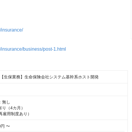
/insurance/
/insurance/business/post-1.html
【生保業務】生命保険会社システム基幹系ホスト開発
無し

り（4カ月）

（再雇用制度あり）
00円 〜