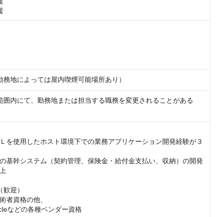


援
勤務地によっては屋内喫煙可能場所あり）
範囲内にて、勤務地または担当する職務を変更されることがある
Ｌを使用したホスト環境下での業務アプリケーション開発経験が３
の基幹システム（契約管理、保険金・給付金支払い、収納）の開発
上

（歓迎）

術者資格の他、

acleなどの各種ベンダー資格
