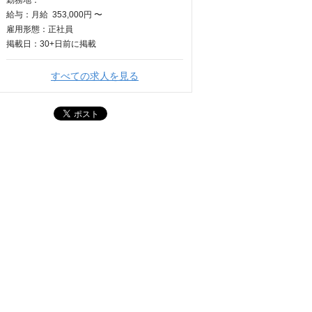
勤務地：
給与：
月給
353,000円 〜
雇用形態：正社員
掲載日：
30+日
前に掲載
すべての求人を見る