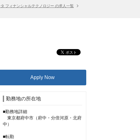
ータ フィナンシャルテクノロジー の求人一覧
Apply Now
勤務地の所在地
■勤務地詳細

　東京都府中市（府中・分倍河原・北府
中）

■転勤
