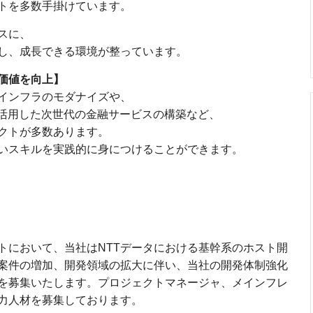
トを多数手掛けています。
スに、
し、成長できる環境が整っています。
価値を向上】
インフラのモダナイズや、
活用した次世代の金融サービスの構築など、
クトが多数あります。
いスキルを実践的に身につけることができます。
トにおいて、当社はNTTデータにおける基幹系のホスト開
案件の増加、開発領域の拡大に伴い、当社の開発体制強化
を募集いたします。プロジェクトマネージャ、メインフレ
力人材を募集しております。