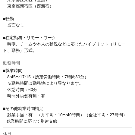
　東京都新宿区（西新宿）

■転勤

　当面なし

■在宅勤務・リモートワーク

　時期、チームや本人の状況などに応じたハイブリット（リモー
ト、勤務）形式。
勤務時間
■就業時間

　8:45〜17:15（所定労働時間：7時間30分）

　※勤務時間は勤務地により異なります。

　休憩時間：60分

　時間外労働有無：有

■その他就業時間補足

　残業手当：有　（月平均：10〜40時間）（全社平均：27時間）

   残業時間に応じて別途支給
休日