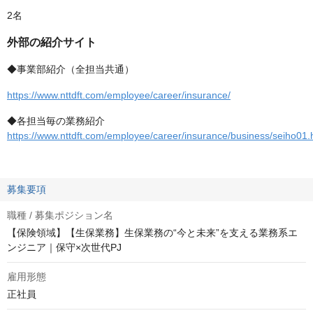
2名
外部の紹介サイト
◆事業部紹介（全担当共通）
https://www.nttdft.com/employee/career/insurance/
◆各担当毎の業務紹介
https://www.nttdft.com/employee/career/insurance/business/seiho01.
募集要項
職種 / 募集ポジション名
【保険領域】【生保業務】生保業務の“今と未来”を支える業務系エ
ンジニア｜保守×次世代PJ
雇用形態
正社員