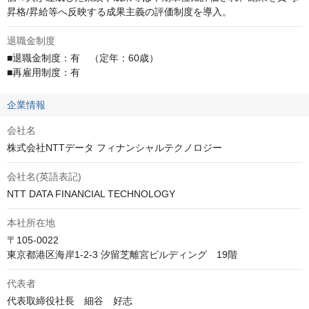
昇格/昇給等へ反映する成果主義の評価制度を導入。
退職金制度
■退職金制度：有　（定年：60歳）

■再雇用制度：有
企業情報
会社名
株式会社NTTデータ フィナンシャルテクノロジー
会社名(英語表記)
NTT DATA FINANCIAL TECHNOLOGY
本社所在地
〒105-0022

東京都港区海岸1-2-3 汐留芝離宮ビルディング　19階
代表者
代表取締役社長　細谷　好志 