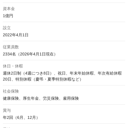
資本金
1億円
設立
2022年4月1日
従業員数
2334名（2026年4月1日現在）
休日・休暇
週休2日制（4週につき8日）、祝日、年末年始休暇、年次有給休暇
20日、特別休暇（慶弔・夏季特別休暇など）
社会保険
健康保険、厚生年金、労災保険、雇用保険
賞与
年2回（6月、12月）