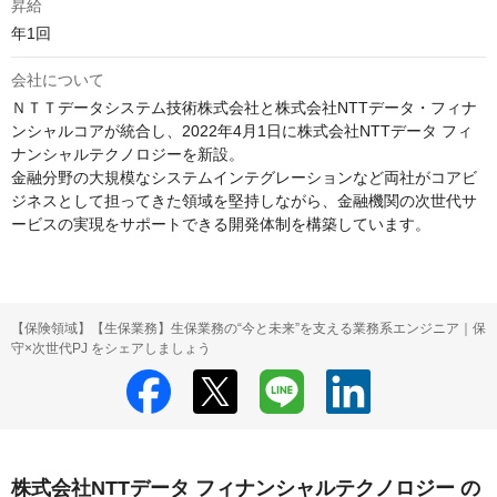
昇給
年1回
会社について
ＮＴＴデータシステム技術株式会社と株式会社NTTデータ・フィナ
ンシャルコアが統合し、2022年4月1日に株式会社NTTデータ フィ
ナンシャルテクノロジーを新設。

金融分野の大規模なシステムインテグレーションなど両社がコアビ
ジネスとして担ってきた領域を堅持しながら、金融機関の次世代サ
ービスの実現をサポートできる開発体制を構築しています。
【保険領域】【生保業務】生保業務の“今と未来”を支える業務系エンジニア｜保
守×次世代PJ をシェアしましょう
株式会社NTTデータ フィナンシャルテクノロジー の