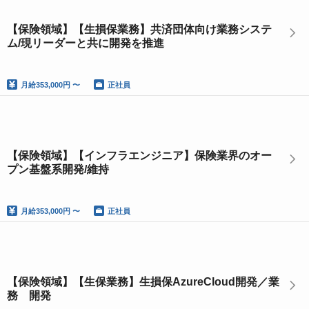
【保険領域】【生損保業務】共済団体向け業務システ
ム/現リーダーと共に開発を推進
月給
353,000円 〜
正社員
【保険領域】【インフラエンジニア】保険業界のオー
プン基盤系開発/維持
月給
353,000円 〜
正社員
【保険領域】【生保業務】生損保AzureCloud開発／業
務 開発