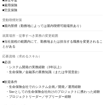
■厚生年金

■雇用保険

■労災保険
受動喫煙対策
■屋内禁煙（勤務地によっては屋内喫煙可能場所あり）
就業場所・従事すべき業務の変更範囲
■当社規程の範囲内にて、勤務地または担当する職務を変更されるこ
とがある
応募資格（求めるスキル）
■必須

　・システム開発の実務経験（3年以上）

　・生命保険／金融系の業務知識（または学習意欲）

■歓迎条件

　・生命保険会社でのシステム企画／開発／運用経験

　・Sierとしての生命保険会社向けのプロジェクトに携わった経験

　・プロジェクトリーダー／サブリーダー経験
