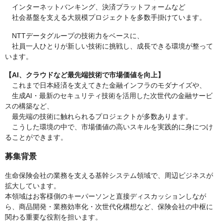
インターネットバンキング、決済プラットフォームなど
社会基盤を支える大規模プロジェクトを多数手掛けています。
NTTデータグループの技術力をベースに、
社員一人ひとりが新しい技術に挑戦し、成長できる環境が整って
います。
【AI、クラウドなど最先端技術で市場価値を向上】
これまで日本経済を支えてきた金融インフラのモダナイズや、
生成AI・最新のセキュリティ技術を活用した次世代の金融サービ
スの構築など、
最先端の技術に触れられるプロジェクトが多数あります。
こうした環境の中で、市場価値の高いスキルを実践的に身につけ
ることができます。
募集背景
生命保険会社の業務を支える基幹システム領域で、周辺ビジネスが
拡大しています。
本領域はお客様側のキーパーソンと直接ディスカッションしなが
ら、商品開発・業務効率化・次世代化構想など、保険会社の中枢に
関わる重要な役割を担います。