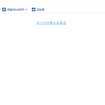
月給
353,000円 〜
正社員
すべての求人を見る