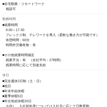
■在宅勤務・リモートワーク

　相談可
勤務時間
■就業時間

　9:00～17:30

　フレックス制、テレワークを導入（柔軟な働き方が可能です）

　休憩時間：60分

　時間外労働有無：有

■その他就業時間補足

　残業手当：有　（全社平均：27時間）

　残業時間に応じて別途支給
休日
■完全週休2日制（土・日）

■祝日

■年末年始休暇

■夏季休暇5日

■年次有給休暇20日

　※但し、入社初年度については入社月に応じて日数変動。
