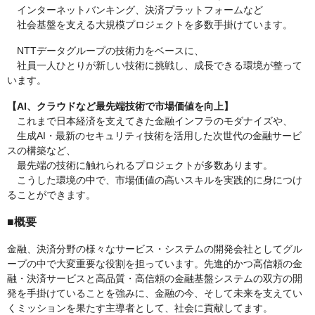
インターネットバンキング、決済プラットフォームなど
社会基盤を支える大規模プロジェクトを多数手掛けています。
NTTデータグループの技術力をベースに、
社員一人ひとりが新しい技術に挑戦し、成長できる環境が整って
います。
【AI、クラウドなど最先端技術で市場価値を向上】
これまで日本経済を支えてきた金融インフラのモダナイズや、
生成AI・最新のセキュリティ技術を活用した次世代の金融サービ
スの構築など、
最先端の技術に触れられるプロジェクトが多数あります。
こうした環境の中で、市場価値の高いスキルを実践的に身につけ
ることができます。
■概要
金融、決済分野の様々なサービス・システムの開発会社としてグル
ープの中で大変重要な役割を担っています。先進的かつ高信頼の金
融・決済サービスと高品質・高信頼の金融基盤システムの双方の開
発を手掛けていることを強みに、金融の今、そして未来を支えてい
くミッションを果たす主導者として、社会に貢献してます。