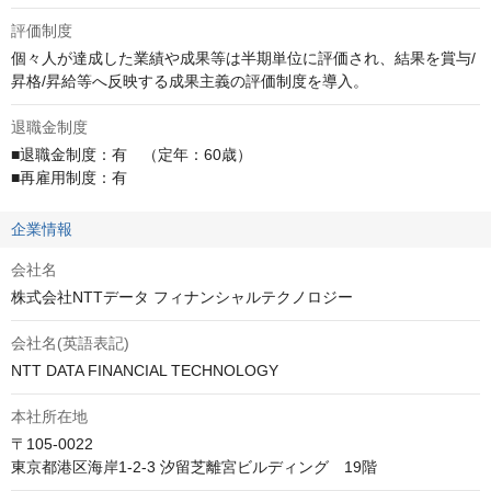
評価制度
個々人が達成した業績や成果等は半期単位に評価され、結果を賞与/
昇格/昇給等へ反映する成果主義の評価制度を導入。
退職金制度
■退職金制度：有　（定年：60歳）

■再雇用制度：有
企業情報
会社名
株式会社NTTデータ フィナンシャルテクノロジー
会社名(英語表記)
NTT DATA FINANCIAL TECHNOLOGY
本社所在地
〒105-0022

東京都港区海岸1-2-3 汐留芝離宮ビルディング　19階