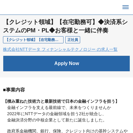
【クレジット領域】【在宅勤務可】◆決済系シ
ステムのPM・PL◆お客様と一緒に伴奏
【クレジット領域】【在宅勤務可】◆決済系システムのPM・PL◆お客様と一緒に伴奏
正社員
株式会社NTTデータ フィナンシャルテクノロジー の求人一覧
Apply Now
■事業内容
【積み重ねた技術力と最新技術で日本の金融インフラを担う】
金融インフラを支える最前線で、未来をつくりませんか
2022年にNTTデータの金融領域を担う2社が統合し、
金融決済分野の中核企業として新たに誕生しました。
政府系金融機関、銀行、保険、クレジット向けの基幹システムや