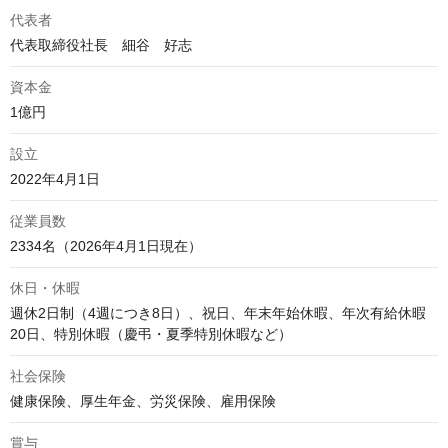
代表者
代表取締役社長　細谷　好志 
資本金
1億円
設立
2022年4月1日
従業員数
2334名（2026年4月1日現在）
休日・休暇
週休2日制（4週につき8日）、祝日、年末年始休暇、年次有給休暇
20日、特別休暇（慶弔・夏季特別休暇など）
社会保険
健康保険、厚生年金、労災保険、雇用保険
賞与