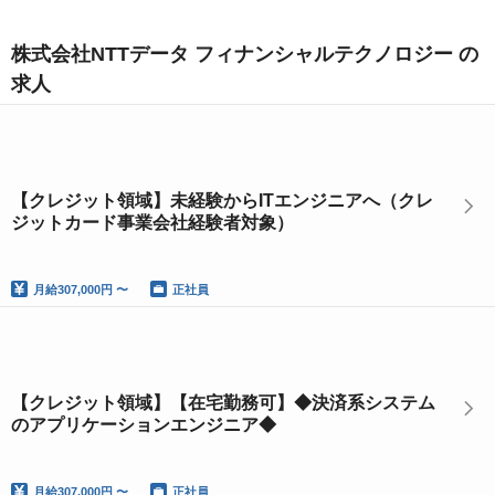
株式会社NTTデータ フィナンシャルテクノロジー の
求人
【クレジット領域】未経験からITエンジニアへ（クレ
ジットカード事業会社経験者対象）
月給
307,000円 〜
正社員
【クレジット領域】【在宅勤務可】◆決済系システム
のアプリケーションエンジニア◆
月給
307,000円 〜
正社員