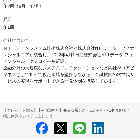
年2回（6月、12月）
昇給
年1回
会社について
ＮＴＴデータシステム技術株式会社と株式会社NTTデータ・フィナ
ンシャルコアが統合し、2022年4月1日に株式会社NTTデータ フィ
ナンシャルテクノロジーを新設。

金融分野の大規模なシステムインテグレーションなど両社がコアビ
ジネスとして担ってきた領域を堅持しながら、金融機関の次世代サ
ービスの実現をサポートできる開発体制を構築しています。
【クレジット領域】【在宅勤務可】◆決済系システムのPM・PL◆お客様と一
緒に伴奏 をシェアしましょう