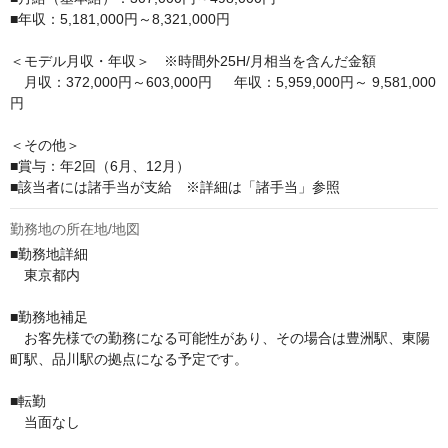
■年収：5,181,000円～8,321,000円

＜モデル月収・年収＞　※時間外25H/月相当を含んだ金額

　月収：372,000円～603,000円  　年収：5,959,000円～ 9,581,000
円

＜その他＞

■賞与：年2回（6月、12月）

■該当者には諸手当が支給　※詳細は「諸手当」参照
勤務地の所在地/地図
■勤務地詳細

　東京都内

■勤務地補足

　お客先様での勤務になる可能性があり、その場合は豊洲駅、東陽
町駅、品川駅の拠点になる予定です。

■転勤

　当面なし
