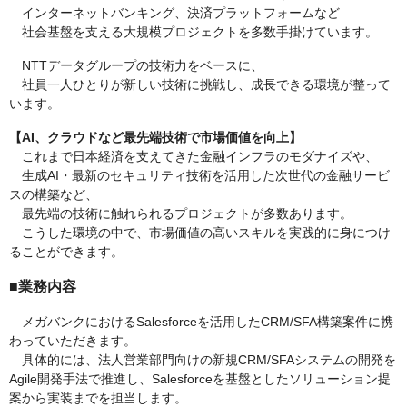
インターネットバンキング、決済プラットフォームなど
社会基盤を支える大規模プロジェクトを多数手掛けています。
NTTデータグループの技術力をベースに、
社員一人ひとりが新しい技術に挑戦し、成長できる環境が整って
います。
【AI、クラウドなど最先端技術で市場価値を向上】
これまで日本経済を支えてきた金融インフラのモダナイズや、
生成AI・最新のセキュリティ技術を活用した次世代の金融サービ
スの構築など、
最先端の技術に触れられるプロジェクトが多数あります。
こうした環境の中で、市場価値の高いスキルを実践的に身につけ
ることができます。
■業務内容
メガバンクにおけるSalesforceを活用したCRM/SFA構築案件に携
わっていただきます。
具体的には、法人営業部門向けの新規CRM/SFAシステムの開発を
Agile開発手法で推進し、Salesforceを基盤としたソリューション提
案から実装までを担当します。