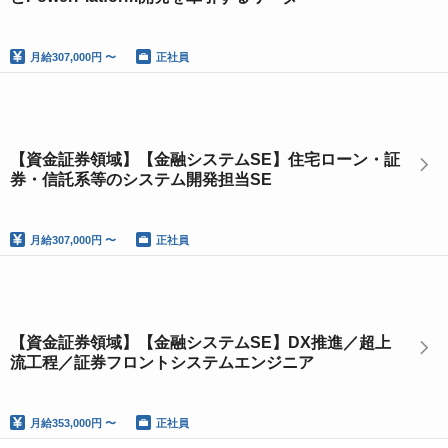
月給
307,000円 〜
正社員
【資金証券領域】【金融システムSE】住宅ローン・証
券・信託系等のシステム開発担当SE
月給
307,000円 〜
正社員
【資金証券領域】【金融システムSE】DX推進／超上
流工程／証券フロントシステムエンジニア
月給
353,000円 〜
正社員