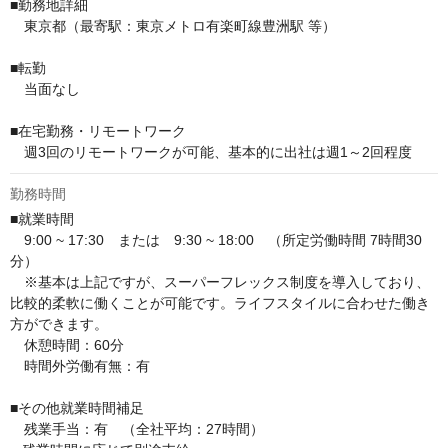
■勤務地詳細

　東京都（最寄駅：東京メトロ有楽町線豊洲駅 等）　

■転勤

　当面なし

■在宅勤務・リモートワーク

　週3回のリモートワークが可能、基本的に出社は週1～2回程度
勤務時間
■就業時間

　9:00 ~ 17:30　または　9:30 ~ 18:00　（所定労働時間 7時間30
分）

　※基本は上記ですが、スーパーフレックス制度を導入しており、
比較的柔軟に働くことが可能です。ライフスタイルに合わせた働き
方ができます。

　休憩時間：60分

　時間外労働有無：有

■その他就業時間補足

　残業手当：有　（全社平均：27時間）
