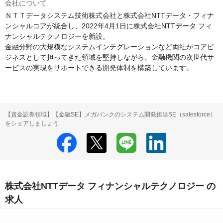
会社について
ＮＴＴデータシステム技術株式会社と株式会社NTTデータ・フィナ
ンシャルコアが統合し、2022年4月1日に株式会社NTTデータ フィ
ナンシャルテクノロジーを新設。

金融分野の大規模なシステムインテグレーションなど両社がコアビ
ジネスとして担ってきた領域を堅持しながら、金融機関の次世代サ
ービスの実現をサポートできる開発体制を構築しています。
【資金証券領域】【金融SE】メガバンクのシステム開発担当SE（salesforce）
をシェアしましょう
株式会社NTTデータ フィナンシャルテクノロジー の
求人