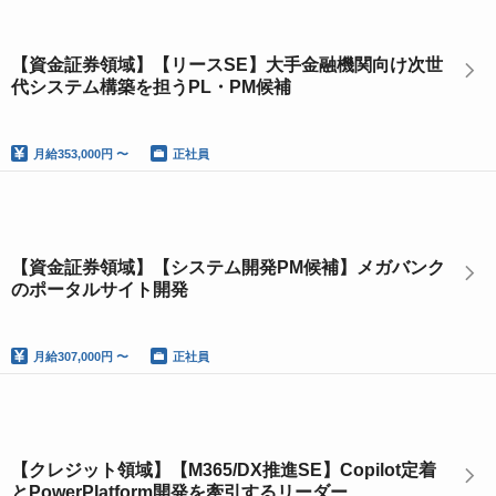
【資金証券領域】【リースSE】大手金融機関向け次世
代システム構築を担うPL・PM候補
月給
353,000円 〜
正社員
【資金証券領域】【システム開発PM候補】メガバンク
のポータルサイト開発
月給
307,000円 〜
正社員
【クレジット領域】【M365/DX推進SE】Copilot定着
とPowerPlatform開発を牽引するリーダー