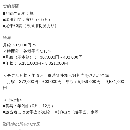
契約期間
■期間の定め：無し

■試用期間：有り（4カ月）

■定年60歳（再雇用制度あり）
給与
月給
307,000円 〜
＜時間外・各種手当なし＞

■月給（基本給）：  307,000円～498,000円

■年収： 5,181,000円～8,321,000円

＜モデル月収・年収＞　※時間外25H/月相当を含んだ金額

　月収：372,000円～603,000円　年収：5,959,000円～ 9,581,000
円

＜その他＞

■賞与：年2回（6月、12月）

■該当者には諸手当が支給　※詳細は「諸手当」参照
勤務地の所在地/地図