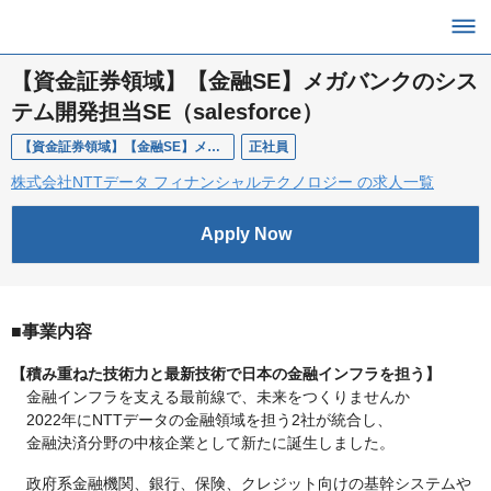
【資金証券領域】【金融SE】メガバンクのシス
テム開発担当SE（salesforce）
【資金証券領域】【金融SE】メガバンクのシステム開発担当SE（salesforce）
正社員
株式会社NTTデータ フィナンシャルテクノロジー の求人一覧
Apply Now
■事業内容
【積み重ねた技術力と最新技術で日本の金融インフラを担う】
金融インフラを支える最前線で、未来をつくりませんか
2022年にNTTデータの金融領域を担う2社が統合し、
金融決済分野の中核企業として新たに誕生しました。
政府系金融機関、銀行、保険、クレジット向けの基幹システムや