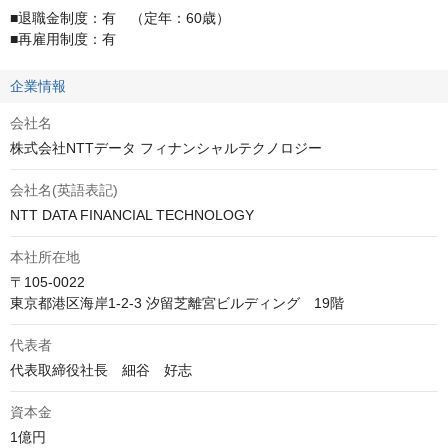
■退職金制度：有　（定年：60歳）

■再雇用制度：有
企業情報
会社名
株式会社NTTデータ フィナンシャルテクノロジー
会社名(英語表記)
NTT DATA FINANCIAL TECHNOLOGY
本社所在地
〒105-0022

東京都港区海岸1-2-3 汐留芝離宮ビルディング　19階
代表者
代表取締役社長　細谷　好志 
資本金
1億円