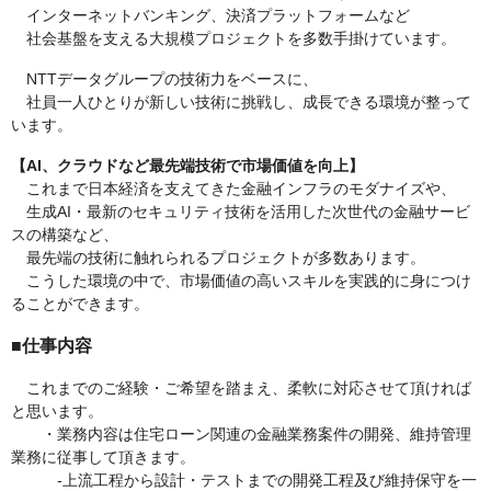
インターネットバンキング、決済プラットフォームなど
社会基盤を支える大規模プロジェクトを多数手掛けています。
NTTデータグループの技術力をベースに、
社員一人ひとりが新しい技術に挑戦し、成長できる環境が整って
います。
【AI、クラウドなど最先端技術で市場価値を向上】
これまで日本経済を支えてきた金融インフラのモダナイズや、
生成AI・最新のセキュリティ技術を活用した次世代の金融サービ
スの構築など、
最先端の技術に触れられるプロジェクトが多数あります。
こうした環境の中で、市場価値の高いスキルを実践的に身につけ
ることができます。
■仕事内容
これまでのご経験・ご希望を踏まえ、柔軟に対応させて頂ければ
と思います。
・業務内容は住宅ローン関連の金融業務案件の開発、維持管理
業務に従事して頂きます。
-上流工程から設計・テストまでの開発工程及び維持保守を一