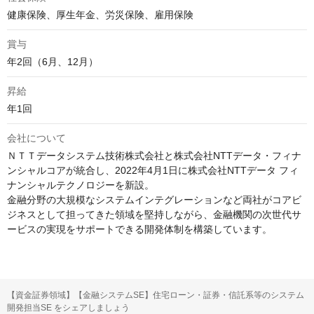
健康保険、厚生年金、労災保険、雇用保険
賞与
年2回（6月、12月）
昇給
年1回
会社について
ＮＴＴデータシステム技術株式会社と株式会社NTTデータ・フィナ
ンシャルコアが統合し、2022年4月1日に株式会社NTTデータ フィ
ナンシャルテクノロジーを新設。

金融分野の大規模なシステムインテグレーションなど両社がコアビ
ジネスとして担ってきた領域を堅持しながら、金融機関の次世代サ
ービスの実現をサポートできる開発体制を構築しています。
【資金証券領域】【金融システムSE】住宅ローン・証券・信託系等のシステム
開発担当SE をシェアしましょう