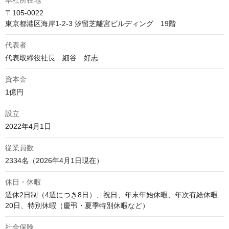
本社所在地
〒105-0022

東京都港区海岸1-2-3 汐留芝離宮ビルディング　19階
代表者
代表取締役社長　細谷　好志 
資本金
1億円
設立
2022年4月1日
従業員数
2334名（2026年4月1日現在）
休日・休暇
週休2日制（4週につき8日）、祝日、年末年始休暇、年次有給休暇
20日、特別休暇（慶弔・夏季特別休暇など）
社会保険