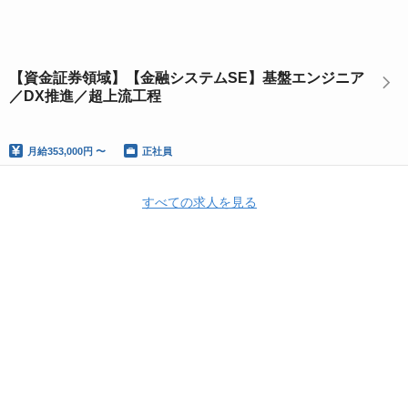
【資金証券領域】【金融システムSE】基盤エンジニア
／DX推進／超上流工程
月給
353,000円 〜
正社員
すべての求人を見る