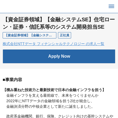
【資金証券領域】【金融システムSE】住宅ロー
ン・証券・信託系等のシステム開発担当SE
【資金証券領域】【金融システムSE】住宅ローン・証券・信託系等のシステム開発担当SE
正社員
株式会社NTTデータ フィナンシャルテクノロジー の求人一覧
Apply Now
■事業内容
【積み重ねた技術力と最新技術で日本の金融インフラを担う】
金融インフラを支える最前線で、未来をつくりませんか
2022年にNTTデータの金融領域を担う2社が統合し、
金融決済分野の中核企業として新たに誕生しました。
政府系金融機関、銀行、保険、クレジット向けの基幹システムや