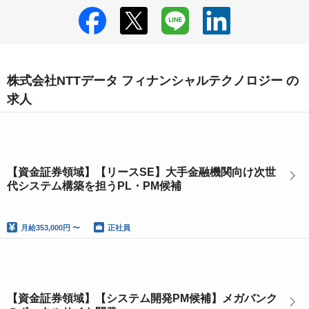
株式会社NTTデータ フィナンシャルテクノロジー の
求人
【資金証券領域】【リースSE】大手金融機関向け次世
代システム構築を担うPL・PM候補
月給
353,000円 〜
正社員
【資金証券領域】【システム開発PM候補】メガバンク