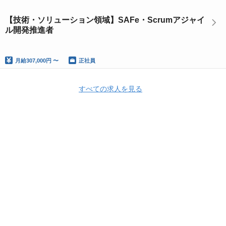
【技術・ソリューション領域】SAFe・Scrumアジャイ
ル開発推進者
月給
307,000円 〜
正社員
すべての求人を見る