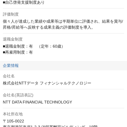
■自己啓発支援制度あり
評価制度
個々人が達成した業績や成果等は半期単位に評価され、結果を賞与/
昇格/昇給等へ反映する成果主義の評価制度を導入。
退職金制度
■退職金制度：有　（定年：60歳）

■再雇用制度：有
企業情報
会社名
株式会社NTTデータ フィナンシャルテクノロジー
会社名(英語表記)
NTT DATA FINANCIAL TECHNOLOGY
本社所在地
〒105-0022
