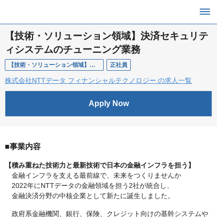
【技術・ソリューション領域】決済セキュリテ
ィシステムのチューニング業務
【技術・ソリューション領域】決済セキュリティシステムのチューニング業務
正社員
株式会社NTTデータ フィナンシャルテクノロジー の求人一覧
Apply Now
■事業内容
【積み重ねた技術力と最新技術で日本の金融インフラを担う】
金融インフラを支える最前線で、未来をつくりませんか
2022年にNTTデータの金融領域を担う2社が統合し、
金融決済分野の中核企業として新たに誕生しました。
政府系金融機関、銀行、保険、クレジット向けの基幹システムや