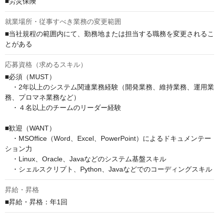
■労災保険
就業場所・従事すべき業務の変更範囲
■当社規程の範囲内にて、勤務地または担当する職務を変更されるこ
とがある
応募資格（求めるスキル）
■必須（MUST）

　・2年以上のシステム関連業務経験（開発業務、維持業務、運用業
務、プロマネ業務など）

　・４名以上のチームのリーダー経験

■歓迎（WANT）

　・MSOffice（Word、Excel、PowerPoint）によるドキュメンテー
ション力

　・Linux、Oracle、Javaなどのシステム基盤スキル

　・シェルスクリプト、Python、Javaなどでのコーディングスキル
昇給・昇格
■昇給・昇格：年1回