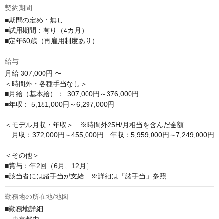
契約期間
■期間の定め：無し

■試用期間：有り（4カ月）

■定年60歳（再雇用制度あり）
給与
月給
307,000円 〜
＜時間外・各種手当なし＞

■月給（基本給）：  307,000円～376,000円

■年収： 5,181,000円～6,297,000円

＜モデル月収・年収＞　※時間外25H/月相当を含んだ金額

　月収：372,000円～455,000円　年収：5,959,000円～7,249,000円

＜その他＞

■賞与：年2回（6月、12月）

■該当者には諸手当が支給　※詳細は「諸手当」参照
勤務地の所在地/地図
■勤務地詳細
