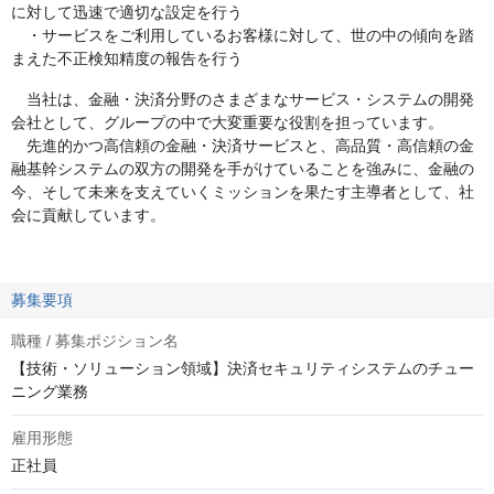
に対して迅速で適切な設定を行う
・サービスをご利用しているお客様に対して、世の中の傾向を踏
まえた不正検知精度の報告を行う
当社は、金融・決済分野のさまざまなサービス・システムの開発
会社として、グループの中で大変重要な役割を担っています。
先進的かつ高信頼の金融・決済サービスと、高品質・高信頼の金
融基幹システムの双方の開発を手がけていることを強みに、金融の
今、そして未来を支えていくミッションを果たす主導者として、社
会に貢献しています。
募集要項
職種 / 募集ポジション名
【技術・ソリューション領域】決済セキュリティシステムのチュー
ニング業務
雇用形態
正社員