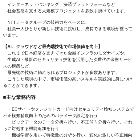
インターネットバンキング、決済プラットフォームなど
社会基盤を支える大規模プロジェクトを多数手掛けています。
NTTデータグループの技術力をベースに、
社員一人ひとりが新しい技術に挑戦し、成長できる環境が整って
います。
【AI、クラウドなど最先端技術で市場価値を向上】
これまで日本経済を支えてきた金融インフラのモダナイズや、
生成AI・最新のセキュリティ技術を活用した次世代の金融サービ
スの構築など、
最先端の技術に触れられるプロジェクトが多数あります。
こうした環境の中で、市場価値の高いスキルを実践的に身につけ
ることができます。
■主な業務内容
・ECサイトやクレジットカード向けセキュリティ検知システムで
不正検知精度向上のためのパラメータ設定を行う
・ビックデータのデータ分析を行い、不正傾向分析を行い、それ
らに対処する機能追加を行う
・機械学習を用いて特徴量の分析を行い、変化の激しい不正傾向