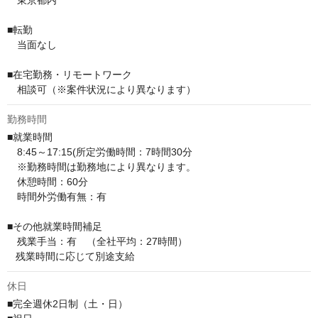
　東京都内

■転勤

　当面なし

■在宅勤務・リモートワーク

　相談可（※案件状況により異なります）
勤務時間
■就業時間

　8:45～17:15(所定労働時間：7時間30分

　※勤務時間は勤務地により異なります。

　休憩時間：60分

　時間外労働有無：有

■その他就業時間補足

　残業手当：有　（全社平均：27時間）

   残業時間に応じて別途支給
休日
■完全週休2日制（土・日）
