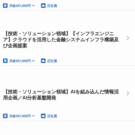
月給
307,000円 〜
正社員
【技術・ソリューション領域】【インフラエンジニ
ア】クラウドを活用した金融システムインフラ構築及
び企画提案
月給
307,000円 〜
正社員
【技術・ソリューション領域】AIを組み込んだ情報活
用企画／AI分析基盤開発
月給
307,000円 〜
正社員