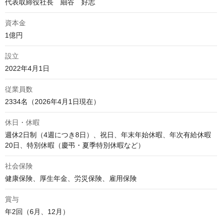
代表取締役社長　細谷　好志 
資本金
1億円
設立
2022年4月1日
従業員数
2334名（2026年4月1日現在）
休日・休暇
週休2日制（4週につき8日）、祝日、年末年始休暇、年次有給休暇
20日、特別休暇（慶弔・夏季特別休暇など）
社会保険
健康保険、厚生年金、労災保険、雇用保険
賞与
年2回（6月、12月）