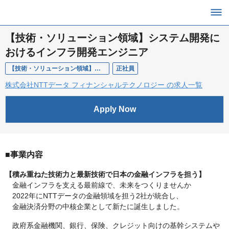
【技術・ソリューション領域】システム開発に
おけるインフラ開発エンジニア
【技術・ソリューション領域】システム開発におけるインフラ開発エンジニア
正社員
株式会社NTTデータ フィナンシャルテクノロジー の求人一覧
Apply Now
■事業内容
【積み重ねた技術力と最新技術で日本の金融インフラを担う】
金融インフラを支える最前線で、未来をつくりませんか
2022年にNTTデータの金融領域を担う2社が統合し、
金融決済分野の中核企業として新たに誕生しました。
政府系金融機関、銀行、保険、クレジット向けの基幹システムや