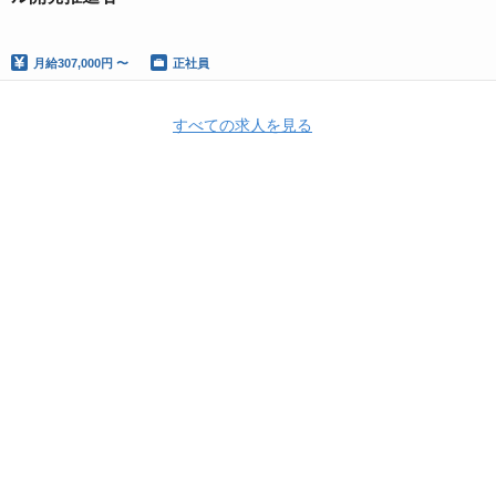
月給
307,000円 〜
正社員
すべての求人を見る