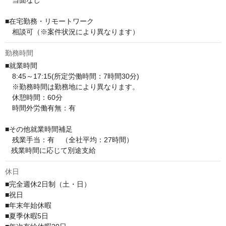
　当面なし

■在宅勤務・リモートワーク

　相談可（※案件状況により異なります）
勤務時間
■就業時間

　8:45～17:15(所定労働時間：7時間30分)

　※勤務時間は勤務地により異なります。

　休憩時間：60分

　時間外労働有無：有

■その他就業時間補足

　残業手当：有　（全社平均：27時間）

   残業時間に応じて別途支給
休日
■完全週休2日制（土・日）

■祝日

■年末年始休暇

■夏季休暇5日
