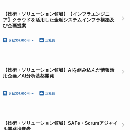
【技術・ソリューション領域】【インフラエンジニ
ア】クラウドを活用した金融システムインフラ構築及
び企画提案
月給
307,000円 〜
正社員
【技術・ソリューション領域】AIを組み込んだ情報活
用企画／AI分析基盤開発
月給
307,000円 〜
正社員
【技術・ソリューション領域】SAFe・Scrumアジャイ
ル開発推進者