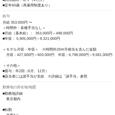
■定年60歳（再雇用制度あり）
給与
月給
353,000円 〜
＜時間外・各種手当なし＞

■月給（基本給）：  353,000円～498,000円

■年収： 5,905,000円～8,321,000円

＜モデル月収・年収＞　※時間外25H/月相当を含んだ金額

　月収：427,000円～603,000円　年収：6,798,000円～9,581,000円

＜その他＞

■賞与：年2回（6月、12月）

■該当者には諸手当が支給　※詳細は「諸手当」参照
勤務地の所在地/地図
■勤務地詳細

　東京都内　

■転勤
