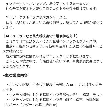
インターネットバンキング、決済プラットフォームなど
社会基盤を支える大規模プロジェクトを多数手掛けています。
NTTデータグループの技術力をベースに、
社員一人ひとりが新しい技術に挑戦し、成長できる環境が整って
います。
【AI、クラウドなど最先端技術で市場価値を向上】
これまで日本経済を支えてきた金融インフラのモダナイズや、
生成AI・最新のセキュリティ技術を活用した次世代の金融サービ
スの構築など、
最先端の技術に触れられるプロジェクトが多数あります。
こうした環境の中で、市場価値の高いスキルを実践的に身につけ
ることができます。
■主な業務内容
・オンプレ環境、クラウド環境（AWS、Azure）におけるシステ
ム開発
・システム開発における基盤インフラ部分の設計、構築、テスト
・システム維持における基盤インフラの維持、保守、故障対応
（サポートベンダーへの問い合わせ）