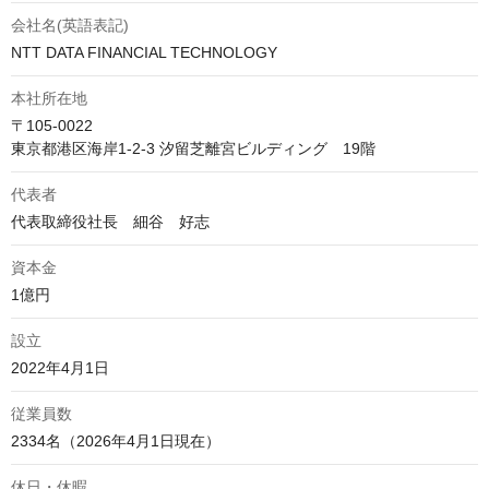
会社名(英語表記)
NTT DATA FINANCIAL TECHNOLOGY
本社所在地
〒105-0022

東京都港区海岸1-2-3 汐留芝離宮ビルディング　19階
代表者
代表取締役社長　細谷　好志 
資本金
1億円
設立
2022年4月1日
従業員数
2334名（2026年4月1日現在）
休日・休暇