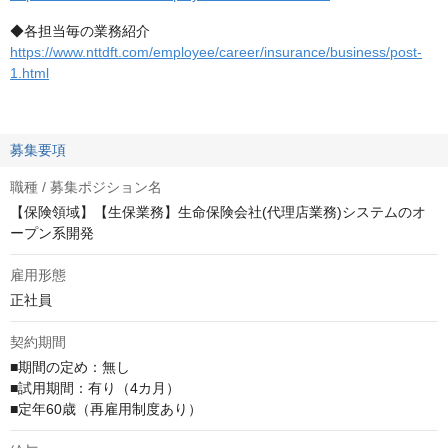
◆各担当毎の業務紹介
https://www.nttdft.com/employee/career/insurance/business/post-
1.html
募集要項
職種 / 募集ポジション名
【保険領域】【生保業務】生命保険会社(代理店業務)システムのオ
ープン系開発
雇用形態
正社員
契約期間
■期間の定め：無し

■試用期間：有り（4カ月）

■定年60歳（再雇用制度あり）