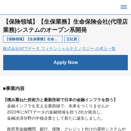
【保険領域】【生保業務】生命保険会社(代理店
業務)システムのオープン系開発
【保険領域】【生保業務】生命保険会社(代理店業務)システムのオープン系開発
正社員
株式会社NTTデータ フィナンシャルテクノロジー の求人一覧
Apply Now
■事業内容
【積み重ねた技術力と最新技術で日本の金融インフラを担う】
金融インフラを支える最前線で、未来をつくりませんか
2022年にNTTデータの金融領域を担う2社が統合し、
金融決済分野の中核企業として新たに誕生しました。
政府系金融機関、銀行、保険、クレジット向けの基幹システムや