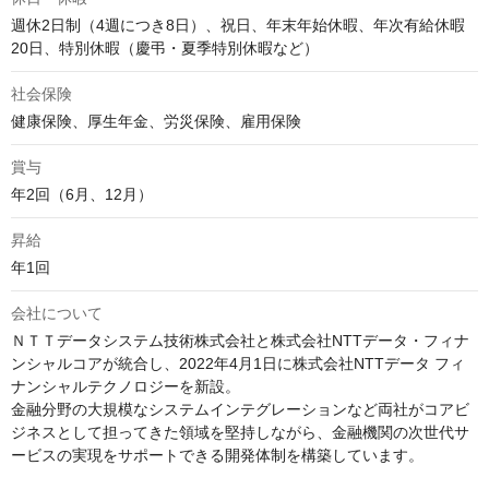
週休2日制（4週につき8日）、祝日、年末年始休暇、年次有給休暇
20日、特別休暇（慶弔・夏季特別休暇など）
社会保険
健康保険、厚生年金、労災保険、雇用保険
賞与
年2回（6月、12月）
昇給
年1回
会社について
ＮＴＴデータシステム技術株式会社と株式会社NTTデータ・フィナ
ンシャルコアが統合し、2022年4月1日に株式会社NTTデータ フィ
ナンシャルテクノロジーを新設。

金融分野の大規模なシステムインテグレーションなど両社がコアビ
ジネスとして担ってきた領域を堅持しながら、金融機関の次世代サ
ービスの実現をサポートできる開発体制を構築しています。