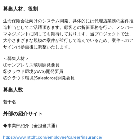
募集人材、役割
生命保険会社向けのシステム開発、具体的には代理店業務の案件推
進担当としてご活躍頂きます。顧客との折衝業務を行い、メンバー
マネジメントに関しても期待しております。当プロジェクトでは、
大小さまざまな規模の案件が並行して進んでいるため、案件へのア
サインは参画後に調整いたします。
＜募集人材＞
①オンプレミス環境開発要員
②クラウド環境(AWS)開発要員
③クラウド環境(Salesforce)開発要員
募集人数
若干名
外部の紹介サイト
◆事業部紹介（全担当共通）
https://www.nttdft.com/employee/career/insurance/