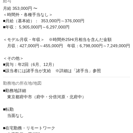
給与
月給
353,000円 〜
＜時間外・各種手当なし＞

■月給（基本給）：  353,000円～376,000円

■年収： 5,905,000円～6,297,000円

＜モデル月収・年収＞　※時間外25H/月相当を含んだ金額

　月収：427,000円～455,000円　年収：6,798,000円～7,249,000円

＜その他＞

■賞与：年2回（6月、12月）

■該当者には諸手当が支給　※詳細は「諸手当」参照
勤務地の所在地/地図
■勤務地詳細

　東京都府中市（府中・分倍河原・北府中）

■転勤

　当面なし

■在宅勤務・リモートワーク
