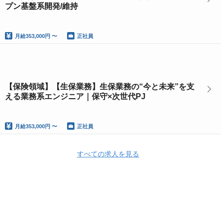
プン基盤系開発/維持
月給
353,000円 〜
正社員
【保険領域】【生保業務】生保業務の“今と未来”を支
える業務系エンジニア｜保守×次世代PJ
月給
353,000円 〜
正社員
すべての求人を見る