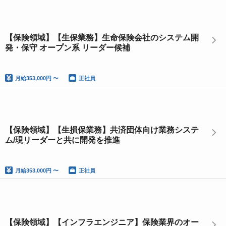
【保険領域】【生保業務】生命保険会社のシステム開
発・保守 オープン系 リーダー候補
月給
353,000円 〜
正社員
【保険領域】【生損保業務】共済団体向け業務システ
ム/現リーダーと共に開発を推進
月給
353,000円 〜
正社員
【保険領域】【インフラエンジニア】保険業界のオー