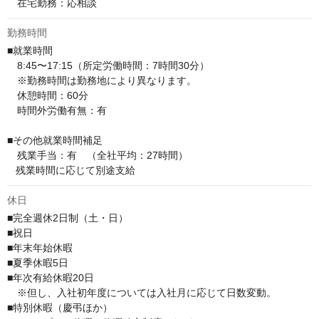
　在宅勤務：応相談
勤務時間
■就業時間

　8:45〜17:15（所定労働時間：7時間30分）

　※勤務時間は勤務地により異なります。

　休憩時間：60分

　時間外労働有無：有

■その他就業時間補足

　残業手当：有　（全社平均：27時間）

   残業時間に応じて別途支給
休日
■完全週休2日制（土・日）

■祝日

■年末年始休暇

■夏季休暇5日

■年次有給休暇20日

　※但し、入社初年度については入社月に応じて日数変動。

■特別休暇（慶弔ほか）
