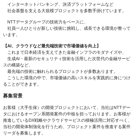
インターネットバンキング、決済プラットフォームなど
社会基盤を支える大規模プロジェクトを多数手掛けています。
NTTデータグループの技術力をベースに、
社員一人ひとりが新しい技術に挑戦し、成長できる環境が整って
います。
【AI、クラウドなど最先端技術で市場価値を向上】
これまで日本経済を支えてきた金融インフラのモダナイズや、
生成AI・最新のセキュリティ技術を活用した次世代の金融サービ
スの構築など、
最先端の技術に触れられるプロジェクトが多数あります。
こうした環境の中で、市場価値の高いスキルを実践的に身につけ
ることができます。
募集背景
お客様（大手生保）の開発プロジェクトにおいて、当社はNTTデー
タにおけるオープン系開発案件の中核を担っております。お客様が
推進しているDX戦略やクラウドサービスの積極活用に対応すべく、
当社の開発体制強化を行うため、プロジェクト案件を推進する案件
リーダを募集します。