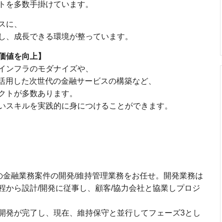
トを多数手掛けています。
スに、
し、成長できる環境が整っています。
価値を向上】
インフラのモダナイズや、
活用した次世代の金融サービスの構築など、
クトが多数あります。
いスキルを実践的に身につけることができます。
の金融業務案件の開発/維持管理業務をお任せ。開発業務は
程から設計/開発に従事し、顧客/協力会社と協業しプロジ
発が完了し、現在、維持保守と並行してフェーズ3とし