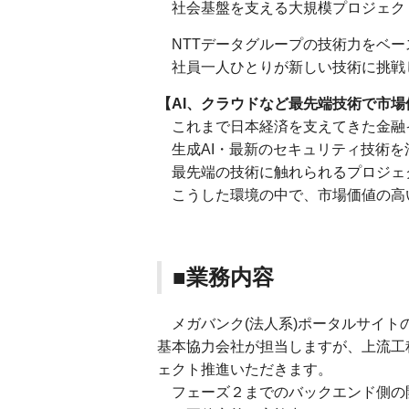
社会基盤を支える大規模プロジェク
NTTデータグループの技術力をベー
社員一人ひとりが新しい技術に挑戦
【AI、クラウドなど最先端技術で市場
これまで日本経済を支えてきた金融
生成AI・最新のセキュリティ技術を
最先端の技術に触れられるプロジェ
こうした環境の中で、市場価値の高
■業務内容
メガバンク(法人系)ポータルサイト
基本協力会社が担当しますが、上流工
ェクト推進いただきます。
フェーズ２までのバックエンド側の開