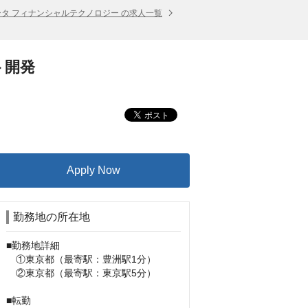
ータ フィナンシャルテクノロジー の求人一覧
ト開発
Apply Now
勤務地の所在地
■勤務地詳細

　①東京都（最寄駅：豊洲駅1分）　

　②東京都（最寄駅：東京駅5分）　

■転勤
