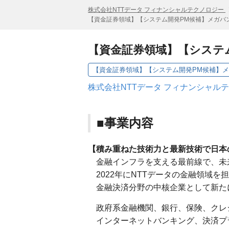
株式会社NTTデータ フィナンシャルテクノロジー
【資金証券領域】【システム開発PM候補】メガバ
【資金証券領域】【システ
株式会社NTTデータ フィナンシャル
■事業内容
【積み重ねた技術力と最新技術で日本
金融インフラを支える最前線で、未
2022年にNTTデータの金融領域を
金融決済分野の中核企業として新た
政府系金融機関、銀行、保険、クレ
インターネットバンキング、決済プ