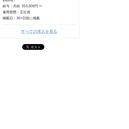
勤務地：
給与：
月給
353,000円 〜
雇用形態：正社員
掲載日：
30+日
前に掲載
すべての求人を見る