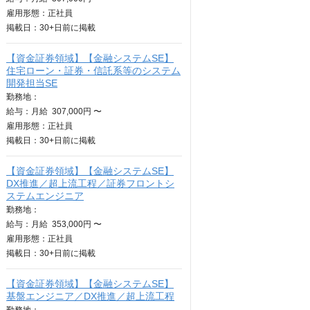
雇用形態：正社員
掲載日：
30+日
前に掲載
【資金証券領域】【金融システムSE】
住宅ローン・証券・信託系等のシステム
開発担当SE
勤務地：
給与：
月給
307,000円 〜
雇用形態：正社員
掲載日：
30+日
前に掲載
【資金証券領域】【金融システムSE】
DX推進／超上流工程／証券フロントシ
ステムエンジニア
勤務地：
給与：
月給
353,000円 〜
雇用形態：正社員
掲載日：
30+日
前に掲載
【資金証券領域】【金融システムSE】
基盤エンジニア／DX推進／超上流工程