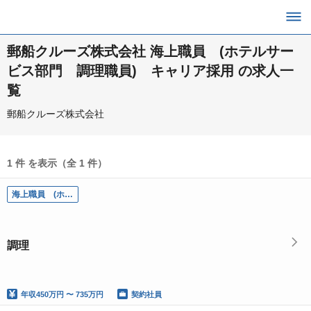
郵船クルーズ株式会社 海上職員 (ホテルサー
ビス部門 調理職員) キャリア採用 の求人一
覧
郵船クルーズ株式会社
1 件 を表示（全 1 件）
海上職員 (ホテルサービス部門 調理職員) キャリア採用
調理
年収
450万円 〜 735万円
契約社員