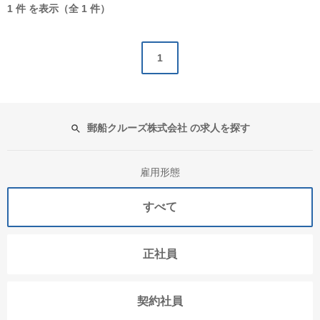
1 件 を表示（全 1 件）
1
郵船クルーズ株式会社 の求人を探す
雇用形態
すべて
正社員
契約社員