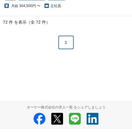
月給
304,500円 〜
正社員
72 件 を表示（全 72 件）
1
オーケー株式会社の求人一覧 をシェアしましょう