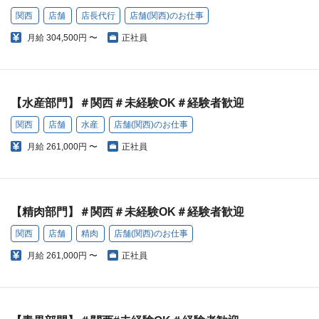
関西
店舗
店長代行
店舗(関西)のお仕事
月給
304,500円 〜
正社員
【水産部門】＃関西＃未経験OK＃経験者歓迎
関西
店舗
水産
店舗(関西)のお仕事
月給
261,000円 〜
正社員
【精肉部門】＃関西＃未経験OK＃経験者歓迎
関西
店舗
精肉
店舗(関西)のお仕事
月給
261,000円 〜
正社員