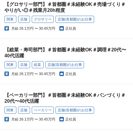
【グロサリー部門】＃首都圏＃未経験OK＃売場づくり＃
やりがい◎＃残業月20h程度
関東
店舗
グロサリー
店舗(首都圏)のお仕事
月給
26.1万円 〜 30.45万円
正社員
【総菜・寿司部門】＃首都圏＃未経験OK＃調理＃20代〜
40代活躍
関東
店舗
総菜
店舗(首都圏)のお仕事
月給
26.1万円 〜 30.45万円
正社員
【ベーカリー部門】＃首都圏＃未経験OK＃パンづくり＃
20代〜40代活躍
関東
店舗
ベーカリー
店舗(首都圏)のお仕事
月給
26.1万円 〜 30.45万円
正社員