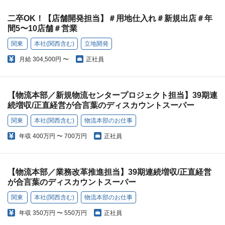
二卒OK！【店舗開発担当】＃用地仕入れ＃新規出店＃年
間5〜10店舗＃営業
関東
本社(関西含む)
立地開発
月給
304,500円 〜
正社員
【物流本部／新規物流センタープロジェクト担当】39期連
続増収/正直経営が合言葉のディスカウントスーパー
関東
本社(関西含む)
物流本部のお仕事
年収
400万円 〜 700万円
正社員
【物流本部／業務改革推進担当】39期連続増収/正直経営
が合言葉のディスカウントスーパー
関東
本社(関西含む)
物流本部のお仕事
年収
350万円 〜 550万円
正社員