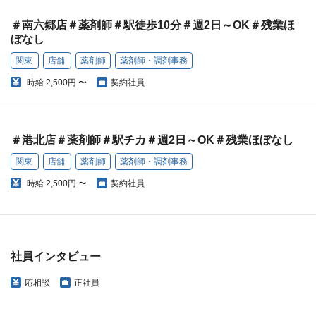
＃南六郷店＃薬剤師＃駅徒歩10分＃週2日～OK＃残業ほ
ぼなし
関東
店舗
薬剤師
薬剤師・調剤事務
時給
2,500円 〜
契約社員
＃港北店＃薬剤師＃駅チカ＃週2日～OK＃残業ほぼなし
関東
店舗
薬剤師
薬剤師・調剤事務
時給
2,500円 〜
契約社員
社員インタビュー
応相談
正社員