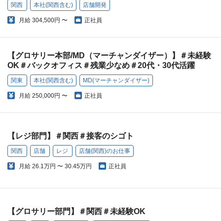
関西
本社(関西含む)
店舗開発
月給
304,500円 〜
正社員
【グロサリー本部/MD（マーチャンダイザー）】＃未経験
OK＃バックオフィス＃残業少なめ＃20代・30代活躍
関東
本社(関西含む)
MD(マーチャンダイザー)
月給
250,000円 〜
正社員
【レジ部門】＃関西＃接客のシゴト
関西
店舗
レジ
店舗(関西)のお仕事
月給
26.1万円 〜 30.45万円
正社員
【グロサリー部門】＃関西＃未経験OK