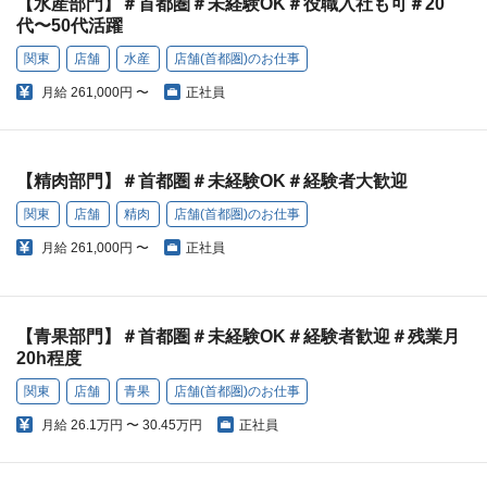
【水産部門】＃首都圏＃未経験OK＃役職入社も可＃20
代〜50代活躍
関東
店舗
水産
店舗(首都圏)のお仕事
月給
261,000円 〜
正社員
【精肉部門】＃首都圏＃未経験OK＃経験者大歓迎
関東
店舗
精肉
店舗(首都圏)のお仕事
月給
261,000円 〜
正社員
【青果部門】＃首都圏＃未経験OK＃経験者歓迎＃残業月
20h程度
関東
店舗
青果
店舗(首都圏)のお仕事
月給
26.1万円 〜 30.45万円
正社員