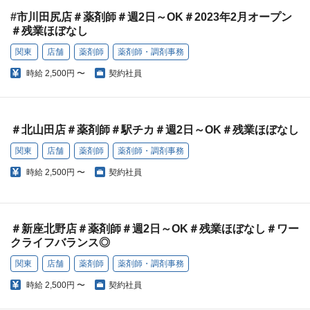
#市川田尻店＃薬剤師＃週2日～OK＃2023年2月オープン
＃残業ほぼなし
関東
店舗
薬剤師
薬剤師・調剤事務
時給
2,500円 〜
契約社員
＃北山田店＃薬剤師＃駅チカ＃週2日～OK＃残業ほぼなし
関東
店舗
薬剤師
薬剤師・調剤事務
時給
2,500円 〜
契約社員
＃新座北野店＃薬剤師＃週2日～OK＃残業ほぼなし＃ワー
クライフバランス◎
関東
店舗
薬剤師
薬剤師・調剤事務
時給
2,500円 〜
契約社員