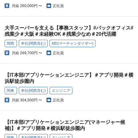
月給
260,000円 〜
正社員
大手スーパーを支える【事務スタッフ】#バックオフィス#
残業少＃大阪＃未経験OK＃残業少なめ＃20代活躍
関西
本社(関西含む)
MD(マーチャンダイザー)
月給
269,700円 〜
正社員
【IT本部/アプリケーションエンジニア】＃アプリ開発＃横
浜駅徒歩圏内
関東
本社(関西含む)
エンジニア
月給
304,500円 〜
正社員
【IT本部/アプリケーションエンジニア(マネージャー候
補)】＃アプリ開発＃横浜駅徒歩圏内
関東
本社(関西含む)
エンジニア