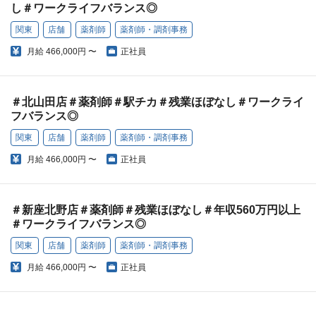
し＃ワークライフバランス◎
関東
店舗
薬剤師
薬剤師・調剤事務
月給
466,000円 〜
正社員
＃北山田店＃薬剤師＃駅チカ＃残業ほぼなし＃ワークライ
フバランス◎
関東
店舗
薬剤師
薬剤師・調剤事務
月給
466,000円 〜
正社員
＃新座北野店＃薬剤師＃残業ほぼなし＃年収560万円以上
＃ワークライフバランス◎
関東
店舗
薬剤師
薬剤師・調剤事務
月給
466,000円 〜
正社員