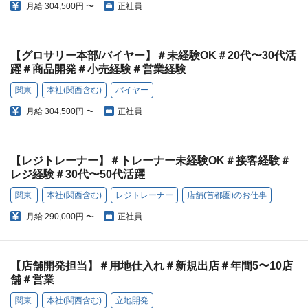
月給
304,500円 〜
正社員
【グロサリー本部/バイヤー】＃未経験OK＃20代〜30代活
躍＃商品開発＃小売経験＃営業経験
関東
本社(関西含む)
バイヤー
月給
304,500円 〜
正社員
【レジトレーナー】＃トレーナー未経験OK＃接客経験＃
レジ経験＃30代〜50代活躍
関東
本社(関西含む)
レジトレーナー
店舗(首都圏)のお仕事
月給
290,000円 〜
正社員
【店舗開発担当】＃用地仕入れ＃新規出店＃年間5〜10店
舗＃営業
関東
本社(関西含む)
立地開発