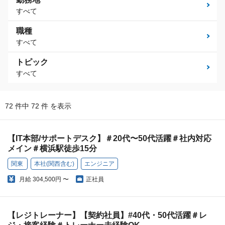
すべて
職種
すべて
トピック
すべて
72 件中 72 件 を表示
【IT本部/サポートデスク】＃20代〜50代活躍＃社内対応
メイン＃横浜駅徒歩15分
関東
本社(関西含む)
エンジニア
月給
304,500円 〜
正社員
【レジトレーナー】【契約社員】#40代・50代活躍＃レ