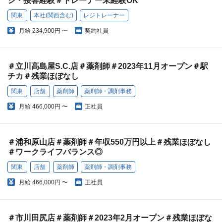
ジ・接客経験＃トレーナー未経験OK
関東
本社(関西含む)
レジトレーナー
月給
234,900円 〜
契約社員
＃立川高島屋S.C.店＃薬剤師＃2023年11月オープン＃駅
チカ＃残業ほぼなし
関東
店舗
薬剤師
薬剤師・調剤事務
月給
466,000円 〜
正社員
＃浦和原山店＃薬剤師＃年収550万円以上＃残業ほぼなし
＃ワークライフバランス◎
関東
店舗
薬剤師
薬剤師・調剤事務
月給
466,000円 〜
正社員
＃市川田尻店＃薬剤師＃2023年2月オープン＃残業ほぼな