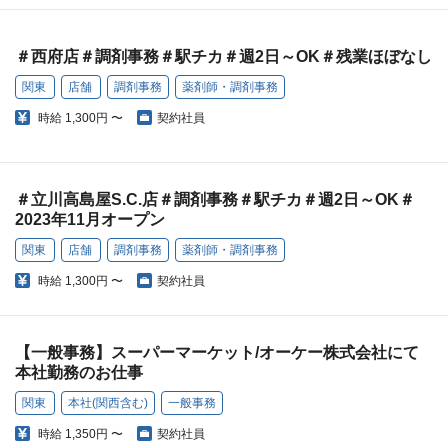
＃西府店＃調剤事務＃駅チカ＃週2日～OK＃残業ほぼなし
関東
店舗
調剤事務
薬剤師・調剤事務
時給
1,300円 〜
契約社員
＃立川高島屋S.C.店＃調剤事務＃駅チカ＃週2日～OK＃
2023年11月オープン
関東
店舗
調剤事務
薬剤師・調剤事務
時給
1,300円 〜
契約社員
【一般事務】スーパーマーケット/オーケー株式会社にて
本社勤務のお仕事
関東
本社(関西含む)
一般事務
時給
1,350円 〜
契約社員