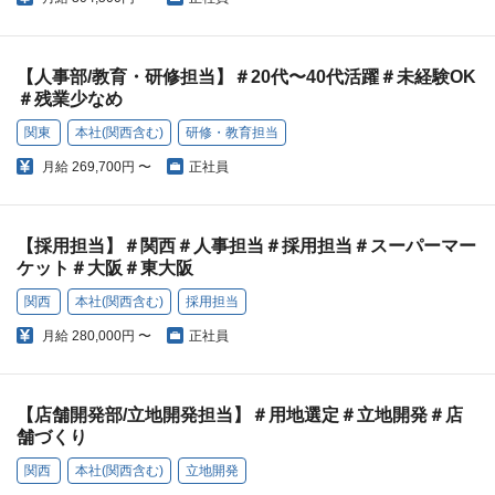
【人事部/教育・研修担当】＃20代〜40代活躍＃未経験OK
＃残業少なめ
関東
本社(関西含む)
研修・教育担当
月給
269,700円 〜
正社員
【採用担当】＃関西＃人事担当＃採用担当＃スーパーマー
ケット＃大阪＃東大阪
関西
本社(関西含む)
採用担当
月給
280,000円 〜
正社員
【店舗開発部/立地開発担当】＃用地選定＃立地開発＃店
舗づくり
関西
本社(関西含む)
立地開発