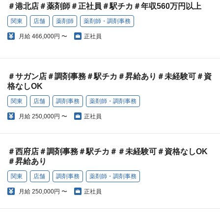
＃港北店＃薬剤師＃正社員＃駅チカ＃年収560万円以上
関東
店舗
薬剤師
薬剤師・調剤事務
月給
466,000円 〜
正社員
＃サガン店＃調剤事務＃駅チカ＃昇給あり＃未経験可＃資
格なしOK
関東
店舗
調剤事務
薬剤師・調剤事務
月給
250,000円 〜
正社員
＃西府店＃調剤事務＃駅チカ＃＃未経験可＃資格なしOK
＃昇給あり
関東
店舗
調剤事務
薬剤師・調剤事務
月給
250,000円 〜
正社員