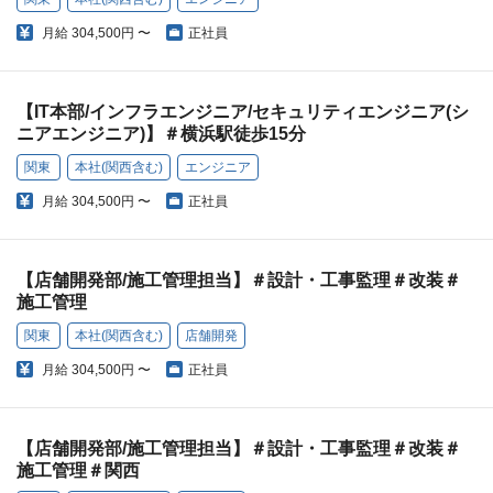
月給
304,500円 〜
正社員
【IT本部/インフラエンジニア/セキュリティエンジニア(シ
ニアエンジニア)】＃横浜駅徒歩15分
関東
本社(関西含む)
エンジニア
月給
304,500円 〜
正社員
【店舗開発部/施工管理担当】＃設計・工事監理＃改装＃
施工管理
関東
本社(関西含む)
店舗開発
月給
304,500円 〜
正社員
【店舗開発部/施工管理担当】＃設計・工事監理＃改装＃
施工管理＃関西