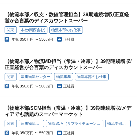
【物流本部／収支・数値管理担当】39期連続増収/正直経
営が合言葉のディスカウントスーパー
関東
本社(関西含む)
物流本部のお仕事
年収
350万円 〜 550万円
正社員
【物流本部／物流MD担当（常温・冷凍）】39期連続増収/
正直経営が合言葉のディスカウントスーパー
関東
寒川物流センター
物流事務
物流本部のお仕事
年収
350万円 〜 500万円
正社員
【物流本部/SCM担当（常温・冷凍）】39期連続増収/メデ
ィアでも話題のスーパーマーケット
関東
寒川物流センター
物流SCM（サプライチェーンマネジメント）
物流本部のお仕事
年収
350万円 〜 550万円
正社員