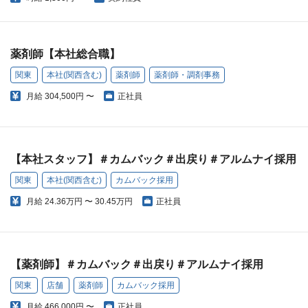
薬剤師【本社総合職】
関東
本社(関西含む)
薬剤師
薬剤師・調剤事務
月給
304,500円 〜
正社員
【本社スタッフ】＃カムバック＃出戻り＃アルムナイ採用
関東
本社(関西含む)
カムバック採用
月給
24.36万円 〜 30.45万円
正社員
【薬剤師】＃カムバック＃出戻り＃アルムナイ採用
関東
店舗
薬剤師
カムバック採用
月給
466,000円 〜
正社員