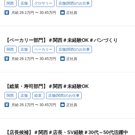
関西
店舗
グロサリー
店舗(関西)のお仕事
月給
26.1万円 〜 30.45万円
正社員
【ベーカリー部門】＃関西＃未経験OK＃パンづくり
関西
店舗
ベーカリー
店舗(関西)のお仕事
月給
26.1万円 〜 30.45万円
正社員
【総菜・寿司部門】＃関西＃未経験OK
関西
店舗
総菜
店舗(関西)のお仕事
月給
26.1万円 〜 30.45万円
正社員
【店長候補】＃関西＃店長・SV経験＃30代～50代活躍中