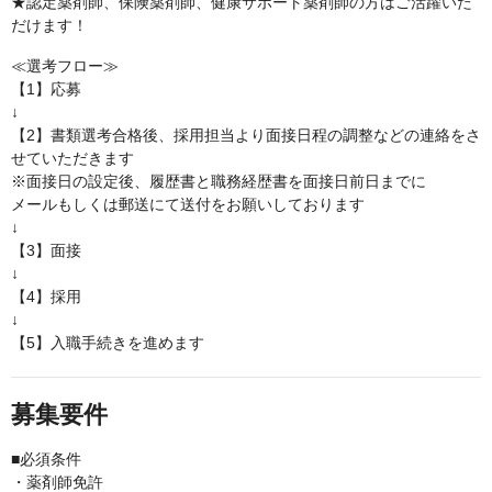
★認定薬剤師、保険薬剤師、健康サポート薬剤師の方はご活躍いた
だけます！
≪選考フロー≫
【1】応募
↓
【2】書類選考合格後、採用担当より面接日程の調整などの連絡をさ
せていただきます
※面接日の設定後、履歴書と職務経歴書を面接日前日までに
メールもしくは郵送にて送付をお願いしております
↓
【3】面接
↓
【4】採用
↓
【5】入職手続きを進めます
募集要件
■必須条件
・薬剤師免許