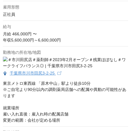
雇用形態
正社員
給与
月給
466,000円 〜
年収5,600,000円～6,600,000円
勤務地の所在地/地図
千葉県市川市田尻3-2-25
東京メトロ東西線 「原木中山」駅より徒歩10分

※ご自宅より90分以内の調剤薬局店舗への配属や異動の可能性があ
ります

就業場所

雇い入れ直後：雇入れ時の配属店舗

変更の範囲：会社が定める場所