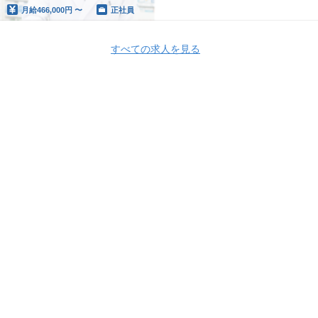
月給
466,000円 〜
正社員
すべての求人を見る
Apply Now