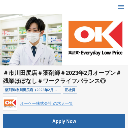
＃市川田尻店＃薬剤師＃2023年2月オープン＃
残業ほぼなし＃ワークライフバランス◎
薬剤師/市川田尻店（2023年2月オープン）
正社員
オーケー株式会社 の求人一覧
Apply Now