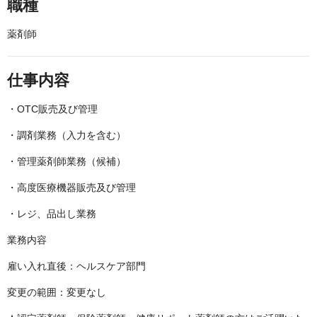
職種
薬剤師
仕事内容
・OTC販売及び管理
・調剤業務（入力を含む）
・管理薬剤師業務（候補）
・高度医療機器販売及び管理
・レジ、品出し業務
業務内容
雇い入れ直後：ヘルスケア部門
変更の範囲：変更なし