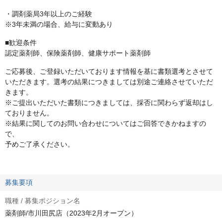
・調剤薬局3年以上のご経験
※3年未満の場合、給与に変動あり
■歓迎条件
認定薬剤師、保険薬剤師、健康サポート薬剤師
ご応募後、ご登録いただいております情報を基に書類選考とさせて
いただきます。選考の結果につきましては別途ご連絡させていただ
きます。
※ご提出いただいた書類につきましては、採否に関わらず返却はし
ておりません。
※結果に関してのお問い合わせについてはご回答できかねますの
で、
予めご了承ください。
募集要項
職種 / 募集ポジション名
薬剤師/市川田尻店（2023年2月オープン）