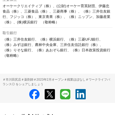
オーケークリエイティブ（株）、(公財)オーケー育英財団、伊藤忠
食品（株）、三菱食品（株）、三菱商事（株）、（株）三井住友銀
行、フジッコ（株）、東京青果（株）、（株）ニップン、加藤産業
（株）、(株)横浜銀行　（敬称略）
取引銀行
（株）三井住友銀行、（株）横浜銀行、（株）三菱UFJ銀行、
（株）みずほ銀行、農林中央金庫、三井住友信託銀行（株）、
（株）りそな銀行、（株）あおぞら銀行、（株）日本政策投資銀行
（敬称略）
＃市川田尻店＃薬剤師＃2023年2月オープン＃残業ほぼなし＃ワークライフバ
ランス◎ をシェアしましょう