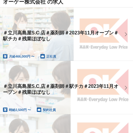
オーケー株式会社 の求人
＃立川高島屋S.C.店＃薬剤師＃2023年11月オープン＃
駅チカ＃残業ほぼなし
月給
466,000円 〜
正社員
＃立川高島屋S.C.店＃薬剤師＃駅チカ＃2023年11月オ
ープン＃残業ほぼなし
時給
2,500円 〜
契約社員