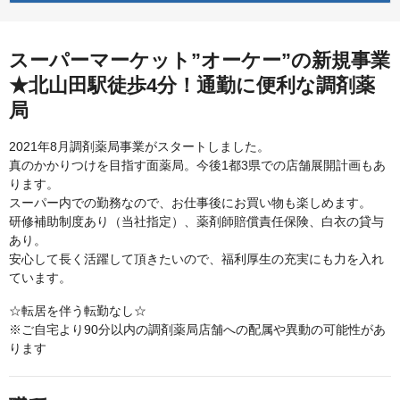
スーパーマーケット”オーケー”の新規事業
★北山田駅徒歩4分！通勤に便利な調剤薬
局
2021年8月調剤薬局事業がスタートしました。
真のかかりつけを目指す面薬局。今後1都3県での店舗展開計画もあ
ります。
スーパー内での勤務なので、お仕事後にお買い物も楽しめます。
研修補助制度あり（当社指定）、薬剤師賠償責任保険、白衣の貸与
あり。
安心して長く活躍して頂きたいので、福利厚生の充実にも力を入れ
ています。
☆転居を伴う転勤なし☆
※ご自宅より90分以内の調剤薬局店舗への配属や異動の可能性があ
ります