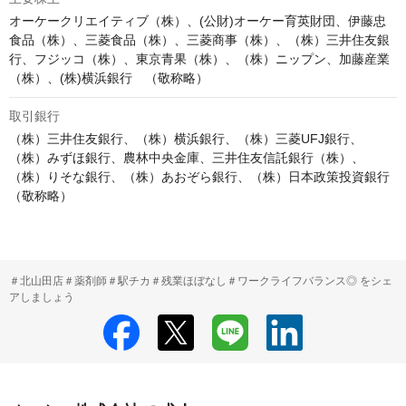
オーケークリエイティブ（株）、(公財)オーケー育英財団、伊藤忠
食品（株）、三菱食品（株）、三菱商事（株）、（株）三井住友銀
行、フジッコ（株）、東京青果（株）、（株）ニップン、加藤産業
（株）、(株)横浜銀行　（敬称略）
取引銀行
（株）三井住友銀行、（株）横浜銀行、（株）三菱UFJ銀行、
（株）みずほ銀行、農林中央金庫、三井住友信託銀行（株）、
（株）りそな銀行、（株）あおぞら銀行、（株）日本政策投資銀行
（敬称略）
＃北山田店＃薬剤師＃駅チカ＃残業ほぼなし＃ワークライフバランス◎ をシェ
アしましょう