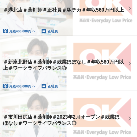
＃港北店＃薬剤師＃正社員＃駅チカ＃年収560万円以上
月給
466,000円 〜
正社員
＃新座北野店＃薬剤師＃残業ほぼなし＃年収560万円以
上＃ワークライフバランス◎
月給
466,000円 〜
正社員
＃市川田尻店＃薬剤師＃2023年2月オープン＃残業ほ
ぼなし＃ワークライフバランス◎