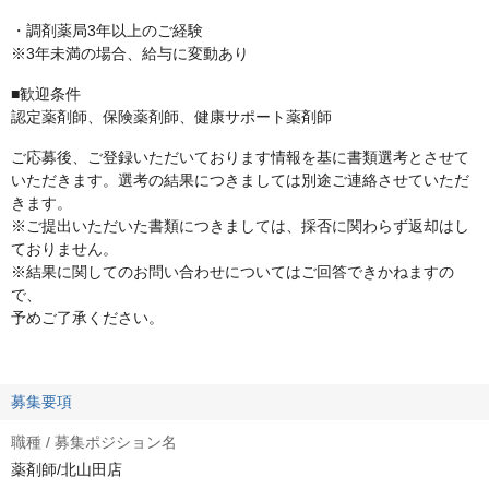
・調剤薬局3年以上のご経験
※3年未満の場合、給与に変動あり
■歓迎条件
認定薬剤師、保険薬剤師、健康サポート薬剤師
ご応募後、ご登録いただいております情報を基に書類選考とさせて
いただきます。選考の結果につきましては別途ご連絡させていただ
きます。
※ご提出いただいた書類につきましては、採否に関わらず返却はし
ておりません。
※結果に関してのお問い合わせについてはご回答できかねますの
で、
予めご了承ください。
募集要項
職種 / 募集ポジション名
薬剤師/北山田店