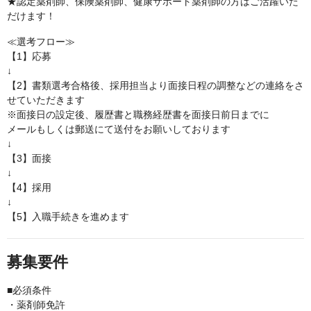
★認定薬剤師、保険薬剤師、健康サポート薬剤師の方はご活躍いた
だけます！
≪選考フロー≫
【1】応募
↓
【2】書類選考合格後、採用担当より面接日程の調整などの連絡をさ
せていただきます
※面接日の設定後、履歴書と職務経歴書を面接日前日までに
メールもしくは郵送にて送付をお願いしております
↓
【3】面接
↓
【4】採用
↓
【5】入職手続きを進めます
募集要件
■必須条件
・薬剤師免許