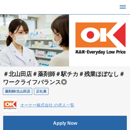
＃北山田店＃薬剤師＃駅チカ＃残業ほぼなし＃
ワークライフバランス◎
薬剤師/北山田店
正社員
オーケー株式会社 の求人一覧
Apply Now