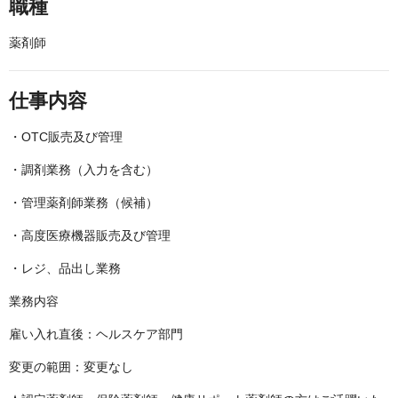
職種
薬剤師
仕事内容
・OTC販売及び管理
・調剤業務（入力を含む）
・管理薬剤師業務（候補）
・高度医療機器販売及び管理
・レジ、品出し業務
業務内容
雇い入れ直後：ヘルスケア部門
変更の範囲：変更なし