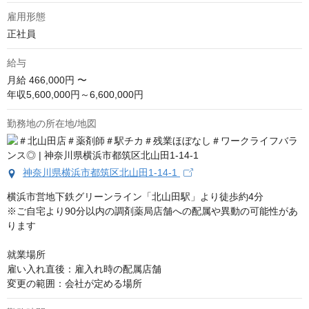
雇用形態
正社員
給与
月給
466,000円 〜
年収5,600,000円～6,600,000円
勤務地の所在地/地図
神奈川県横浜市都筑区北山田1-14-1
横浜市営地下鉄グリーンライン「北山田駅」より徒歩約4分

※ご自宅より90分以内の調剤薬局店舗への配属や異動の可能性があ
ります

就業場所

雇い入れ直後：雇入れ時の配属店舗

変更の範囲：会社が定める場所