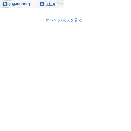
月給
466,000円 〜
正社員
すべての求人を見る
Apply Now