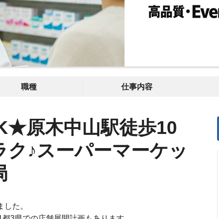
職種
仕事内容
K★原木中山駅徒歩10
ラク♪スーパーマーケッ
局
ました。
1都3県での店舗展開計画もあります。