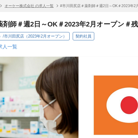
オーケー株式会社 の求人一覧
#市川田尻店＃薬剤師＃週2日～OK＃2023年
薬剤師＃週2日～OK＃2023年2月オープン＃
/市川田尻店（2023年2月オープン）
契約社員
求人一覧