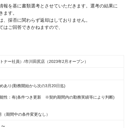
情報を基に書類選考とさせていただきます。選考の結果に
きます。
は、採否に関わらず返却はしておりません。
てはご回答できかねますので、
トナー社員）/市川田尻店（2023年2月オープン）
あり(勤務開始から次の3月20日迄)

能性：有(条件つき更新　※契約期間内の勤務実績等により判断)

月（期間中の条件変更なし）
円 〜