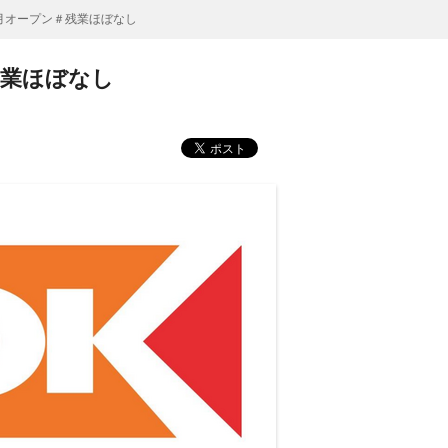
2月オープン＃残業ほぼなし
残業ほぼなし