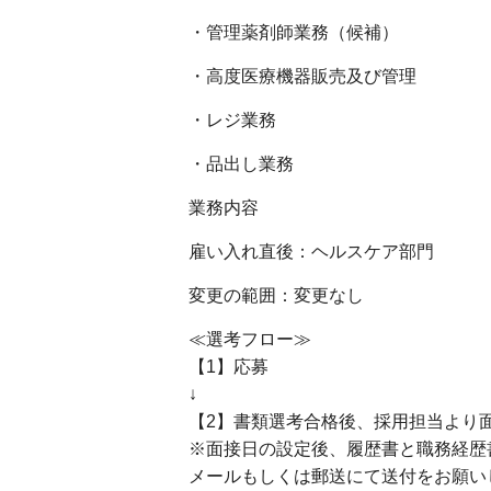
・管理薬剤師業務（候補）
・高度医療機器販売及び管理
・レジ業務
・品出し業務
業務内容
雇い入れ直後：ヘルスケア部門
変更の範囲：変更なし
≪選考フロー≫
【1】応募
↓
【2】書類選考合格後、採用担当より
※面接日の設定後、履歴書と職務経歴
メールもしくは郵送にて送付をお願い