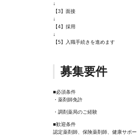
↓
【3】面接
↓
【4】採用
↓
【5】入職手続きを進めます
募集要件
■必須条件
・薬剤師免許
・調剤薬局のご経験
■歓迎条件
認定薬剤師、保険薬剤師、健康サポー