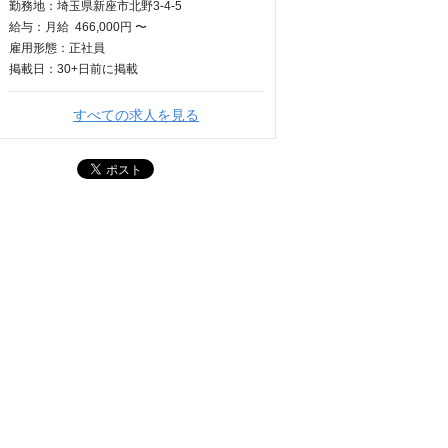
勤務地：埼玉県新座市北野3-4-5
給与：
月給
466,000円 〜
雇用形態：正社員
掲載日：
30+日
前に掲載
すべての求人を見る