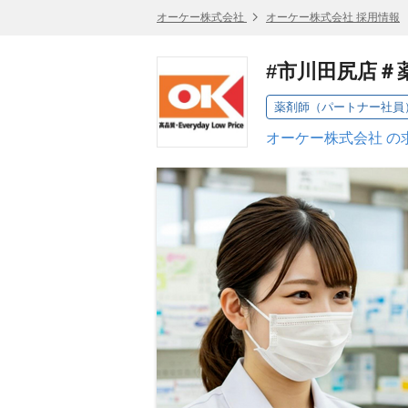
オーケー株式会社
オーケー株式会社 採用情報
#市川田尻店＃
薬剤師（パートナー社員）
オーケー株式会社 の