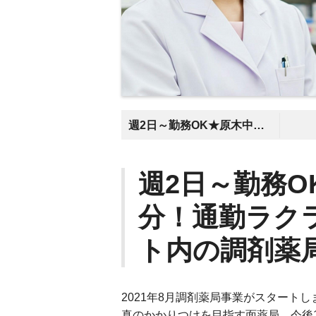
週2日～勤務OK★原木中山駅徒歩10分！通勤ラクラク♪スーパーマーケット内の調剤薬局
週2日～勤務O
分！通勤ラク
ト内の調剤薬
2021年8月調剤薬局事業がスタートし
真のかかりつけを目指す面薬局。今後