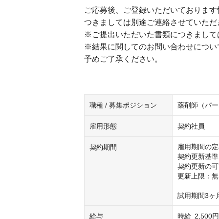
ご応募後、ご登録いただいております
つきましては別途ご連絡させていただ
※ご提出いただいた書類につきまして
※結果に関してのお問い合わせについ
予めご了承ください。
職種 / 募集ポジション
薬剤師（パー
雇用形態
契約社員
雇用期間の定め
契約期間
契約更新基準

契約更新の可
更新上限：無

試用期間3ヶ
給与
時給
2,500