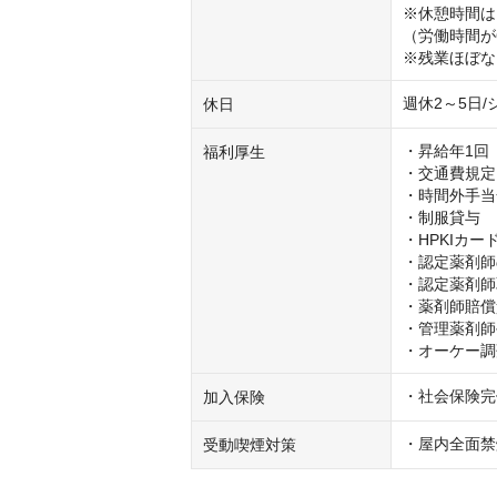
※休憩時間は
（労働時間が
※残業ほぼな
週休2～5日/
休日
・昇給年1回

福利厚生
・交通費規定
・時間外手当
・制服貸与

・HPKIカ
・認定薬剤師
・認定薬剤師
・薬剤師賠償
・管理薬剤師
・オーケー調
・社会保険完
加入保険
・屋内全面禁
受動喫煙対策