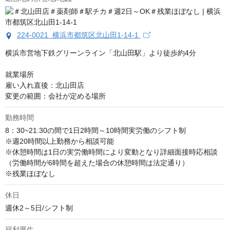
224-0021 横浜市都筑区北山田1-14-1
横浜市営地下鉄グリーンライン「北山田駅」より徒歩約4分

就業場所

雇い入れ直後：北山田店

変更の範囲：会社が定める場所
勤務時間
8：30~21:30の間で1日2時間～10時間実労働のシフト制

※週20時間以上勤務から相談可能

※休憩時間は1日の実労働時間により変動となり詳細面接時応相談

（労働時間が6時間を超えた場合の休憩時間は法定通り）

※残業ほぼなし
休日
週休2～5日/シフト制
福利厚生