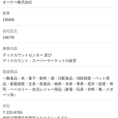
オーケー株式会社
創業
1958年
会社設立
1967年
事業内容
ディスカウントセンター 及び 

取扱商品
一般食品・米・菓子・飲料・酒・日配食品・消耗雑貨・ペット用
品・家庭雑貨・文具・医薬品・精肉・水産・青果・花卉・総菜・寿
司・ベーカリー・生活レジャー用品（家電・玩具・衣料・靴・スポ
ーツ等）
本社
〒220-8755
