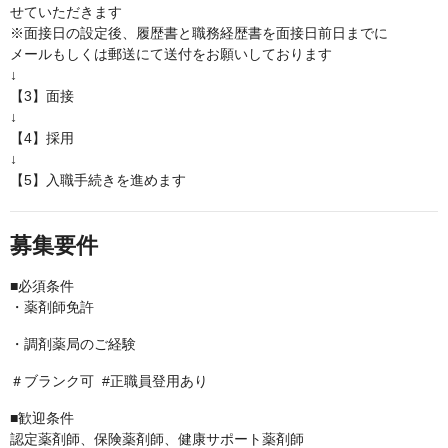
せていただきます
※面接日の設定後、履歴書と職務経歴書を面接日前日までに
メールもしくは郵送にて送付をお願いしております
↓
【3】面接
↓
【4】採用
↓
【5】入職手続きを進めます
募集要件
■必須条件
・薬剤師免許
・調剤薬局のご経験
＃ブランク可 #正職員登用あり
■歓迎条件
認定薬剤師、保険薬剤師、健康サポート薬剤師