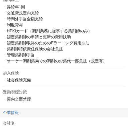
・昇給年1回

・交通費規定内支給

・時間外手当全額支給

・制服貸与

・HPKIカード（調剤業務に従事する薬剤師のみ）

・認定薬剤師の申請と更新の費用扶助

・認定薬剤師取得のためのEラーニング費用扶助

・薬剤師賠償責任保険の会社負担

・管理薬剤師手当

・オーケー調剤薬局での調剤のお薬代一部負担（規定有）
加入保険
・社会保険完備
受動喫煙対策
・屋内全面禁煙
企業情報
会社名