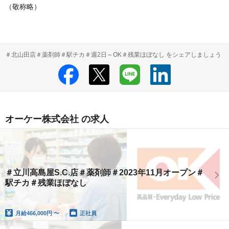
（敬称略）
＃北山田店＃薬剤師＃駅チカ＃週2日～OK＃残業ほぼなし をシェアしましょう
オーケー株式会社 の求人
＃立川高島屋S.C.店＃薬剤師＃2023年11月オープン＃
駅チカ＃残業ほぼなし
月給
466,000円 〜
正社員