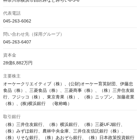
神奈川県横浜市西区みなとみらい6-3-6
代表電話
045-263-6062
問い合わせ先（採用グループ）
045-263-6407
資本金
28億6,882万円
主要株主
オーケークリエイティブ（株）、(公財)オーケー育英財団、伊藤忠
食品（株）、三菱食品（株）、三菱商事（株）、（株）三井住友銀
行、フジッコ（株）、東京青果（株）、（株）ニップン、加藤産業
（株）、(株)横浜銀行　（敬称略）
取引銀行
（株）三井住友銀行、（株）横浜銀行、（株）三菱UFJ銀行、
（株）みずほ銀行、農林中央金庫、三井住友信託銀行（株）、
（株）りそな銀行、（株）あおぞら銀行、（株）日本政策投資銀行