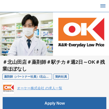
＃北山田店＃薬剤師＃駅チカ＃週2日～OK＃残
業ほぼなし
薬剤師（パートナー社員）/北山田店
契約社員
オーケー株式会社 の求人一覧
Apply Now