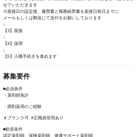
せていただきます
※面接日の設定後、履歴書と職務経歴書を面接日前日までに
メールもしくは郵送にて送付をお願いしております
↓
【3】面接
↓
【4】採用
↓
【5】入職手続きを進めます
募集要件
■必須条件
・薬剤師免許
・調剤薬局のご経験
＃ブランク可 #正職員登用あり
■歓迎条件
認定薬剤師、保険薬剤師、健康サポート薬剤師