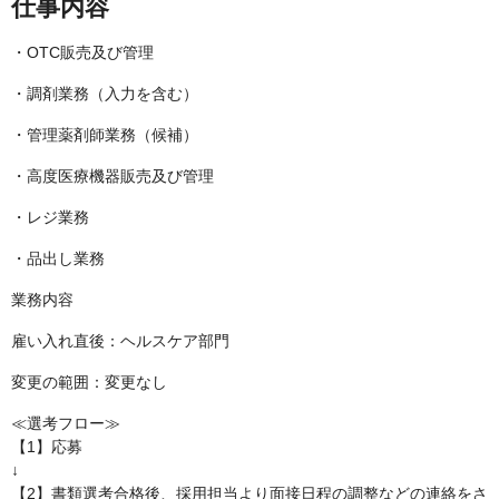
仕事内容
・OTC販売及び管理
・調剤業務（入力を含む）
・管理薬剤師業務（候補）
・高度医療機器販売及び管理
・レジ業務
・品出し業務
業務内容
雇い入れ直後：ヘルスケア部門
変更の範囲：変更なし
≪選考フロー≫
【1】応募
↓
【2】書類選考合格後、採用担当より面接日程の調整などの連絡をさ