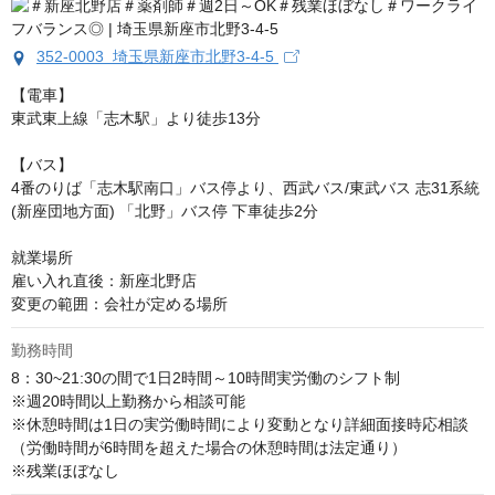
352-0003 埼玉県新座市北野3-4-5
【電車】

東武東上線「志木駅」より徒歩13分

【バス】

4番のりば「志木駅南口」バス停より、西武バス/東武バス 志31系統
(新座団地方面) 「北野」バス停 下車徒歩2分

就業場所

雇い入れ直後：新座北野店

変更の範囲：会社が定める場所
勤務時間
8：30~21:30の間で1日2時間～10時間実労働のシフト制

※週20時間以上勤務から相談可能

※休憩時間は1日の実労働時間により変動となり詳細面接時応相談

（労働時間が6時間を超えた場合の休憩時間は法定通り）

※残業ほぼなし