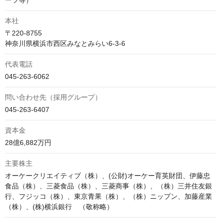
ーツ等）
本社
〒220-8755

神奈川県横浜市西区みなとみらい6-3-6
代表電話
045-263-6062
問い合わせ先（採用グループ）
045-263-6407
資本金
28億6,882万円
主要株主
オーケークリエイティブ（株）、(公財)オーケー育英財団、伊藤忠
食品（株）、三菱食品（株）、三菱商事（株）、（株）三井住友銀
行、フジッコ（株）、東京青果（株）、（株）ニップン、加藤産業
（株）、(株)横浜銀行　（敬称略）