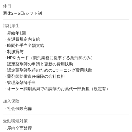
休日
週休2～5日/シフト制
福利厚生
・昇給年1回

・交通費規定内支給

・時間外手当全額支給

・制服貸与

・HPKIカード（調剤業務に従事する薬剤師のみ）

・認定薬剤師の申請と更新の費用扶助

・認定薬剤師取得のためのEラーニング費用扶助

・薬剤師賠償責任保険の会社負担

・管理薬剤師手当

・オーケー調剤薬局での調剤のお薬代一部負担（規定有）
加入保険
・社会保険完備
受動喫煙対策
・屋内全面禁煙