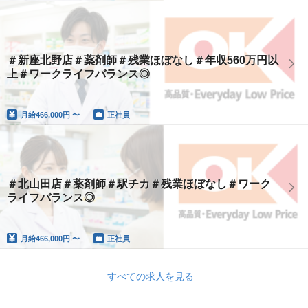
＃新座北野店＃薬剤師＃残業ほぼなし＃年収560万円以
上＃ワークライフバランス◎
月給
466,000円 〜
正社員
＃北山田店＃薬剤師＃駅チカ＃残業ほぼなし＃ワーク
ライフバランス◎
月給
466,000円 〜
正社員
すべての求人を見る