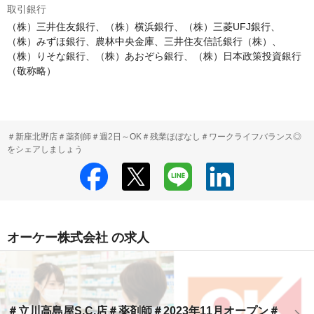
取引銀行
（株）三井住友銀行、（株）横浜銀行、（株）三菱UFJ銀行、
（株）みずほ銀行、農林中央金庫、三井住友信託銀行（株）、
（株）りそな銀行、（株）あおぞら銀行、（株）日本政策投資銀行
（敬称略）
＃新座北野店＃薬剤師＃週2日～OK＃残業ほぼなし＃ワークライフバランス◎
をシェアしましょう
オーケー株式会社 の求人
＃立川高島屋S.C.店＃薬剤師＃2023年11月オープン＃