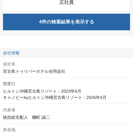
正社員
4
件の検索結果を表示する
会社情報
会社名
宮古島トゥリバーホテル合同会社
開業日
ヒルトン沖縄宮古島リゾート：2023年6月

キャノピーbyヒルトン沖縄宮古島リゾート：2026年4月
代表者
統括総支配人　棚町 誠二
所在地