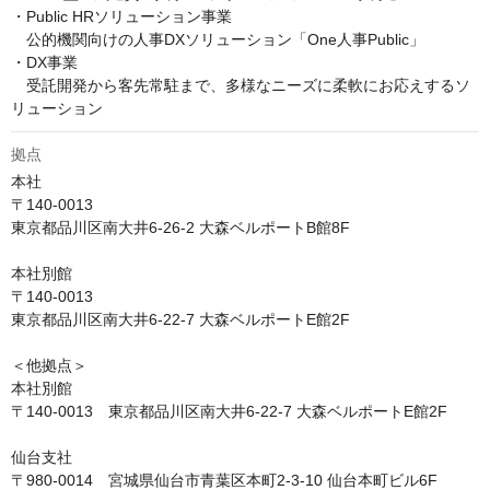
・Public HRソリューション事業

　公的機関向けの人事DXソリューション「One人事Public」

・DX事業

　受託開発から客先常駐まで、多様なニーズに柔軟にお応えするソ
拠点
本社

〒140-0013

東京都品川区南大井6-26-2 大森ベルポートB館8F

本社別館

〒140-0013

東京都品川区南大井6-22-7 大森ベルポートE館2F

＜他拠点＞

本社別館

〒140-0013　東京都品川区南大井6-22-7 大森ベルポートE館2F

仙台支社

〒980-0014　宮城県仙台市青葉区本町2-3-10 仙台本町ビル6F
