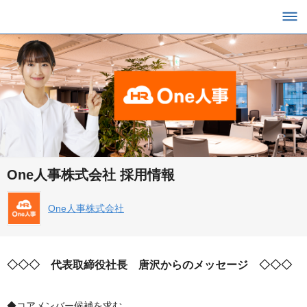
One人事株式会社 採用情報
One人事株式会社
◇◇◇ 代表取締役社長 唐沢からのメッセージ ◇◇◇
◆コアメンバー候補を求む