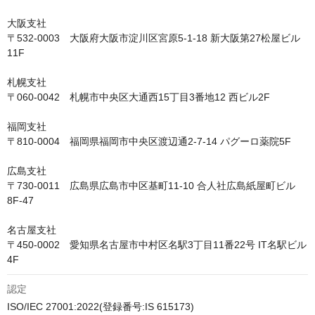
大阪支社

〒532-0003　大阪府大阪市淀川区宮原5-1-18 新大阪第27松屋ビル
11F

札幌支社

〒060-0042　札幌市中央区大通西15丁目3番地12 西ビル2F

福岡支社

〒810-0004　福岡県福岡市中央区渡辺通2-7-14 パグーロ薬院5F

広島支社

〒730-0011　広島県広島市中区基町11-10 合人社広島紙屋町ビル
8F-47

名古屋支社

〒450-0002　愛知県名古屋市中村区名駅3丁目11番22号 IT名駅ビル
認定
ISO/IEC 27001:2022(登録番号:IS 615173)
