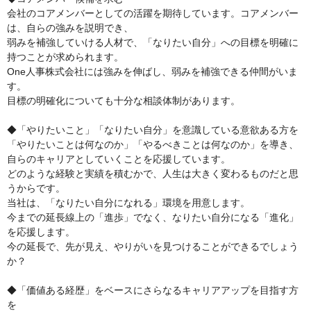
会社のコアメンバーとしての活躍を期待しています。コアメンバー
は、自らの強みを説明でき、
弱みを補強していける人材で、「なりたい自分」への目標を明確に
持つことが求められます。
One人事株式会社には強みを伸ばし、弱みを補強できる仲間がいま
す。
目標の明確化についても十分な相談体制があります。
◆「やりたいこと」「なりたい自分」を意識している意欲ある方を
「やりたいことは何なのか」「やるべきことは何なのか」を導き、
自らのキャリアとしていくことを応援しています。
どのような経験と実績を積むかで、人生は大きく変わるものだと思
うからです。
当社は、「なりたい自分になれる」環境を用意します。
今までの延長線上の「進歩」でなく、なりたい自分になる「進化」
を応援します。
今の延長で、先が見え、やりがいを見つけることができるでしょう
か？
◆「価値ある経歴」をベースにさらなるキャリアアップを目指す方
を