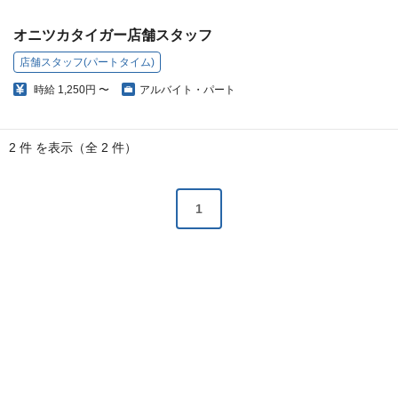
オニツカタイガー店舗スタッフ
店舗スタッフ(パートタイム)
時給
1,250円 〜
アルバイト・パート
2 件 を表示（全 2 件）
1