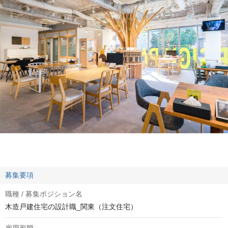
募集要項
職種 / 募集ポジション名
木造戸建住宅の設計職_関東（注文住宅）