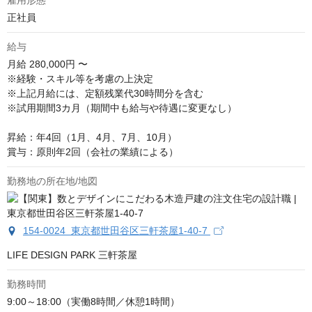
雇用形態
正社員
給与
月給
280,000円 〜
※経験・スキル等を考慮の上決定

※上記月給には、定額残業代30時間分を含む

※試用期間3カ月（期間中も給与や待遇に変更なし）

昇給：年4回（1月、4月、7月、10月）

賞与：原則年2回（会社の業績による）
勤務地の所在地/地図
154-0024 東京都世田谷区三軒茶屋1-40-7
LIFE DESIGN PARK 三軒茶屋
勤務時間
9:00～18:00（実働8時間／休憩1時間）
