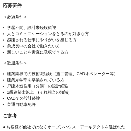
応募要件
＜必須条件＞
学歴不問、設計未経験歓迎
人とコミュニケーションをとるのが好きな方
感謝される仕事にやりがいを感じる方
急成長中の会社で働きたい方
新しいことを素直に吸収できる方
＜歓迎条件＞
建築業界での技術職経験（施工管理、CADオペレーター等）
建築系学部を卒業されている方
戸建木造住宅（分譲）の設計経験
2級建築士以上 (それ相当の知識)
CADでの設計経験
普通自動車免許
ご参考
● お客様が他社ではなくオープンハウス・アーキテクトを選ばれた