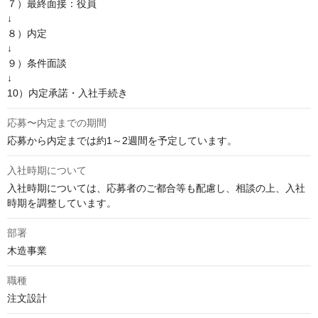
７）最終面接：役員

↓

８）内定

↓

９）条件面談

↓

10）内定承諾・入社手続き
応募〜内定までの期間
応募から内定までは約1～2週間を予定しています。
入社時期について
入社時期については、応募者のご都合等も配慮し、相談の上、入社
時期を調整しています。
部署
木造事業
職種
注文設計