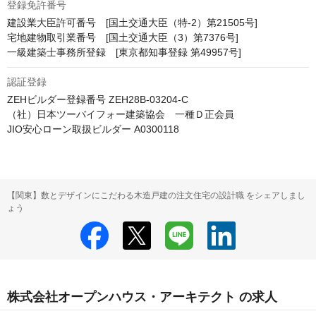
登録免許番号
建設業大臣許可番号　[国土交通大臣（特-2）第21505号]

宅地建物取引業番号　[国土交通大臣（3）第7376号]

一級建築士事務所登録　[東京都知事登録 第49957号]
認証登録
ZEHビルダー登録番号 ZEH28B-03204-C

（社）日本ツーバイフォー建築協会　一種Ｄ正会員

JIO安心ローン取扱ビルダー A0300118
【関東】数とデザインにこだわる木造戸建の注文住宅の設計職 をシェアしまし
ょう
株式会社オープンハウス・アーキテクト の求人