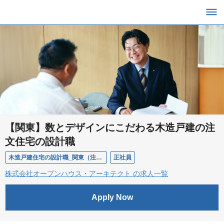
【関東】数とデザインにこだわる木造戸建の注
文住宅の設計職
木造戸建住宅の設計職_関東（注文住宅）
正社員
株式会社オープンハウス・アーキテクト の求人一覧
Apply Now