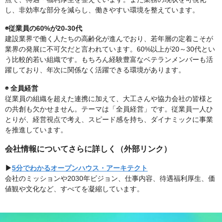
し、非効率な部分を減らし、働きやすい環境を整えています。
◉従業員の60%が20-30代
建設業界で働く人たちの高齢化が進んでおり、若年層の定着こそが
業界の発展に不可欠だと言われています。60%以上が20～30代とい
う比較的若い組織です。もちろん経験豊富なベテランメンバーも活
躍しており、年次に関係なく活躍できる環境があります。
◉ 全員経営
従業員の組織を超えた連携に加えて、大工さんや協力会社の皆様と
の共創も欠かせません。テーマは「全員経営」です。従業員一人ひ
とりが、経営視点で考え、スピード感を持ち、ダイナミックに事業
を推進しています。
会社情報についてさらに詳しく（外部リンク）
▶︎
5分でわかるオープンハウス・アーキテクト
会社のミッションや2030年ビジョン、仕事内容、待遇福利厚生、価
値観や文化など、すべてを凝縮しています。