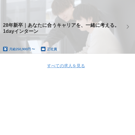
28年新卒｜あなたに合うキャリアを、一緒に考える。
1dayインターン
月給
250,900円 〜
正社員
すべての求人を見る