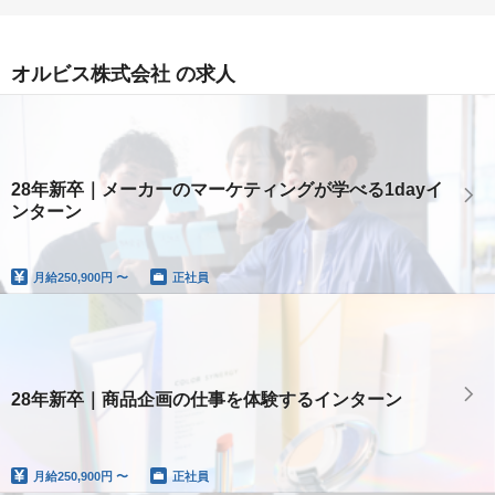
オルビス株式会社 の求人
28年新卒｜メーカーのマーケティングが学べる1dayイ
ンターン
月給
250,900円 〜
正社員
28年新卒｜商品企画の仕事を体験するインターン
月給
250,900円 〜
正社員