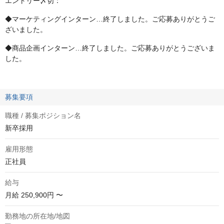
エントリー〆切：
◆マーケティングインターン…終了しました。ご応募ありがとうご
ざいました。
◆商品企画インターン…終了しました。ご応募ありがとうございま
した。
募集要項
職種 / 募集ポジション名
新卒採用
雇用形態
正社員
給与
月給
250,900円 〜
勤務地の所在地/地図