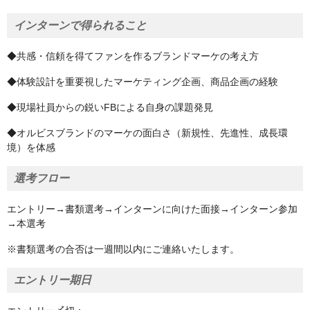
インターンで得られること
◆共感・信頼を得てファンを作るブランドマーケの考え方
◆体験設計を重要視したマーケティング企画、商品企画の経験
◆現場社員からの鋭いFBによる自身の課題発見
◆オルビスブランドのマーケの面白さ（新規性、先進性、成長環
境）を体感
選考フロー
エントリー→書類選考→インターンに向けた面接→インターン参加
→本選考
※書類選考の合否は一週間以内にご連絡いたします。
エントリー期日