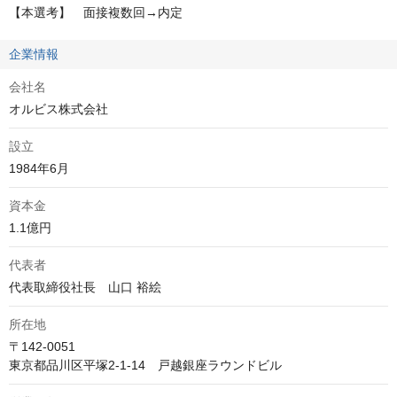
【本選考】　面接複数回→内定
企業情報
会社名
オルビス株式会社
設立
1984年6月 
資本金
1.1億円
代表者
代表取締役社長　山口 裕絵
所在地
〒142-0051
