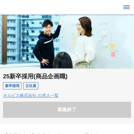
25新卒採用(商品企画職)
新卒採用
正社員
オルビス株式会社 の求人一覧
募集終了