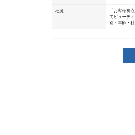
「お客様視点
社風
てビューティ
別・年齢・社