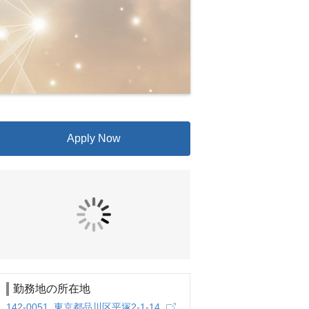
Apply Now
勤務地の所在地
142-0051 東京都品川区平塚2-1-14