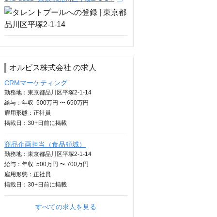
オルビス株式会社 の求人
CRMマーケティング
勤務地：東京都品川区平塚2-1-14
給与：
年収
500万円 〜 650万円
雇用形態：正社員
掲載日：
30+日
前に掲載
商品企画担当（食品領域）
勤務地：東京都品川区平塚2-1-14
給与：
年収
500万円 〜 700万円
雇用形態：正社員
掲載日：
30+日
前に掲載
すべての求人を見る