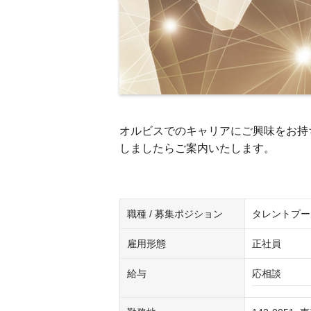
オルビスでのキャリアにご興味をお持
しましたらご案内いたします。
職種 / 募集ポジション
タレントプー
雇用形態
正社員
給与
応相談