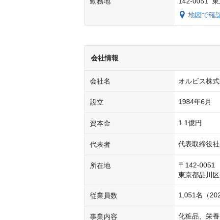
勤務地
142-0051
地図で確
会社情報
会社名
オルビス株式
1984年6月 
設立
1.1億円
資本金
代表取締役社
代表者
〒142-0051

所在地
1,051名（2
従業員数
化粧品、栄養
事業内容