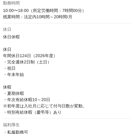
勤務時間
10:00〜18:00（所定労働時間：7時間00分）

残業時間：法定内10時間～20時間/月
休日
休日休暇

休日

年間休日124日（2026年度）

・完全週休2日制（土日）

・祝日

・年末年始

休暇

・夏期休暇

・年次有給休暇10～20日

※初年度は入社月に応じて付与日数が変動。

・特別有給休暇（慶弔等）あり
福利厚生
・私服勤務可
