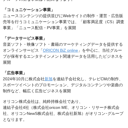
「コミュニケーション事業」
ニュースコンテンツの提供並びにWebサイトの制作・運営・広告販
売等を行うコミュニケーション事業では、「顧客満足度（CS）調査
事業」「ニュース配信・PV事業」を展開
「データサービス事業」
音楽ソフト・映像ソフト・書籍のマーケティングデータを提供する
オンラインサービス「
ORICON BiZ online
」を中心に、当社グルー
プが保有するエンタテインメント関連データを活用したビジネスを
展開
「広告事業」
2024年10月に株式会社
新旭
を連結子会社化し、テレビCMの制作、
スポーツイベントのプロモーション、デジタルコンテンツや楽曲の
制作など、幅広く広告ビジネスを展開
オリコン株式会社は、純粋持株会社であり、
連結子会社4社（株式会社oricon ME、オリコン・リサーチ株式会
社、オリコンNewS株式会社、株式会社新旭）がオリコン･グループ
となります。