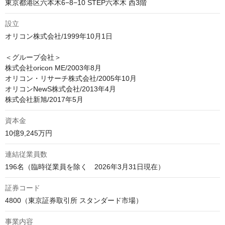
東京都港区六本木6−8−10 STEP六本木 西3階
設立
オリコン株式会社/1999年10月1日

＜グループ会社＞

株式会社oricon ME/2003年8月

オリコン・リサーチ株式会社/2005年10月

オリコンNewS株式会社/2013年4月

資本金
10億9,245万円
連結従業員数
196名（臨時従業員を除く　2026年3月31日現在）
証券コード
4800（東京証券取引所 スタンダード市場）
事業内容