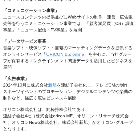
「コミュニケーション事業」
ニュースコンテンツの提供並びにWebサイトの制作・運営・広告販
売等を行うコミュニケーション事業では、「顧客満足度（CS）調査
事業」「ニュース配信・PV事業」を展開
「データサービス事業」
音楽ソフト・映像ソフト・書籍のマーケティングデータを提供する
オンラインサービス「
ORICON BiZ online
」を中心に、当社グルー
プが保有するエンタテインメント関連データを活用したビジネスを
展開
「広告事業」
2024年10月に株式会社
新旭
を連結子会社化し、テレビCMの制作、
スポーツイベントのプロモーション、デジタルコンテンツや楽曲の
制作など、幅広く広告ビジネスを展開
オリコン株式会社は、純粋持株会社であり、
連結子会社4社（株式会社oricon ME、オリコン・リサーチ株式会
社、オリコンNewS株式会社、株式会社新旭）がオリコン･グループ
となります。