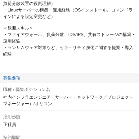
負荷分散装置の役割理解）
・Linuxサーバーの構築・運用経験（OSインストール、コマンドラ
インによる設定変更など）
＜歓迎スキル＞
・ファイアウォール、負荷分散、IDS/IPS、共有ストレージの構築・
運用経験
・ランサムウェア対策など、セキュリティ強化に関する提案・導入
経験
募集要項
職種 / 募集ポジション名
社内インフラエンジニア（サーバー・ネットワーク／プロジェクト
マネージャー）/オリコン
雇用形態
正社員
契約期間