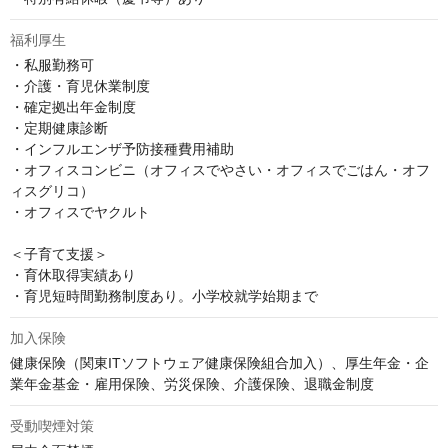
福利厚生
・私服勤務可

・介護・育児休業制度

・確定拠出年金制度

・定期健康診断

・インフルエンザ予防接種費用補助

・オフィスコンビニ（オフィスでやさい・オフィスでごはん・オフ
ィスグリコ）

・オフィスでヤクルト

＜子育て支援＞

・育休取得実績あり

・育児短時間勤務制度あり。小学校就学始期まで
加入保険
健康保険（関東ITソフトウェア健康保険組合加入）、厚生年金・企
業年金基金・雇用保険、労災保険、介護保険、退職金制度
受動喫煙対策