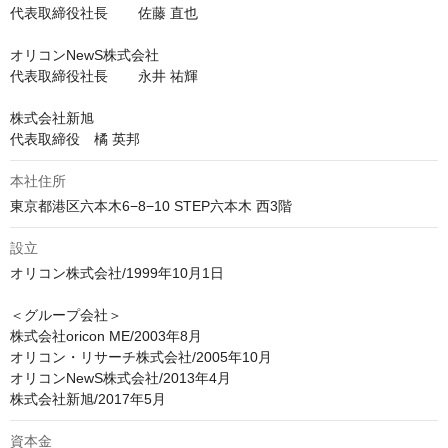
代表取締役社長	佐藤 直也

オリコンNewS株式会社

代表取締役社長	永井 祐輝

株式会社新旭

代表取締役　橘 英邦
本社住所
東京都港区六本木6−8−10 STEP六本木 西3階
設立
オリコン株式会社/1999年10月1日

＜グループ会社＞

株式会社oricon ME/2003年8月

オリコン・リサーチ株式会社/2005年10月

オリコンNewS株式会社/2013年4月

資本金