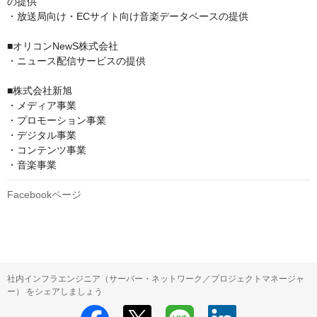
の提供 

・放送局向け・ECサイト向け音楽データベースの提供

■オリコンNewS株式会社

・ニュース配信サービスの提供

■株式会社新旭

・メディア事業​

・プロモーション事業​

・デジタル事業​

・コンテンツ事業​

・音楽事業
Facebookページ
社内インフラエンジニア（サーバー・ネットワーク／プロジェクトマネージャ
ー） をシェアしましょう