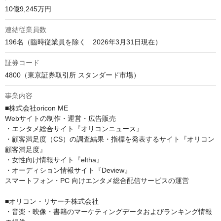
10億9,245万円
連結従業員数
196名（臨時従業員を除く　2026年3月31日現在）
証券コード
4800（東京証券取引所 スタンダード市場）
事業内容
■株式会社oricon ME

Webサイトの制作・運営・広告販売

・エンタメ総合サイト『オリコンニュース』

・顧客満足度（CS）の調査結果・指標を発表するサイト『オリコン
顧客満足度』

・女性向け情報サイト『eltha』

・オーディション情報サイト『Deview』

スマートフォン・PC 向けエンタメ総合配信サービスの運営

■オリコン・リサーチ株式会社

・音楽・映像・書籍のマーケティングデータおよびランキング情報