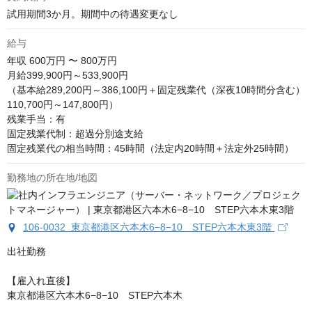
試用期間3か月。期間中の待遇変更なし
給与
年収
600万円 〜 800万円
月給399,900円～533,900円

（基本給289,200円～386,100円＋固定残業代（深夜10時間分含む）
110,700円～147,800円）

残業手当：有

固定残業代制：超過分別途支給

固定残業代の相当時間：45時間（法定内20時間＋法定外25時間）
勤務地の所在地/地図
106-0032 東京都港区六本木6−8−10 STEP六本木東3階
出社勤務

【雇入れ直後】

東京都港区六本木6−8−10　STEP六本木
