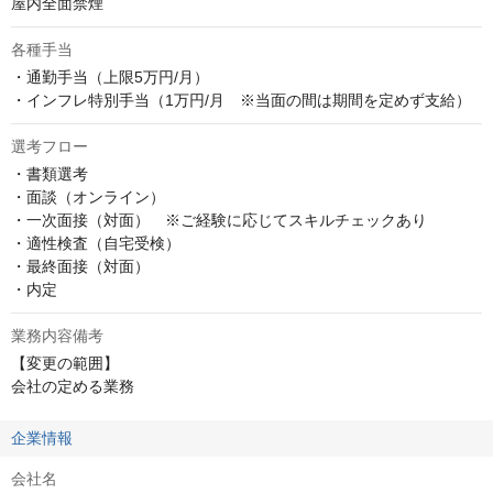
屋内全面禁煙
各種手当
・通勤手当（上限5万円/月）

・インフレ特別手当（1万円/月　※当面の間は期間を定めず支給）
選考フロー
・書類選考

・面談（オンライン）

・一次面接（対面）　※ご経験に応じてスキルチェックあり

・適性検査（自宅受検）

・最終面接（対面）

・内定
業務内容備考
【変更の範囲】

会社の定める業務
企業情報
会社名