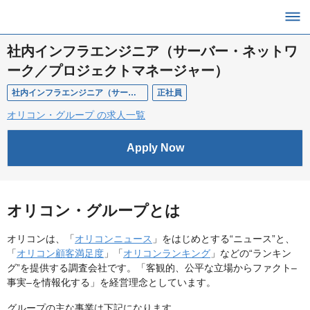
社内インフラエンジニア（サーバー・ネットワ
ーク／プロジェクトマネージャー）
社内インフラエンジニア（サーバー・ネットワーク／プロジェクトマネージャー）/オリコン
正社員
オリコン・グループ の求人一覧
Apply Now
オリコン・グループとは
オリコンは、「
オリコンニュース
」をはじめとする“ニュース”と、
「
オリコン顧客満足度
」「
オリコンランキング
」などの“ランキン
グ”を提供する調査会社です。「客観的、公平な立場からファクト–
事実–を情報化する」を経営理念としています。
グループの主な事業は下記になります。