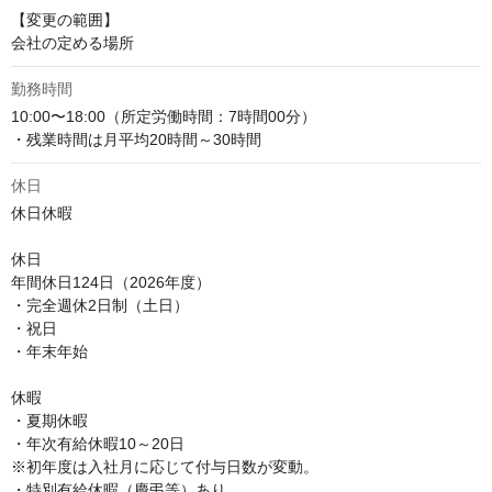
【変更の範囲】

会社の定める場所
勤務時間
10:00〜18:00（所定労働時間：7時間00分）

・残業時間は月平均20時間～30時間
休日
休日休暇

休日

年間休日124日（2026年度）

・完全週休2日制（土日）

・祝日

・年末年始

休暇

・夏期休暇

・年次有給休暇10～20日

※初年度は入社月に応じて付与日数が変動。

・特別有給休暇（慶弔等）あり