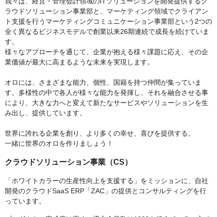
我々は、経営・管理会計領域のITソリューションを開発提供するク
ラウドソリューション事業部と、マーケティング領域でクライアン
ト支援を行うマーケティングコミュニケーション事業部という2つの
全く異なるビジネスモデルで創業以来26期連続で成長を続けていま
す。
様々なアプローチを通じて、企業が抱える様々課題に応え、その企
業価値が最大に高まるような未来を実現します。
オロには、さまざまな能力、個性、国籍を持つ仲間が集っていま
す。多様性の中で各人が様々な能力を発揮し、それを融合させる事
により、大きな力へと変えて新たなサービスやソリューションを生
み出し、提供しています。
世界に誇れる企業を創り、より多くの幸せ、喜びを提供する。
一緒に世界のオロを作りましょう！
クラウドソリューション事業（CS）
「ホワイトカラーの生産性向上を支援する」をミッションに、自社
開発のクラウドSaaS ERP「ZAC」の提供とコンサルティングを行
っています。