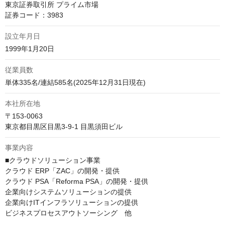
東京証券取引所 プライム市場

証券コード：3983
設立年月日
1999年1月20日
従業員数
単体335名/連結585名(2025年12月31日現在)
本社所在地
〒153-0063

東京都目黒区目黒3-9-1 目黒須田ビル
事業内容
■クラウドソリューション事業

クラウド ERP「ZAC」の開発・提供

クラウド PSA「Reforma PSA」の開発・提供

企業向けシステムソリューションの提供

企業向けITインフラソリューションの提供

ビジネスプロセスアウトソーシング　他
