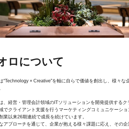
オロについて
は“Technology × Creative”を軸に自らで価値を創出
。
は、経営・管理会計領域のITソリューションを開発提供する
域でクライアント支援を行うマーケティングコミュニケーショ
創業以来26期連続で成長を続けています。
なアプローチを通じて、企業が抱える様々課題に応え、その企