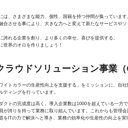
には、さまざまな能力、個性、国籍を持つ仲間が集っています
融合させる事により、大きな力へと変えて新たなサービスやソ
に誇れる企業を創り、より多くの幸せ、喜びを提供する。
に世界のオロを作りましょう！
クラウドソリューション事業（
ワイトカラーの生産性向上を支援する」をミッションに、自社開発
ルティングを行っています。
ダクトの完成度は高く、導入企業数は1000を超えている一方で
員が誇りを持って業務に取り組んでいます。これからも管理会計
題をITの力で解決へと導き、業務の効率化や生産性の向上を実