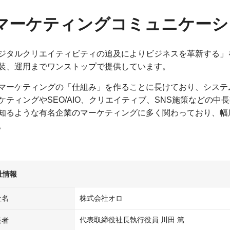
マーケティングコミュニケーシ
ジタルクリエイティビティの追及によりビジネスを革新する」
装、運用までワンストップで提供しています。
マーケティングの「仕組み」を作ることに長けており、システ
ケティングやSEO/AIO、クリエイティブ、SNS施策などの
知るような有名企業のマーケティングに多く関わっており、幅
。
社情報
社名
株式会社オロ
代表取締役社長執行役員 川田 篤
表者