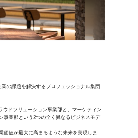
し、様々な企業の課題を解決するプロフェッショナル集団
クラウドソリューション事業部と、マーケティン
ン事業部という2つの全く異なるビジネスモデ
業価値が最大に高まるような未来を実現しま