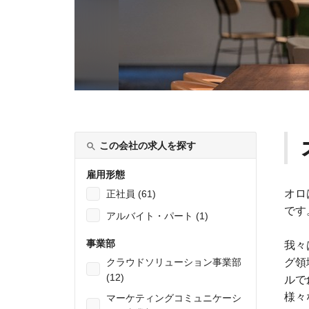
この会社の求人を探す
雇用形態
オロ
正社員 (61)
です
アルバイト・パート (1)
事業部
我々
クラウドソリューション事業部
グ領
(12)
ルで
様々
マーケティングコミュニケーシ