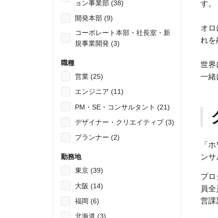
ョン事業部 (38)
す。
開発本部 (9)
オロ
コーポレート本部・社長室・新
れを
規事業開発 (3)
職種
世界
一緒
営業 (25)
エンジニア (11)
PM・SE・コンサルタント (21)
デザイナー・クリエイティブ (3)
プランナー (2)
「ホ
ンサ
勤務地
東京 (39)
プロ
大阪 (14)
員全
営課
福岡 (6)
北海道 (3)