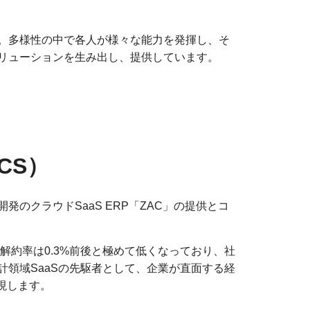
。多様性の中で各人が様々な能力を発揮し、そ
リューションを生み出し、提供しています。
CS）
のクラウドSaaS ERP「ZAC」の提供とコ
解約率は0.3%前後と極めて低くなっており、社
領域SaaSの先駆者として、企業が直面する経
現します。