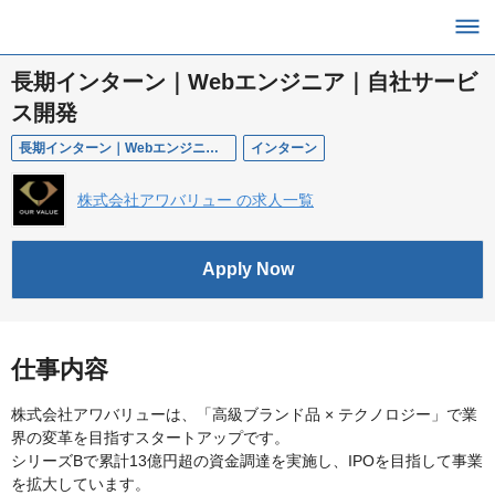
長期インターン｜Webエンジニア｜自社サービ
ス開発
長期インターン｜Webエンジニア｜ベストベンチャー100選出／自社サービス｜Next.js・TypeScript｜AI開発
インターン
株式会社アワバリュー の求人一覧
Apply Now
仕事内容
株式会社アワバリューは、「高級ブランド品 × テクノロジー」で業
界の変革を目指すスタートアップです。
シリーズBで累計13億円超の資金調達を実施し、IPOを目指して事業
を拡大しています。