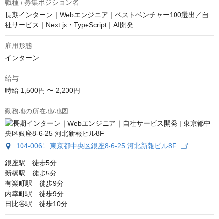
職種 / 募集ポジション名
長期インターン｜Webエンジニア｜ベストベンチャー100選出／自
社サービス｜Next.js・TypeScript｜AI開発
雇用形態
インターン
給与
時給
1,500円 〜 2,200円
勤務地の所在地/地図
104-0061 東京都中央区銀座8-6-25 河北新報ビル8F
銀座駅　徒歩5分

新橋駅　徒歩5分

有楽町駅　徒歩9分

内幸町駅　徒歩9分

日比谷駅　徒歩10分