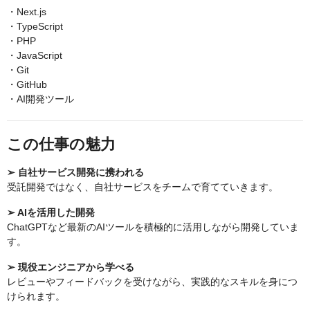
・Next.js
・TypeScript
・PHP
・JavaScript
・Git
・GitHub
・AI開発ツール
この仕事の魅力
➢ 自社サービス開発に携われる
受託開発ではなく、自社サービスをチームで育てていきます。
➢ AIを活用した開発
ChatGPTなど最新のAIツールを積極的に活用しながら開発していま
す。
➢ 現役エンジニアから学べる
レビューやフィードバックを受けながら、実践的なスキルを身につ
けられます。