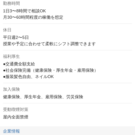
勤務時間
1日3〜8時間で相談OK

月30〜60時間程度の稼働を想定
休日
平日週2〜5日

授業や予定に合わせて柔軟にシフト調整できます
福利厚生
●交通費全額支給

●社会保険完備（健康保険・厚生年金・雇用保険）

●服装髪色自由、ネイルOK
加入保険
健康保険、厚生年金、雇用保険、労災保険
受動喫煙対策
屋内全面禁煙
企業情報