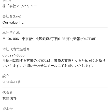
株式会社アワバリュー
会社名(Eng)
Our value Inc.
本社所在地
〒104-0061 東京都中央区銀座8丁目6-25 河北新報ビル7F/8F
本社代表電話番号
03-6274-6560

※採用に関する営業のお電話は、業務の支障となるため固くお断り
いたします。お問い合わせはメールにてお願いいたします。
設立
2020年11月
代表者
荒津 友生
資本金