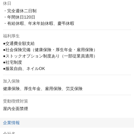
休日
・完全週休二日制

・年間休日120日

・有給休暇、年末年始休暇、慶弔休暇
福利厚生
●交通費全額支給

●社会保険完備（健康保険・厚生年金・雇用保険）

●ストックオプション制度あり（一部従業員適用）

●社宅制度

●服装自由、ネイルOK
加入保険
健康保険、厚生年金、雇用保険、労災保険
受動喫煙対策
屋内全面禁煙
企業情報
会社名