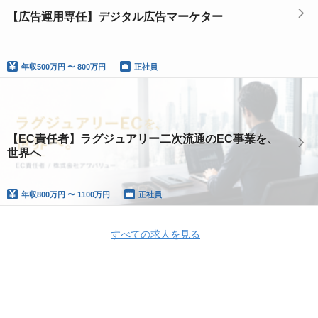
【広告運用専任】デジタル広告マーケター
年収
500万円 〜 800万円
正社員
【EC責任者】ラグジュアリー二次流通のEC事業を、
世界へ
年収
800万円 〜 1100万円
正社員
すべての求人を見る