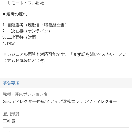
・リモート：フル出社
■ 選考の流れ
書類選考（履歴書・職務経歴書）
一次面接（オンライン）
二次面接（対面）
内定
※カジュアル面談も対応可能です。「まず話を聞いてみたい」とい
う方もお気軽にどうぞ。
募集要項
職種 / 募集ポジション名
SEOディレクター候補/メディア運営/コンテンツディレクター
雇用形態
正社員