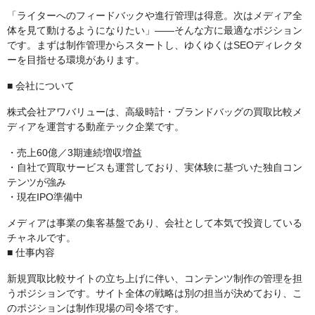
「ライターへのフィードバックや進行管理は得意。次はメディア全
体を見て動けるようになりたい」——そんな方に最適なポジション
です。まずは制作管理からスタートし、ゆくゆくはSEOディレクタ
ーを目指せる環境があります。
■ 会社について
株式会社アワバリューは、高級時計・ブランドバッグの買取比較メ
ディアを運営する動産テック企業です。
・売上60億／3期連続増収増益
・自社で買取サービスも運営しており、実体験に基づいた独自コン
テンツが強み
・現在IPO準備中
メディアは事業の集客基盤であり、会社として本気で投資している
チャネルです。
■ 仕事内容
新規買取比較サイトの立ち上げに伴い、コンテンツ制作の管理を担
うポジションです。サイト全体の戦略は別の担当が決めており、こ
のポジションは制作現場の司令塔です。