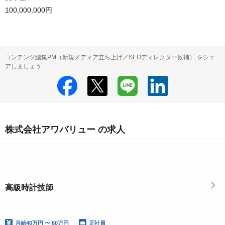
100,000,000円
コンテンツ編集PM（新規メディア立ち上げ／SEOディレクター候補） をシェ
アしましょう
株式会社アワバリュー の求人
高級時計技師
月給
40万円 〜 60万円
正社員