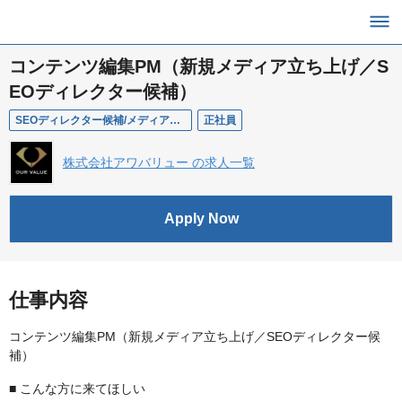
コンテンツ編集PM（新規メディア立ち上げ／S
EOディレクター候補）
SEOディレクター候補/メディア運営/コンテンツディレクター
正社員
株式会社アワバリュー の求人一覧
Apply Now
仕事内容
コンテンツ編集PM（新規メディア立ち上げ／SEOディレクター候
補）
■ こんな方に来てほしい