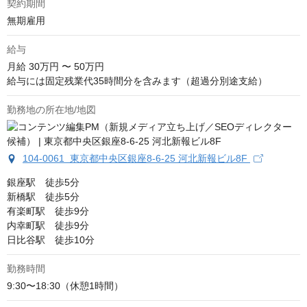
契約期間
無期雇用
給与
月給
30万円 〜 50万円
給与には固定残業代35時間分を含みます（超過分別途支給）
勤務地の所在地/地図
104-0061 東京都中央区銀座8-6-25 河北新報ビル8F
銀座駅　徒歩5分

新橋駅　徒歩5分

有楽町駅　徒歩9分

内幸町駅　徒歩9分

日比谷駅　徒歩10分
勤務時間
9:30〜18:30（休憩1時間）