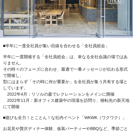
■半年に一度全社員が集い目線を合わせる「全社員総会」
半年に一度開催する「全社員総会」は、単なる全社会議の場ではあ
りません。
その時々のフェーズに合わせ、最適で一番メッセージが伝わる形式
で開催し、
型にはまらず「その時に何が重要か」を全社員が集う共有する場と
しています。
2022年4月：リソルの森でレクレーションをメインに開催
2022年11月：新オフィス建築中の現場を訪問り、移転先の新天地
にて開催
■遊びも全力！とことん！な社内イベント「WKWK（ワクワク）」
お花見や贅沢ディナー体験、仮装パーティーやBBQなど、季節ごと