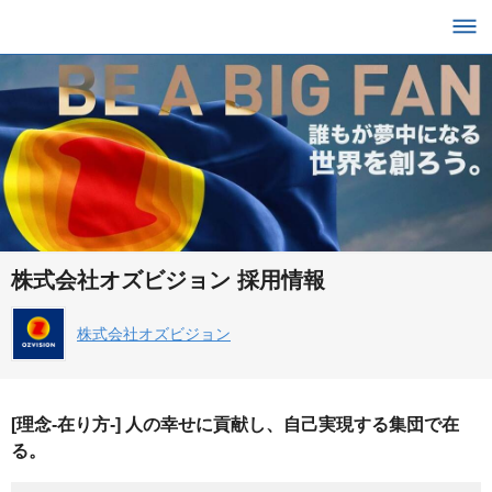
株式会社オズビジョン 採用情報
株式会社オズビジョン
[理念-在り方-] 人の幸せに貢献し、自己実現する集団で在
る。