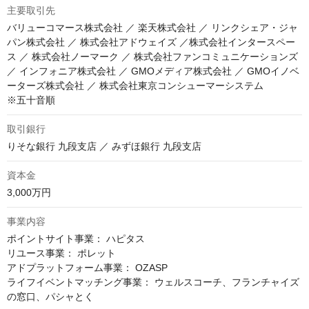
主要取引先
バリューコマース株式会社 ／ 楽天株式会社 ／ リンクシェア・ジャ
パン株式会社 ／ 株式会社アドウェイズ ／株式会社インタースペー
ス ／ 株式会社ノーマーク ／ 株式会社ファンコミュニケーションズ 
／ インフォニア株式会社 ／ GMOメディア株式会社 ／ GMOイノベ
ーターズ株式会社 ／ 株式会社東京コンシューマーシステム　

※五十音順
取引銀行
りそな銀行 九段支店 ／ みずほ銀行 九段支店
資本金
3,000万円
事業内容
ポイントサイト事業： ハピタス

リユース事業： ポレット

アドプラットフォーム事業： OZASP

ライフイベントマッチング事業： ウェルスコーチ、フランチャイズ
の窓口、パシャとく