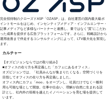
完全招待制のクローズドASP「OZASP」は、自社運営の国内最大級ポ
イントモールをはじめ、インセンティブメディア・インフルエンサー・
記事メディアなど多様なパートナーと連携し、量ではなく“質”にこだわ
った成果を提供する広告プラットフォームです。さらに、戦略設計から
運用改善まで伴走するコンサルティングによって、LTV最大化を実現し
ます。
カルチャー
【オズビジョンならではの取り組み】
■オフィスの在り方を再定義した「カフェにあるオフィス」
オズビジョンでは、「社員みんなが集まりたくなる」空間づくりを
目指してオフィスの在り方を再定義しました。
オフィス内にカフェ「moo」をオープンし、社員だけでなく一般利
用も可能な場として開放。仕事や出会い、理解が自然に生まれる設
計とし、社内外の垣根を越えたイノベーションを育む場を提供して
います。