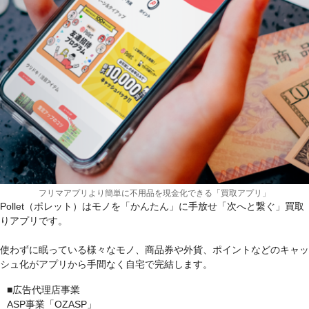
フリマアプリより簡単に不用品を現金化できる「買取アプリ」
Pollet（ポレット）はモノを「かんたん」に手放せ「次へと繋ぐ」買取
りアプリです。
使わずに眠っている様々なモノ、商品券や外貨、ポイントなどのキャッ
シュ化がアプリから手間なく自宅で完結します。
■広告代理店事業
ASP事業「OZASP」