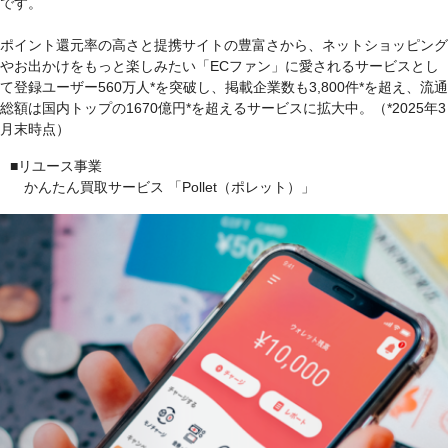
です。
ポイント還元率の高さと提携サイトの豊富さから、ネットショッピング
やお出かけをもっと楽しみたい「ECファン」に愛されるサービスとし
て登録ユーザー560万人*を突破し、掲載企業数も3,800件*を超え、流通
総額は国内トップの1670億円*を超えるサービスに拡大中。（*2025年3
月末時点）
■リユース事業
かんたん買取サービス 「Pollet（ポレット）」