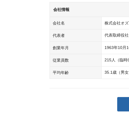
会社情報
会社名
株式会社オズ
代表取締役社
代表者
1963年10月
創業年月
215人（臨時
従業員数
35.1歳（男
平均年齢