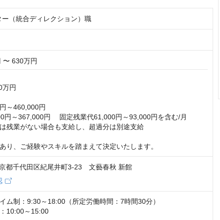
ター（統合ディレクション）職
 〜 630万円
0万円

円～460,000円

00円～367,000円　 固定残業代61,000円～93,000円を含む/月

は残業がない場合も支給し、超過分は別途支給

あり、ご経験やスキルを踏まえて決定いたします。
5 東京都千代田区紀尾井町3-23 文藝春秋 新館
認
ム制：9:30～18:00（所定労働時間：7時間30分）

0:00～15:00