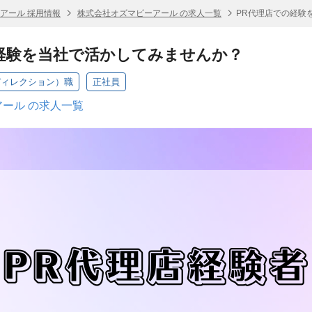
アール 採用情報
株式会社オズマピーアール の求人一覧
PR代理店での経験
経験を当社で活かしてみませんか？
ディレクション）職
正社員
ール の求人一覧