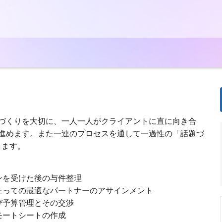
づくりを大切に、一人一人がクライアントに直に向き合
進めます。また一連のプロセスを通して一過性の「話題づ
します。
ンを受けた後の与件整理
あたっての最適なパートナーのアサインメント
び予算管理とその交渉
モートシートの作成