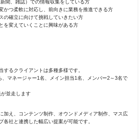
、新聞、雑誌）での情報収集をしている方
変かつ柔軟に対応し、前向きに業務を推進できる方
スの確立に向けて挑戦していきたい方
とを変えていくことに興味がある方
当するクライアントは多種多様です。
ち、マネージャー1名、メイン担当1名、メンバー2～3名で
員が並走します
に加え、コンテンツ制作、オウンドメディア制作、マス広
プ各社と連携した幅広い提案が可能です。