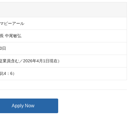
マピーアール
長 中尾敏弘
10日
従業員含む／2026年4月1日現在）
女比4：6）
Apply Now