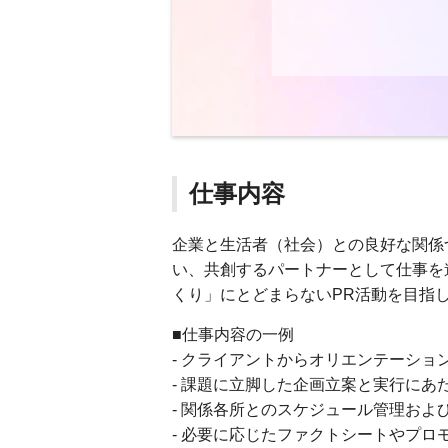
仕事内容
企業と生活者（社会）との良好な関係
い、共創するパートナーとして仕事を
くり」にとどまらないPR活動を目指
■仕事内容の一例
- クライアントからオリエンテーショ
- 課題に立脚した企画立案と実行に
- 関係各所とのスケジュール管理およ
- 必要に応じたファクトシートやプロ