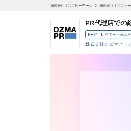
株式会社オズマピーアール
株式会社オズマピー
PR代理店での
PRディレクター（統合
株式会社オズマピーア