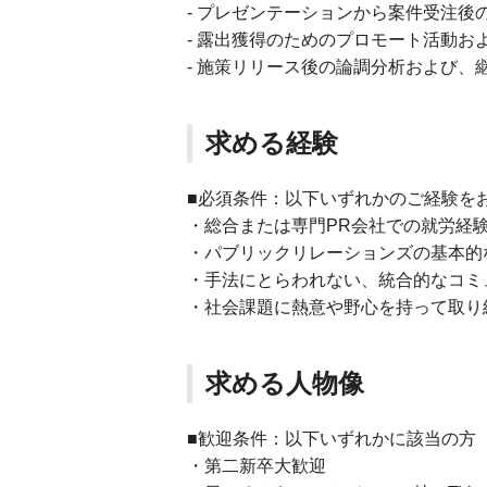
- プレゼンテーションから案件受注
- 露出獲得のためのプロモート活動お
- 施策リリース後の論調分析および
求める経験
■必須条件：以下いずれかのご経験を
・総合または専門PR会社での就労経
・パブリックリレーションズの基本的
・手法にとらわれない、統合的なコミ
・社会課題に熱意や野心を持って取り
求める人物像
■歓迎条件：以下いずれかに該当の方
・第二新卒大歓迎