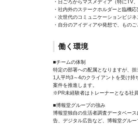
・日ごろからマスメディア（特にTV
・社内外のステークホルダーと臨機応
・次世代のコミュニケーションビジネ
・自分のアイディアや発想で、ものご
働く環境
■チームの体制
特定の部署への配属となりますが、担
1人平均3～4のクライアントを受け持
案件を推進します。
※PR未経験者はトレーナーとなる社
■博報堂グループの強み
博報堂独自の生活者調査データベース
告、デジタル広告など、博報堂グルー