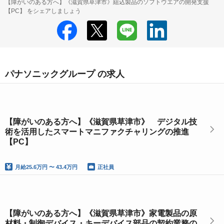
【障がいのある方へ】《滋賀県草津市》組込製品のソフトウエアの開発支援
【PC】 をシェアしましょう
パナソニックグループ の求人
【障がいのある方へ】《滋賀県草津市》 デジタル技
術を活用したスマートマニファクチャリングの推進
【PC】
月給
25.6万円 〜 43.4万円
正社員
【障がいのある方へ】《滋賀県草津市》家電製品の原
材料・制御デバイス・キーデバイス部品の契約業務の