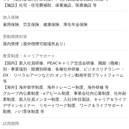
【施設】社宅・住宅費補助、保養施設、医療施設 等
加入保険
雇用保険、労災保険、健康保険、厚生年金保険
受動喫煙対策
屋内禁煙（屋外喫煙可能場所あり）
教育制度・キャリアサポート
【国内】新入社員研修、PEACキャリア交流会研修、職能（職種）
別・事業場別・階層別研修、各種社外研修、ビジネスリテラシー ・
DX・ リベラルアーツなどの オンライン動画学習プラットフォーム 
等

【海外】海外留学制度、海外トレーニー制度、海外研修 等

グループ内公募制度・eアピール制度、事業会社内公募制度、社外副
業制度、新入社員メンター制度、入社3年目面談、キャリア＆ライフ
デザインセミナー、リモートワーク制度、ワーク＆ライフサポート
勤務、パパ育休制度 等
試用期間