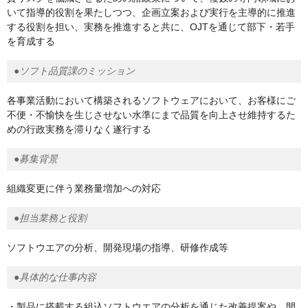
いて指導的役割を果たしつつ、企画立案および実行を主導的に推進
する役割を担い、実務を推進すると共に、OJTを通じて部下・若手
を育成する
●ソフト品質課のミッション
各事業活動において構築されるソフトウェアにおいて、お客様にご
不便・不愉快を生じさせない水準にまで品質を向上させ維持するた
めの行政実務を滞りなく遂行する
●募集背景
組織変更に伴う業務量増加への対応
●担当業務と役割
ソフトウエアの分析、開発現場の指導、研修作成等
●具体的な仕事内容
・製品に搭載する組込ソフトウエアの分析を通じた改善提案や、開