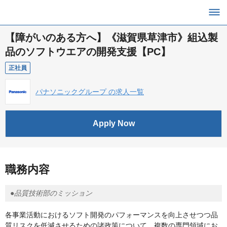
【障がいのある方へ】《滋賀県草津市》組込製
品のソフトウエアの開発支援【PC】
正社員
パナソニックグループ の求人一覧
Apply Now
職務内容
●品質技術部のミッション
各事業活動におけるソフト開発のパフォーマンスを向上させつつ品
質リスクを低減させるための諸政策について、複数の専門領域にお