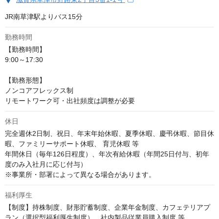
JR南草津駅よりバス15分
勤務時間
【勤務時間】

9:00～17:30

【勤務形態】

ノンコアフレックス制

リモートワーク可・出社頻度は調整が必要
休日
完全週休2日制、祝日、年末年始休暇、夏季休暇、慶弔休暇、節目休
暇、ファミリーサポート休暇、 育児休暇 等

年間休日（毎年126日程度）、年次有給休暇（年間25日付与、初年
度のみ入社月に応じ付与）

※事業所・部署によって異なる場合があります。
福利厚生
【制度】持株制度、財形貯蓄制度、企業年金制度、カフェテリアプ
ラン（選択型福利厚生制度）、社内製品従業員購入制度 等
