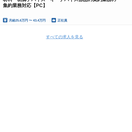
集約業務対応【PC】
月給
25.6万円 〜 43.4万円
正社員
すべての求人を見る