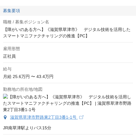
募集要項
職種 / 募集ポジション名
【障がいのある方へ】《滋賀県草津市》 デジタル技術を活用した
スマートマニファクチャリングの推進【PC】
雇用形態
正社員
給与
月給
25.6万円 〜 43.4万円
勤務地の所在地/地図
滋賀県草津市野路東2丁目3番1-1号
JR南草津駅よりバス15分