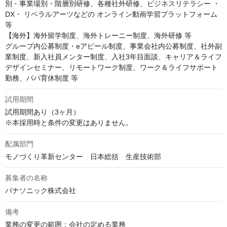
別・事業場別・階層別研修、各種社外研修、ビジネスリテラシー ・
DX・ リベラルアーツなどの オンライン動画学習プラットフォーム 
等

【海外】海外留学制度、海外トレーニー制度、海外研修 等

グループ内公募制度・eアピール制度、事業会社内公募制度、社外副
業制度、新入社員メンター制度、入社3年目面談、キャリア＆ライフ
デザインセミナー、リモートワーク制度、ワーク＆ライフサポート
勤務、パパ育休制度 等
試用期間
試用期間あり（3ヶ月）

※本採用時と条件の変更はありません。
配属部門
モノづくり革新センター　日本総括　生産技術部
募集者の名称
パナソニック株式会社
備考
業務の変更の範囲：会社の定める業務
