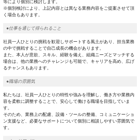
等により個別に検討します。
※個別検討により、上記内容とは異なる業務内容をご提案させて頂
く場合もあります。
●仕事を通じて得られること
社員一人ひとりの挑戦を歓迎しサポートする風土があり、担当業務
の中で挑戦することで自己成長の機会があります。
また、本人が意欲、スキル、経験を備え、組織ニーズとマッチする
場合は、他の業務へのチャレンジも可能で、キャリアを高め、広げ
るチャンスもあります。
●職場の雰囲気
私たちは、社員一人ひとりの特性や強みを理解し、働き方や業務内
容を柔軟に調整することで、安心して働ける職場を目指していま
す。
そのため、業務上の配慮、設備・ツールの整備、コミュニケーショ
ン支援など、必要なサポートについて個別に相談しやすい雰囲気で
す。