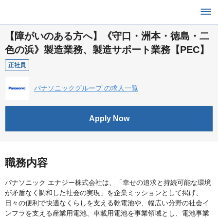
【障がいのある方へ】《守口・洲本・徳島・二
色の浜》製造業務、製造サポート業務【PEC】
正社員
パナソニックグループ の求人一覧
Apply Now
職務内容
パナソニック エナジー株式会社は、「幸せの追求と持続可能な環境
が矛盾なく調和した社会の実現」を企業ミッションとして掲げ、
日々の便利で快適なくらしを支える乾電池や、幅広い分野の社会イ
ンフラを支える産業用電池、車載用電池を事業領域とし、電池事業