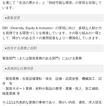
を通じて『生活の豊かさ』と『持続可能な環境』の実現を目指して
います。
●募集背景
DEI（Diversity, Equity & Inclusion）の実現に向け、多様な人材が力
を発揮できる環境づくりを推進しています。その取り組みの一環と
して、障がいのある方々の雇用促進をより一層強化していきます。
●担当する業務と役割
製造部門（または製造業務のある部門）における業務
●具体的な仕事内容
・製造業務：生産設備運転・保全、設備・品質改善、機械加工、試
作 等
・製造サポート業務：材料や製品の整理・運搬・投入、加工補助、
検査業務 等
※上記は代表的な業務の事例であり、障がい内容、適性、求人状況