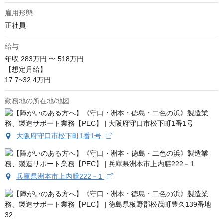
雇用形態
正社員
給与
年収
283万円 〜 518万円
【想定月給】

17.7~32.4万円
勤務地の所在地/地図
大阪府守口市松下町1番1号
兵庫県洲本市上内膳222－1