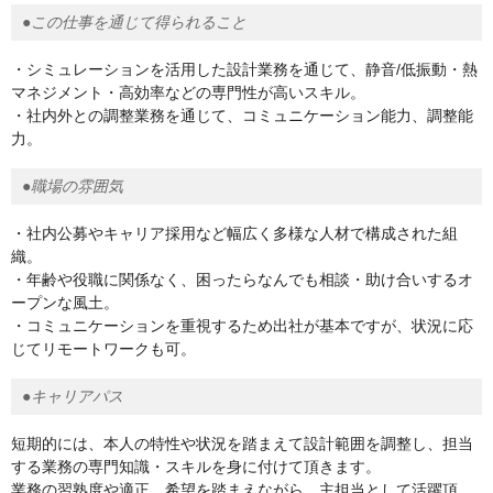
●この仕事を通じて得られること
・シミュレーションを活用した設計業務を通じて、静音/低振動・熱
マネジメント・高効率などの専門性が高いスキル。
・社内外との調整業務を通じて、コミュニケーション能力、調整能
力。
●職場の雰囲気
・社内公募やキャリア採用など幅広く多様な人材で構成された組
織。
・年齢や役職に関係なく、困ったらなんでも相談・助け合いするオ
ープンな風土。
・コミュニケーションを重視するため出社が基本ですが、状況に応
じてリモートワークも可。
●キャリアパス
短期的には、本人の特性や状況を踏まえて設計範囲を調整し、担当
する業務の専門知識・スキルを身に付けて頂きます。
業務の習熟度や適正、希望を踏まえながら、主担当として活躍頂