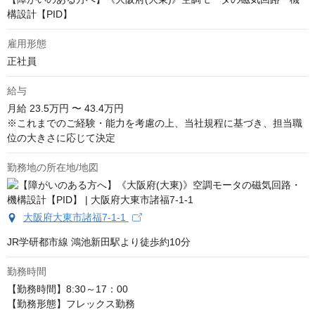
構設計【PID】
雇用形態
正社員
給与
月給
23.5万円 〜 43.4万円
※これまでのご経験・能力を考慮の上、当社規程に基づき、担当職
位の大きさに応じて決定
勤務地の所在地/地図
大阪府大東市諸福7-1-1
JR学研都市線 鴻池新田駅より徒歩約10分
勤務時間
【勤務時間】8:30～17：00

【勤務形態】フレックス勤務