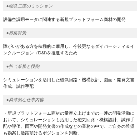
●開発二課のミッション
設備空調用モータに関連する新規プラットフォーム商材の開発
●募集背景
障がいがある方を積極的に雇用し、今後更なるダイバーシティ＆イ
ンクルージョン（D&I)を推進するため
●担当業務と役割
シミュレーションを活用した磁気回路・機構設計、図面・開発文書
作成、試作手配
●具体的な仕事内容
・新規プラットフォーム商材の量産立上げまでの一連の開発活動に
おいて、シミュレーションも活用した磁気回路・機構設計、試作手
配や評価、図面や開発文書の作成などの業務の中で、ご自身の希望
も勘案し活躍頂けるポジションを判断。