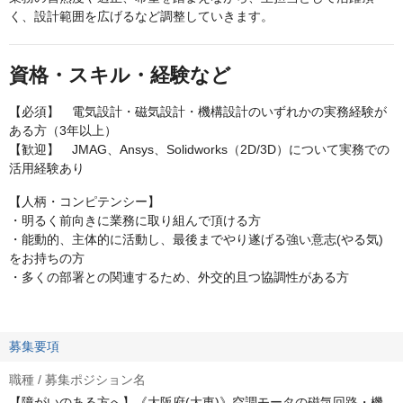
く、設計範囲を広げるなど調整していきます。
資格・スキル・経験など
【必須】 電気設計・磁気設計・機構設計のいずれかの実務経験が
ある方（3年以上）
【歓迎】 JMAG、Ansys、Solidworks（2D/3D）について実務での
活用経験あり
【人柄・コンピテンシー】
・明るく前向きに業務に取り組んで頂ける方
・能動的、主体的に活動し、最後までやり遂げる強い意志(やる気)
をお持ちの方
・多くの部署との関連するため、外交的且つ協調性がある方
募集要項
職種 / 募集ポジション名
【障がいのある方へ】《大阪府(大東)》空調モータの磁気回路・機