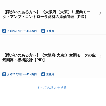
【障がいのある方へ】 《大阪府（大東）》産業モー
タ・アンプ・コントローラ商材の原価管理【PID】
月給
27.3万円 〜 43.4万円
正社員
【障がいのある方へ】《大阪府(大東)》空調モータの磁
気回路・機構設計【PID】
月給
23.5万円 〜 43.4万円
正社員
すべての求人を見る