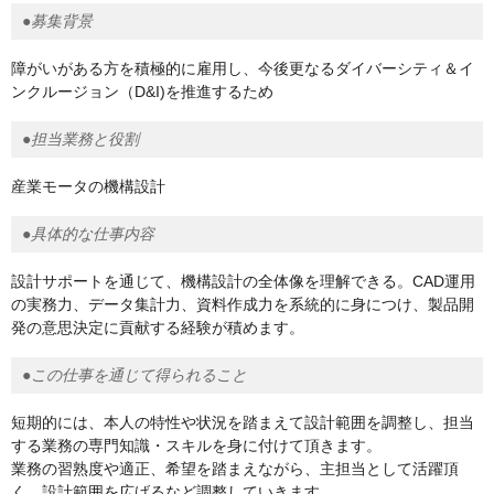
●募集背景
障がいがある方を積極的に雇用し、今後更なるダイバーシティ＆イ
ンクルージョン（D&I)を推進するため
●担当業務と役割
産業モータの機構設計
●具体的な仕事内容
設計サポートを通じて、機構設計の全体像を理解できる。CAD運用
の実務力、データ集計力、資料作成力を系統的に身につけ、製品開
発の意思決定に貢献する経験が積めます。
●この仕事を通じて得られること
短期的には、本人の特性や状況を踏まえて設計範囲を調整し、担当
する業務の専門知識・スキルを身に付けて頂きます。
業務の習熟度や適正、希望を踏まえながら、主担当として活躍頂
く、設計範囲を広げるなど調整していきます。