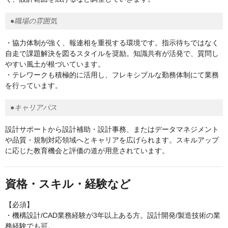
●職場の雰囲気
・協力体制が強く、報連相を重視する環境です。指示待ちではなく
自走で課題解決を図るスタイルを奨励。知識共有が活発で、質問し
やすい風土が根づいています。
・テレワークも積極的に活用し、フレキシブルな勤務体制にて業務
を行っています。
●キャリアパス
設計サポートから設計補助・設計事務、またはデータマネジメント
や品質・規制対応領域へとキャリアを広げられます。スキルアップ
に応じた教育機会と評価の道が用意されています。
資格・スキル・経験など
【必須】
・機構設計/CAD業務経験が3年以上ある方。設計開発/製造技術の業
務経験でも可。