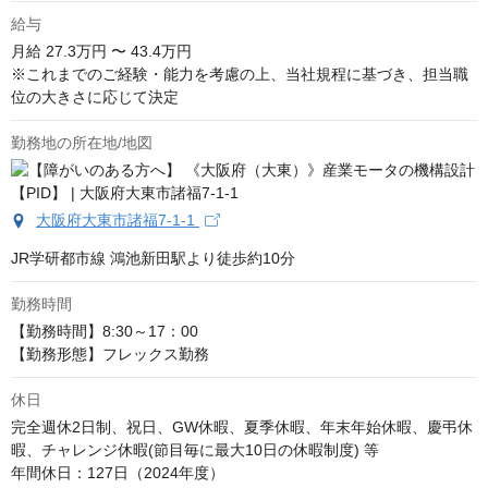
給与
月給
27.3万円 〜 43.4万円
※これまでのご経験・能力を考慮の上、当社規程に基づき、担当職
位の大きさに応じて決定
勤務地の所在地/地図
大阪府大東市諸福7-1-1
JR学研都市線 鴻池新田駅より徒歩約10分
勤務時間
【勤務時間】8:30～17：00

【勤務形態】フレックス勤務
休日
完全週休2日制、祝日、GW休暇、夏季休暇、年末年始休暇、慶弔休
暇、チャレンジ休暇(節目毎に最大10日の休暇制度) 等

年間休日：127日（2024年度）
