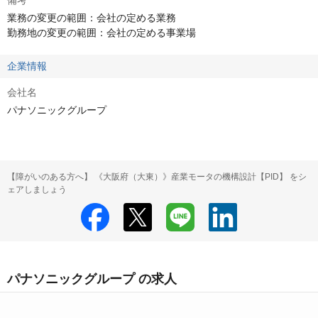
備考
業務の変更の範囲：会社の定める業務

勤務地の変更の範囲：会社の定める事業場
企業情報
会社名
パナソニックグループ
【障がいのある方へ】 《大阪府（大東）》産業モータの機構設計【PID】 をシ
ェアしましょう
パナソニックグループ の求人