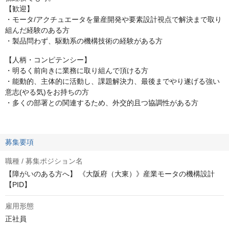
【歓迎】
・モータ/アクチュエータを量産開発や要素設計視点で解決まで取り
組んだ経験のある方
・製品問わず、駆動系の機構技術の経験がある方
【人柄・コンピテンシー】
・明るく前向きに業務に取り組んで頂ける方
・能動的、主体的に活動し、課題解決力、最後までやり遂げる強い
意志(やる気)をお持ちの方
・多くの部署との関連するため、外交的且つ協調性がある方
募集要項
職種 / 募集ポジション名
【障がいのある方へ】 《大阪府（大東）》産業モータの機構設計
【PID】
雇用形態
正社員