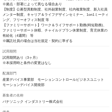
※拠点・部署によって異なる場合あり

【制度】公募型異動制度、社外副業制度、社内複業制度、新入社員
メンター制度、キャリア＆ライフデザインセミナー、1on1ミーティ
ング、フリーオフィス制度 等

【ファミリーサポート】ワーク＆ライフサポート勤務(時短勤務)、
ファミリーサポート休暇、チャイルドプラン休業制度、育児休業の
有給化（4週間） 等

※嘱託社員の場合は当社規定・契約に準ずる
試用期間
試用期間あり（3ヶ月）

※本採用時と条件の変更はなし
配属部門
産業デバイス事業部　モーションコントロールビジネスユニット	
モーションデバイス開発部
募集者の名称
パナソニック インダストリー株式会社