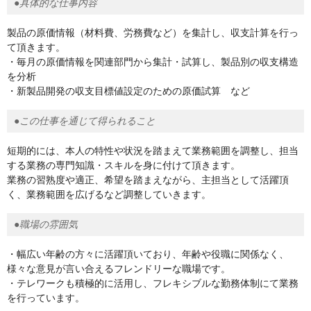
●具体的な仕事内容
製品の原価情報（材料費、労務費など）を集計し、収支計算を行っ
て頂きます。
・毎月の原価情報を関連部門から集計・試算し、製品別の収支構造
を分析
・新製品開発の収支目標値設定のための原価試算 など
●この仕事を通じて得られること
短期的には、本人の特性や状況を踏まえて業務範囲を調整し、担当
する業務の専門知識・スキルを身に付けて頂きます。
業務の習熟度や適正、希望を踏まえながら、主担当として活躍頂
く、業務範囲を広げるなど調整していきます。
●職場の雰囲気
・幅広い年齢の方々に活躍頂いており、年齢や役職に関係なく、
様々な意見が言い合えるフレンドリーな職場です。
・テレワークも積極的に活用し、フレキシブルな勤務体制にて業務
を行っています。