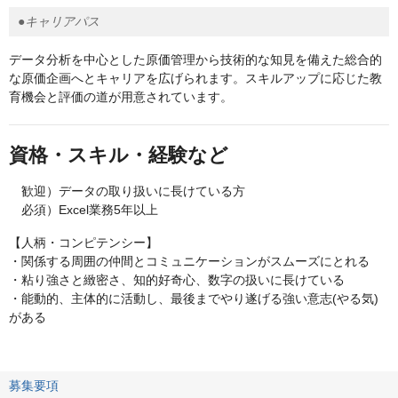
●キャリアパス
データ分析を中心とした原価管理から技術的な知見を備えた総合的
な原価企画へとキャリアを広げられます。スキルアップに応じた教
育機会と評価の道が用意されています。
資格・スキル・経験など
歓迎）データの取り扱いに長けている方
必須）Excel業務5年以上
【人柄・コンピテンシー】
・関係する周囲の仲間とコミュニケーションがスムーズにとれる
・粘り強さと緻密さ、知的好奇心、数字の扱いに長けている
・能動的、主体的に活動し、最後までやり遂げる強い意志(やる気)
がある
募集要項