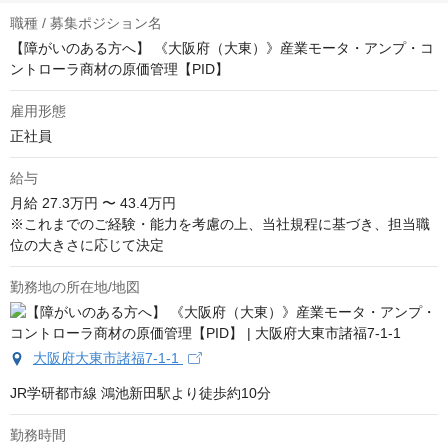
職種 / 募集ポジション名
【障がいのある方へ】 《大阪府（大東）》産業モータ・アンプ・コ
ントローラ商材の原価管理【PID】
雇用形態
正社員
給与
月給
27.3万円 〜 43.4万円
※これまでのご経験・能力を考慮の上、当社規程に基づき、担当職
位の大きさに応じて決定
勤務地の所在地/地図
大阪府大東市諸福7-1-1
JR学研都市線 鴻池新田駅より徒歩約10分
勤務時間