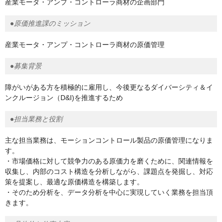
産業モータ・アンプ・コントローラ商材の企画部門
●原価推進課のミッション
産業モータ・アンプ・コントローラ商材の原価管理
●募集背景
障がいがある方を積極的に雇用し、今後更なるダイバーシティ＆イ
ンクルージョン（D&I)を推進するため
●担当業務と役割
主な担当業務は、モーションコントロール製品の原価管理になりま
す。
・市場価格に対して競争力のある原価力を磨くために、関連情報を
収集し、内部のコスト構造を分析しながら、課題点を発掘し、対応
策を提案し、最適な原価構造を構築します。
・そのため分析を、データ分析を中心に実現していく業務を担当頂
きます。