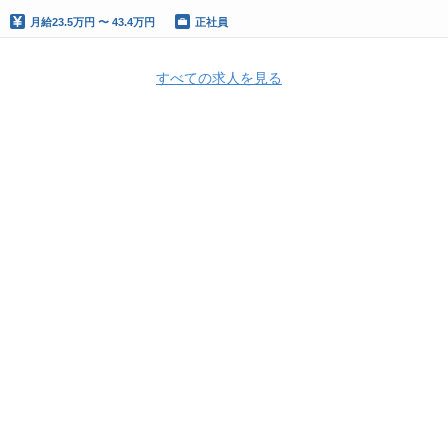
月給
23.5万円 〜 43.4万円
正社員
すべての求人を見る
Apply Now