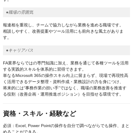
●職場の雰囲気
報連相を重視し、チームで協力しながら業務を進める職場です。
相談しやすく、改善提案やツール活用にも前向きな風土がありま
す。
●キャリアパス
FA業界ならではの専門知識に加え、業務を通じて各種ツールを活用
する実践的スキルを体系的に習得できます。
単なるMicrosoft 365の操作スキル向上に留まらず、現場で再現性高
く活用できるデータ整理・資料作成・業務設計の力を身につけ、
将来的には“事務作業の担い手”ではなく、職場の業務改善を推進す
る役割（改善企画・運用推進ポジション）を目指せる環境です。
資格・スキル・経験など
必須：Excel, Power Pointの操作を自分で調べながらでも操作、まと
めることができる。