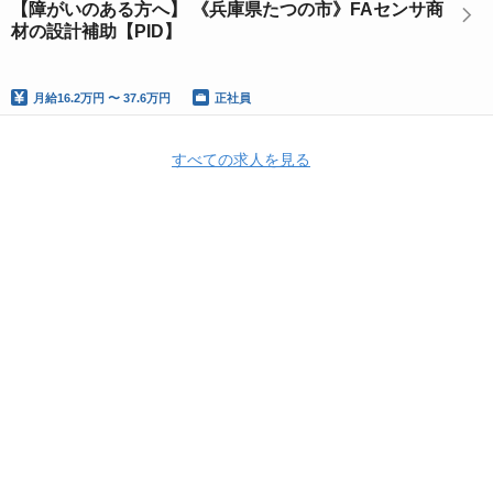
【障がいのある方へ】 《兵庫県たつの市》FAセンサ商
材の設計補助【PID】
月給
16.2万円 〜 37.6万円
正社員
すべての求人を見る