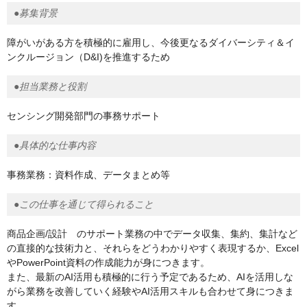
●募集背景
障がいがある方を積極的に雇用し、今後更なるダイバーシティ＆イ
ンクルージョン（D&I)を推進するため
●担当業務と役割
センシング開発部門の事務サポート
●具体的な仕事内容
事務業務：資料作成、データまとめ等
●この仕事を通じて得られること
商品企画/設計 のサポート業務の中でデータ収集、集約、集計など
の直接的な技術力と、それらをどうわかりやすく表現するか、Excel
やPowerPoint資料の作成能力が身につきます。
また、最新のAI活用も積極的に行う予定であるため、AIを活用しな
がら業務を改善していく経験やAI活用スキルも合わせて身につきま
す。