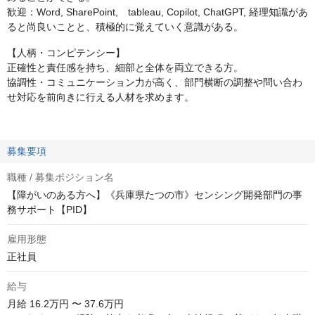
歓迎：Word, SharePoint, tableau, Copilot, ChatGPT, 経理知識があ
ると尚良いことと、積極的に覚えていく意識がある。
【人柄・コンピテンシー】
正確性と責任感を持ち、細部と全体を両立できる方。
協調性・コミュニケーション力が高く、部門横断の調整や問い合わ
せ対応を前向きに行える人材を求めます。
募集要項
職種 / 募集ポジション名
【障がいのある方へ】《兵庫県たつの市》センシング開発部門の事
務サポート【PID】
雇用形態
正社員
給与
月給
16.2万円 〜 37.6万円