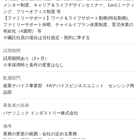
メンター制度、キャリア＆ライフデザインセミナー、1on1ミーティ
ング、フリーオフィス制度 等

【ファミリーサポート】ワーク＆ライフサポート勤務(時短勤務)、
ファミリーサポート休暇、チャイルドプラン休業制度、育児休業の
有給化（4週間） 等

※嘱託社員の場合は当社規定・契約に準ずる
試用期間
試用期間あり（3ヶ月）

※本採用時と条件の変更はなし
配属部門
産業デバイス事業部　FAデバイスビジネスユニット　センシング商
品部
募集者の名称
パナソニック インダストリー株式会社
備考
業務の変更の範囲：会社の定める業務
