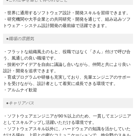
・世界に通用するソフトウェア設計・開発スキルを習得できます。
・研究機関や大手企業との共同研究・開発を通じて、組み込みソフ
トウェア・システム設計開発の最前線で活躍できます。
●職場の雰囲気
・フラットな組織風土のもと、役職ではなく「さん」付けで呼び合
う、風通しの良い職場です。
・技術やアイデアを自由に議論し合いながら、仲間と共により良い
設計・開発を追求できます。
・育成プログラムや研修も充実しており、先輩エンジニアのサポー
トを受けながら、設計者として着実に成長できる環境です。
・アルムナイ歓迎
●キャリアパス
・ソフトウェアエンジニアが90％以上のため、一貫してエンジニア
としてスキルアップし活躍いただける環境です。
・ソフトウェアスキル以外に、ハードウェアの知識を活かしていた
だける場や、上司との密なコミュニケーションで、他分野のスキル