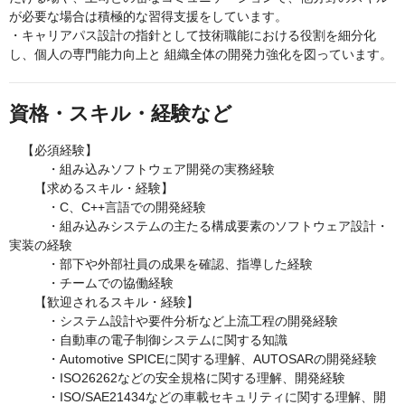
が必要な場合は積極的な習得支援をしています。
・キャリアパス設計の指針として技術職能における役割を細分化
し、個人の専門能力向上と 組織全体の開発力強化を図っています。
資格・スキル・経験など
【必須経験】
・組み込みソフトウェア開発の実務経験
【求めるスキル・経験】
・C、C++言語での開発経験
・組み込みシステムの主たる構成要素のソフトウェア設計・
実装の経験
・部下や外部社員の成果を確認、指導した経験
・チームでの協働経験
【歓迎されるスキル・経験】
・システム設計や要件分析など上流工程の開発経験
・自動車の電子制御システムに関する知識
・Automotive SPICEに関する理解、AUTOSARの開発経験
・ISO26262などの安全規格に関する理解、開発経験
・ISO/SAE21434などの車載セキュリティに関する理解、開