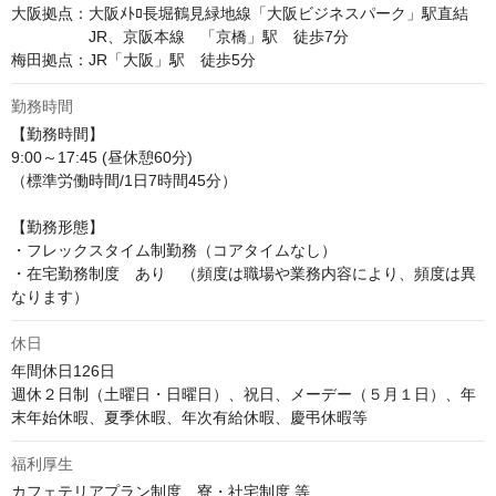
大阪拠点：大阪ﾒﾄﾛ長堀鶴見緑地線「大阪ビジネスパーク」駅直結

　　　　　JR、京阪本線　「京橋」駅　徒歩7分

梅田拠点：JR「大阪」駅　徒歩5分
勤務時間
【勤務時間】

9:00～17:45 (昼休憩60分)

（標準労働時間/1日7時間45分）

【勤務形態】

・フレックスタイム制勤務（コアタイムなし）

・在宅勤務制度　あり　（頻度は職場や業務内容により、頻度は異
なります）
休日
年間休日126日

週休２日制（土曜日・日曜日）、祝日、メーデー（５月１日）、年
末年始休暇、夏季休暇、年次有給休暇、慶弔休暇等
福利厚生
カフェテリアプラン制度、寮・社宅制度 等