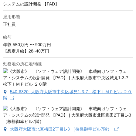
システムの設計開発 【PAD】
雇用形態
正社員
給与
年収
550万円 〜 900万円
【想定月給】28~40万円
勤務地の所在地/地図
540-6320 大阪府大阪市中央区城見1-3-7 松下ＩＭＰビル ２０
階
大阪府大阪市北区梅田2丁目1-3 （桜橋御幸ビル7階）