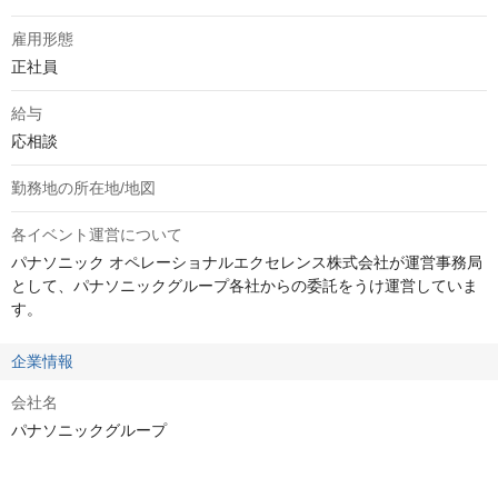
雇用形態
正社員
給与
応相談
勤務地の所在地/地図
各イベント運営について
パナソニック オペレーショナルエクセレンス株式会社が運営事務局
として、パナソニックグループ各社からの委託をうけ運営していま
す。
企業情報
会社名
パナソニックグループ