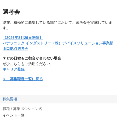
選考会
現在、積極的に募集している部門において、選考会を実施していま
す。
【2026年8月29日開催】
パナソニック インダストリー（株）デバイスソリューション事業部
山口拠点選考会
▼どの日程もご都合が合わない場合
ぜひこちらもご活用ください。
キャリア登録
＞ 募集職種一覧に戻る
募集要項
職種 / 募集ポジション名
イベント一覧