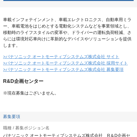
車載インフォテインメント、車載エレクトロニクス、自動車用ミラ
ー、車載電池をはじめとする電動化システムなどを事業領域とし、
移動時のライフスタイルの変革や、ドライバーの運転負荷軽減、さ
らには環境対応車向けに革新的なデバイスやソリューションを提供
します。
>パナソニック オートモーティブシステムズ株式会社 サイト
>パナソニック オートモーティブシステムズ株式会社 採用サイト
>パナソニック オートモーティブシステムズ株式会社 募集要項
R&D企画センター
※現在募集はございません。
募集要項
職種 / 募集ポジション名
パナソニック オートモーティブシステムズ株式会社 R＆D企画セ