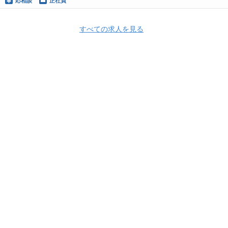
応相談
正社員
すべての求人を見る
Apply Now