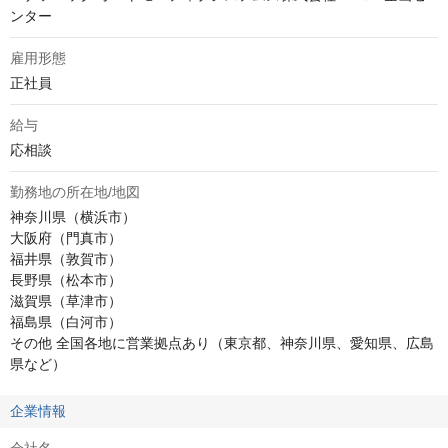
ンター
雇用形態
正社員
給与
応相談
勤務地の所在地/地図
神奈川県（横浜市）

大阪府（門真市）

福井県（敦賀市）

長野県（松本市）

滋賀県（草津市）

福島県（白河市）

その他 全国各地に営業拠点あり（東京都、神奈川県、愛知県、広島
県など）
企業情報