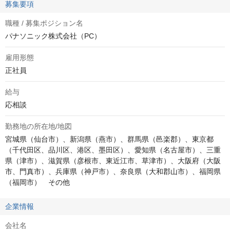
募集要項
職種 / 募集ポジション名
パナソニック株式会社（PC）
雇用形態
正社員
給与
応相談
勤務地の所在地/地図
宮城県（仙台市）、新潟県（燕市）、群馬県（邑楽郡）、東京都
（千代田区、品川区、港区、墨田区）、愛知県（名古屋市）、三重
県（津市）、滋賀県（彦根市、東近江市、草津市）、大阪府（大阪
市、門真市）、兵庫県（神戸市）、奈良県（大和郡山市）、福岡県
（福岡市）　その他
企業情報
会社名