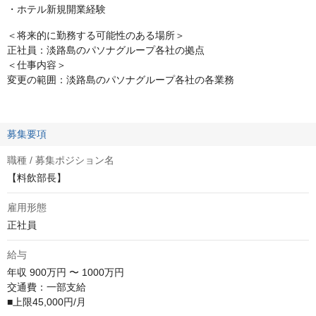
・ホテル新規開業経験
＜将来的に勤務する可能性のある場所＞
正社員：淡路島のパソナグループ各社の拠点
＜仕事内容＞
変更の範囲：淡路島のパソナグループ各社の各業務
募集要項
職種 / 募集ポジション名
【料飲部長】
雇用形態
正社員
給与
年収
900万円 〜 1000万円
交通費：一部支給

■上限45,000円/月
