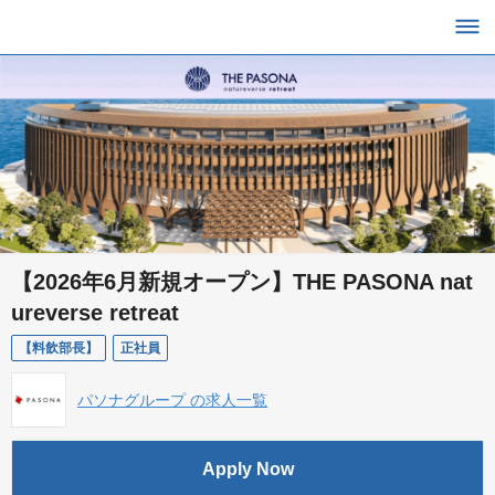
【2026年6月新規オープン】THE PASONA nat
ureverse retreat
【料飲部長】
正社員
パソナグループ の求人一覧
Apply Now