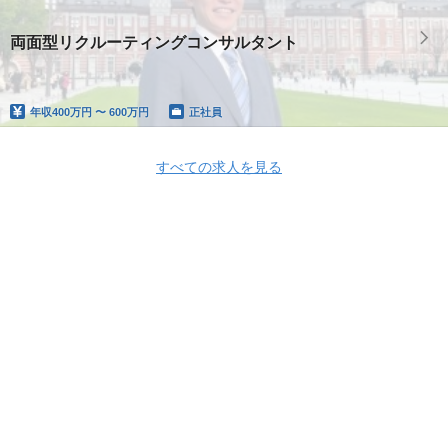
両面型リクルーティングコンサルタント
年収
400万円 〜 600万円
正社員
すべての求人を見る