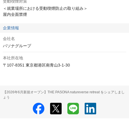
受動喫煙対策
＜就業場所における受動喫煙防止の取り組み＞

屋内全面禁煙
企業情報
会社名
パソナグループ
本社所在地
〒107-8351 東京都港区南青山3-1-30
【2026年6月新規オープン】THE PASONA natureverse retreat をシェアしまし
ょう