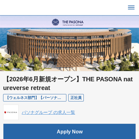
【2026年6月新規オープン】THE PASONA nat
ureverse retreat
【ウェルネス部門】【パーソナルトレーナー】
正社員
パソナグループ の求人一覧
Apply Now