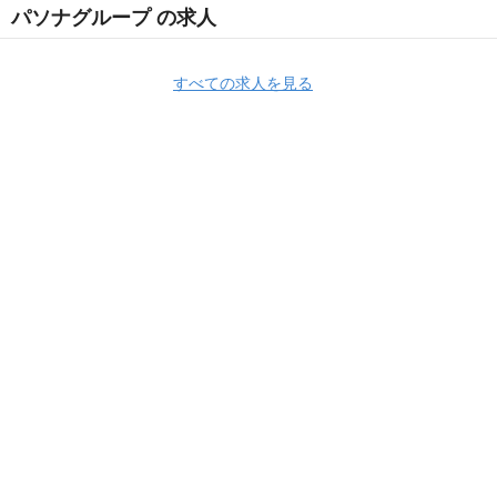
パソナグループ の求人
すべての求人を見る
Apply Now