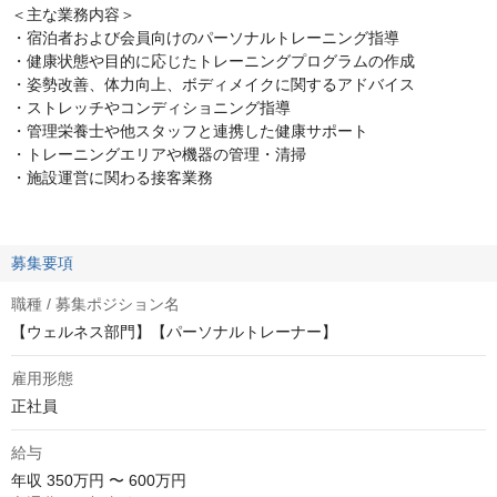
＜主な業務内容＞
・宿泊者および会員向けのパーソナルトレーニング指導
・健康状態や目的に応じたトレーニングプログラムの作成
・姿勢改善、体力向上、ボディメイクに関するアドバイス
・ストレッチやコンディショニング指導
・管理栄養士や他スタッフと連携した健康サポート
・トレーニングエリアや機器の管理・清掃
・施設運営に関わる接客業務
募集要項
職種 / 募集ポジション名
【ウェルネス部門】【パーソナルトレーナー】
雇用形態
正社員
給与
年収
350万円 〜 600万円