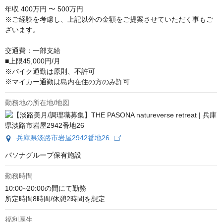
年収
400万円 〜 500万円
※ご経験を考慮し、上記以外の金額をご提案させていただく事もご
ざいます。

交通費：一部支給

■上限45,000円/月

※バイク通勤は原則、不許可

※マイカー通勤は島内在住の方のみ許可
勤務地の所在地/地図
兵庫県淡路市岩屋2942番地26
パソナグループ保有施設
勤務時間
10:00~20:00の間にて勤務

所定時間8時間/休憩2時間を想定
福利厚生