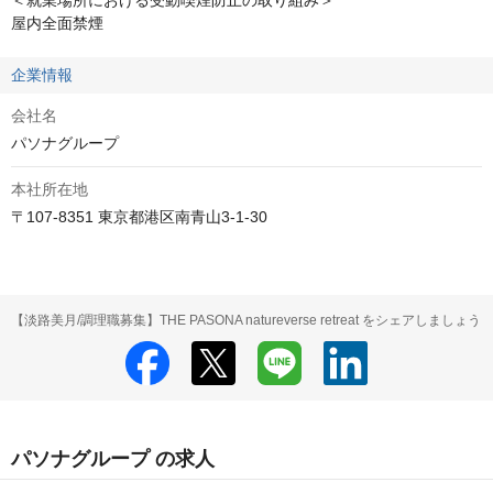
＜就業場所における受動喫煙防止の取り組み＞

屋内全面禁煙
企業情報
会社名
パソナグループ
本社所在地
〒107-8351 東京都港区南青山3-1-30
【淡路美月/調理職募集】THE PASONA natureverse retreat をシェアしましょう
パソナグループ の求人